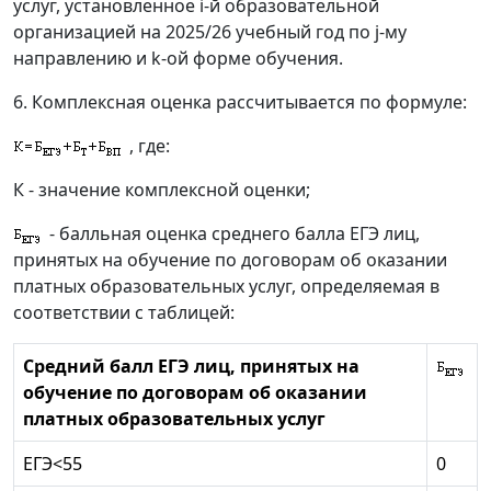
услуг, установленное i-й образовательной
организацией на 2025/26 учебный год по j-му
направлению и k-ой форме обучения.
6. Комплексная оценка рассчитывается по формуле:
, где:
К - значение комплексной оценки;
- балльная оценка среднего балла ЕГЭ лиц,
принятых на обучение по договорам об оказании
платных образовательных услуг, определяемая в
соответствии с таблицей:
Средний балл ЕГЭ лиц, принятых на
обучение по договорам об оказании
платных образовательных услуг
ЕГЭ<55
0