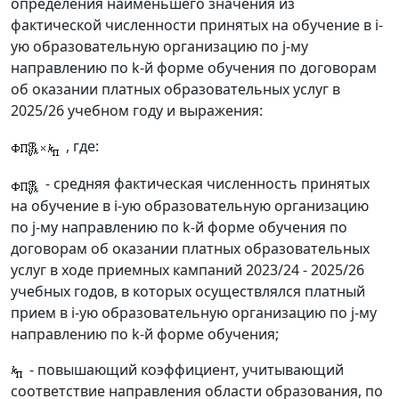
определения наименьшего значения из
фактической численности принятых на обучение в i-
ую образовательную организацию по j-му
направлению по k-й форме обучения по договорам
об оказании платных образовательных услуг в
2025/26 учебном году и выражения:
, где:
- средняя фактическая численность принятых
на обучение в i-ую образовательную организацию
по j-му направлению по k-й форме обучения по
договорам об оказании платных образовательных
услуг в ходе приемных кампаний 2023/24 - 2025/26
учебных годов, в которых осуществлялся платный
прием в i-ую образовательную организацию по j-му
направлению по k-й форме обучения;
- повышающий коэффициент, учитывающий
соответствие направления области образования, по