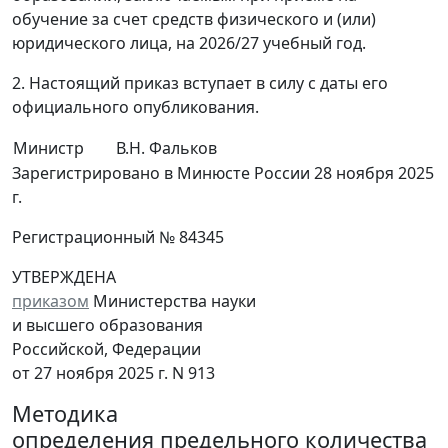
обучение за счет средств физического и (или)
юридического лица, на 2026/27 учебный год.
2. Настоящий приказ вступает в силу с даты его
официального опубликования.
Министр
В.Н. Фальков
Зарегистрировано в Минюсте России 28 ноября 2025
г.
Регистрационный № 84345
УТВЕРЖДЕНА
приказом
Министерства науки
и высшего образования
Российской, Федерации
от 27 ноября 2025 г. N 913
Методика
определения предельного количества