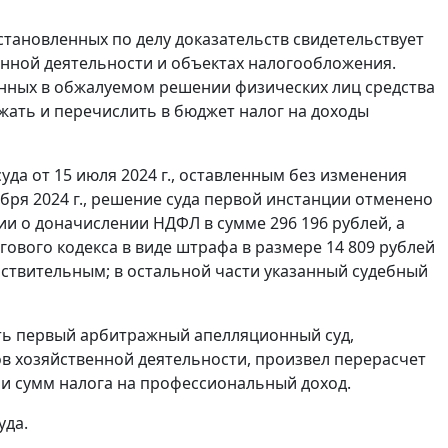
установленных по делу доказательств свидетельствует
нной деятельности и объектах налогообложения.
анных в обжалуемом решении физических лиц средства
ржать и перечислить в бюджет налог на доходы
а от 15 июля 2024 г., оставленным без изменения
бря 2024 г., решение суда первой инстанции отменено
и о доначислении НДФЛ в сумме 296 196 рублей, а
гового кодекса в виде штрафа в размере 14 809 рублей
йствительным; в остальной части указанный судебный
ать первый арбитражный апелляционный суд,
 хозяйственной деятельности, произвел перерасчет
и сумм налога на профессиональный доход.
уда.