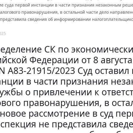
ие суда первой инстанции в части признания незаконным реше
логового правонарушения, в остальной части дело направлено
 представила сведения об информировании налогоплательщик
025
еделение СК по экономически
йской Федерации от 8 августа 
N А83-21915/2023 Суд оставил
анции в части признания нез
ужбы о привлечении к ответс
вого правонарушения, в оста
 новое рассмотрение в суд пер
спекция не представила све