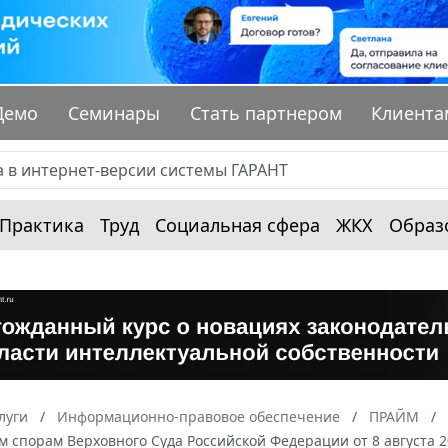
Демо
Семинары
Стать партнером
Клиента
Практика
Труд
Социальная сфера
ЖКХ
Образ
луги
Информационно-правовое обеспечение
ПРАЙМ
 спорам Верховного Суда Российской Федерации от 8 августа 20