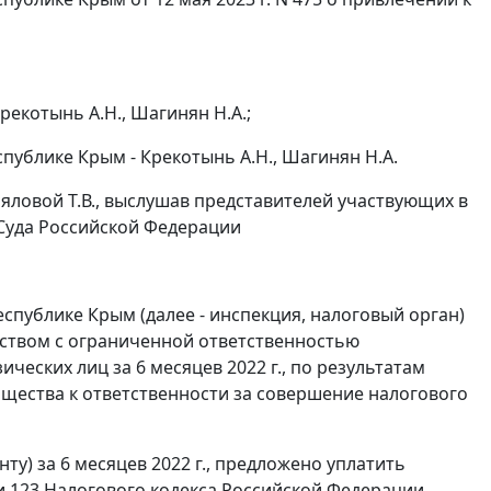
екотынь А.Н., Шагинян Н.А.;
ублике Крым - Крекотынь А.Н., Шагинян Н.А.
яловой Т.В., выслушав представителей участвующих в
 Суда Российской Федерации
публике Крым (далее - инспекция, налоговый орган)
ством с ограниченной ответственностью
ческих лиц за 6 месяцев 2022 г., по результатам
бщества к ответственности за совершение налогового
у) за 6 месяцев 2022 г., предложено уплатить
ьи 123 Налогового кодекса Российской Федерации