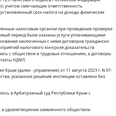
ек (с учетом смягчающих ответственность
 установленный срок налога на доходы физических
вленные налоговым органом при проведении проверки
ряемый период были оказаны услуги уплачивающими
сновании заключенных с ними договоров гражданско-
оприятий налогового контроля доказательств
лись с обществом в трудовых отношениях, а договоры
уплаты НДФЛ.
рым (далее - управление) от 11 августа 2023 г. N 07-
тва, указанное решение инспекции оставлено без
лось в Арбитражный суд Республики Крым с
г. в удовлетворении заявленного обществом