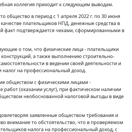
ебная коллегия приходит к следующим выводам.
о общество в период с 1 апреля 2022 г. по 30 июня
в качестве плательщиков НПД, денежные средства в
нный факт подтверждается чеками, сформированными в
твующие о том, что физические лица - плательщики
 конструкций, а также выполнению строительно-
амостоятельности в ведении своей деятельности и
 налог на профессиональный доход.
ние обществом с физическими лицами -
работ (оказании услуг), при фактическом наличии
бществом необоснованной налоговой выгоды в виде
удовлетворяя заявленные обществом требования и
во внимание то обстоятельство, что в проверяемом
ательщиков налога на профессиональный доход, с