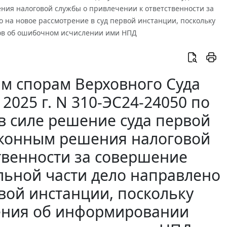
ния налоговой службы о привлечении к ответственности за
 на новое рассмотрение в суд первой инстанции, поскольку
ов об ошибочном исчислении ими НПД
м спорам Верховного Суда
2025 г. N 310-ЭС24-24050 по
 в силе решение суда первой
аконным решения налоговой
твенности за совершение
льной части дело направлено
вой инстанции, поскольку
дения об информировании