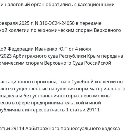
 и налоговый орган обратились с кассационными
враля 2025 г. N 310-ЭС24-24050 в передаче
ной коллегии по экономическим спорам Верховного
ой Федерации Иваненко Ю.Г. от 4 июля
15/2023 Арбитражного суда Республики Крым передана
номическим спорам Верховного Суда Российской
кассационного производства в Судебной коллегии по
ляются существенные нарушения норм материального
сход дела и без устранения которых невозможны
ресов в сфере предпринимательской и иной
убличных интересов (часть 1 статьи 29111
татьи 29114 Арбитражного процессуального кодекса