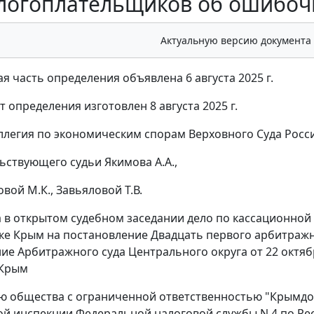
логоплательщиков об ошибоч
Актуальную версию документа
я часть определения объявлена 6 августа 2025 г.
 определения изготовлен 8 августа 2025 г.
ллегия по экономическим спорам Верховного Суда Росси
ьствующего судьи Якимова А.А.,
вой М.К., Завьяловой Т.В.
 в открытом судебном заседании дело по кассационно
ке Крым на постановление Двадцать первого арбитражно
ие Арбитражного суда Центрального округа от 22 октябр
 Крым
ю общества с ограниченной ответственностью "Крымд
 инспекции Федеральной налоговой службы N 4 по Респу