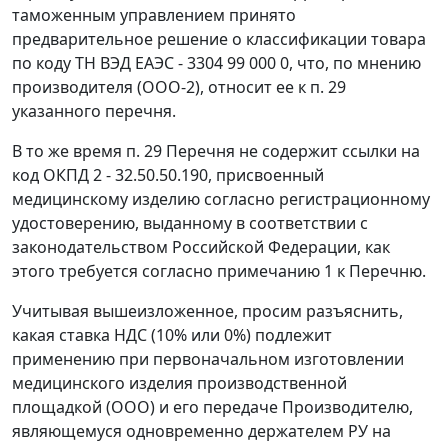
таможенным управлением принято
предварительное решение о классификации товара
по коду ТН ВЭД ЕАЭС - 3304 99 000 0, что, по мнению
производителя (ООО-2), относит ее к п. 29
указанного перечня.
В то же время п. 29 Перечня не содержит ссылки на
код ОКПД 2 - 32.50.50.190, присвоенный
медицинскому изделию согласно регистрационному
удостоверению, выданному в соответствии с
законодательством Российской Федерации, как
этого требуется согласно примечанию 1 к Перечню.
Учитывая вышеизложенное, просим разъяснить,
какая ставка НДС (10% или 0%) подлежит
применению при первоначальном изготовлении
медицинского изделия производственной
площадкой (ООО) и его передаче Производителю,
являющемуся одновременно держателем РУ на