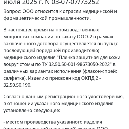
июля 2025 г. N 03-07-07/73252
Вопрос: ООО относится к отрасли медицинской и
фармацевтической промышленности.
В настоящее время на производственных
мощностях компании по заказу ООО-2 в рамках
заключенного договора осуществляется выпуск (с
последующей передачей производителю)
медицинского изделия "Пленка защитная для кожи
вокруг стомы по ТУ 32.50.50-001-98673050-2022" в
различных вариантах исполнения (флакон-спрей;
салфетка). Изделию присвоен код ОКПД 2 -
32.50.50.190.
Согласно данным регистрационного удостоверения,
в отношении указанного медицинского изделия
установлено следующее:
- местом производства указанного изделия
(производственной площадкой) указано ООО