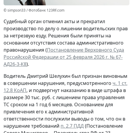
© simpson33 / Фотобанк 123RF.com
Судебный орган отменил акты и прекратил
производство по делу о лишении водительских прав
за нетрезвую езду. Решения были приняты на
основании отсутствия состава административного
правонарушения (
Постановление Верховного Суда
Российской Федерации от 25 февраля 2026 г. № 67-
АД26-3-К8
).
Водитель Дмитрий Шелухин был признан виновным
в совершении нарушения, предусмотренного
ч. 1 ст.
12.8 КоАП
, и подвергнут наказанию в виде штрафа в
размере 30 тыс. руб. с лишением права управления
ТС сроком на 1 год 6 месяцев. Основанием для
привлечения его к административной
ответственности послужили выводы о том, что он в
нарушение требований
п. 2.7 ПДД
(Постановление
Совета Министров – Правительства РФ от 23