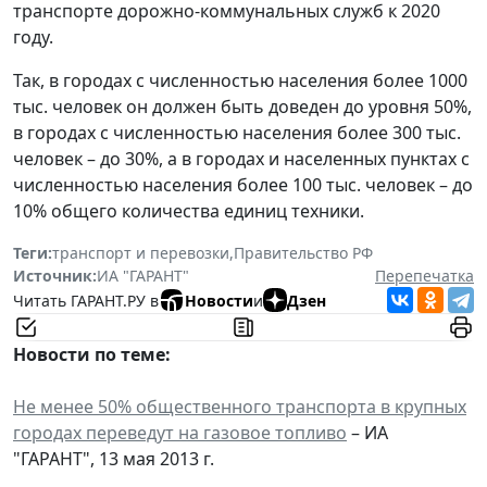
транспорте дорожно-коммунальных служб к 2020
году.
Так, в городах с численностью населения более 1000
тыс. человек он должен быть доведен до уровня 50%,
в городах с численностью населения более 300 тыс.
человек – до 30%, а в городах и населенных пунктах с
численностью населения более 100 тыс. человек – до
10% общего количества единиц техники.
Теги:
транспорт и перевозки
,
Правительство РФ
Источник:
ИА "ГАРАНТ"
Перепечатка
Читать ГАРАНТ.РУ в
Новости
и
Дзен
Новости по теме:
Не менее 50% общественного транспорта в крупных
городах переведут на газовое топливо
– ИА
"ГАРАНТ", 13 мая 2013 г.