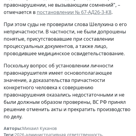
правонарушении, не вызывающим сомнений", –
отмечается в
постановлении № 67-АД26-3-К8
.
При этом суды не проверили слова Шелухина о его
непричастности. В частности, не были допрошены
понятые, присутствовавшие при составлении
процессуальных документов, а также лицо,
проводившее медицинское освидетельствование.
Поскольку вопрос об установлении личности
правонарушителя имеет основополагающее
значение, а доказательства причастности
конкретного человека к совершению
правонарушения оказались недостаточными и не
были должным образом проверены, ВС РФ принял
решение отменить акты и прекратить производство
по делу.
Авторы:
Михаил Куканов
Теги:
2026
,
административная ответственность
,