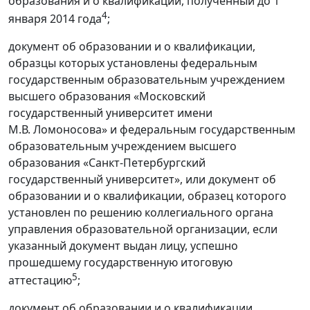
образования и о квалификации, полученный до 1
4
января 2014 года
;
документ об образовании и о квалификации,
образцы которых установлены федеральным
государственным образовательным учреждением
высшего образования «Московский
государственный университет имени
М.В. Ломоносова» и федеральным государственным
образовательным учреждением высшего
образования «Санкт-Петербургский
государственный университет», или документ об
образовании и о квалификации, образец которого
установлен по решению коллегиального органа
управления образовательной организации, если
указанный документ выдан лицу, успешно
прошедшему государственную итоговую
5
аттестацию
;
документ об образовании и о квалификации,