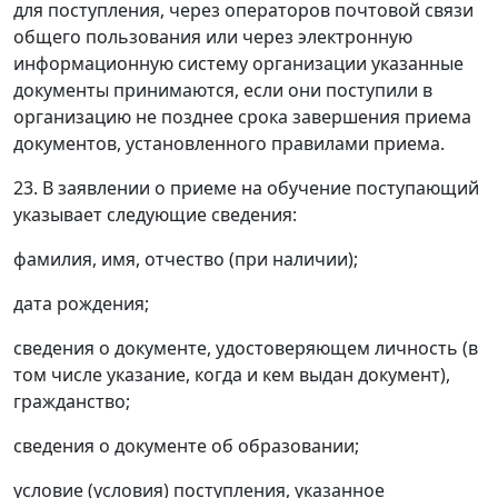
для поступления, через операторов почтовой связи
общего пользования или через электронную
информационную систему организации указанные
документы принимаются, если они поступили в
организацию не позднее срока завершения приема
документов, установленного правилами приема.
23. В заявлении о приеме на обучение поступающий
указывает следующие сведения:
фамилия, имя, отчество (при наличии);
дата рождения;
сведения о документе, удостоверяющем личность (в
том числе указание, когда и кем выдан документ),
гражданство;
сведения о документе об образовании;
условие (условия) поступления, указанное