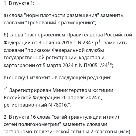
1. В пункте 1:
а) слова "норм плотности размещения" заменить
словами "Требований к размещению";
б) слова "распоряжением Правительства Российской
1
Федерации от 3 ноября 2016 г. N 2347-р
" заменить
словами "приказом Федеральной службы
государственной регистрации, кадастра и
1
картографии от 5 марта 2024 г. N П/0051/24
";
в) сноску 1 изложить в следующей редакции:
1
"
Зарегистрирован Министерством юстиции
Российской Федерации 26 апреля 2024 г.,
регистрационный N 78016.".
2. В пункте 16 слова "сетей триангуляции и (или)
сетей полигонометрии" заменить словами
"астрономо-геодезической сети 1 и 2 классов и (или)