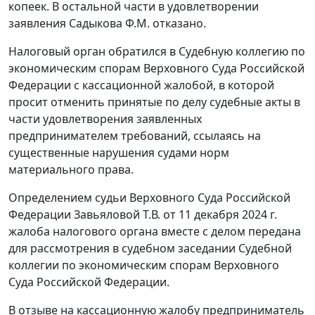
копеек. В остальной части в удовлетворении
заявления Садыкова Ф.М. отказано.
Налоговый орган обратился в Судебную коллегию по
экономическим спорам Верховного Суда Российской
Федерации с кассационной жалобой, в которой
просит отменить принятые по делу судебные акты в
части удовлетворения заявленных
предпринимателем требований, ссылаясь на
существенные нарушения судами норм
материального права.
Определением судьи Верховного Суда Российской
Федерации Завьяловой Т.В. от 11 декабря 2024 г.
жалоба налогового органа вместе с делом передана
для рассмотрения в судебном заседании Судебной
коллегии по экономическим спорам Верховного
Суда Российской Федерации.
В отзыве на кассационную жалобу предприниматель