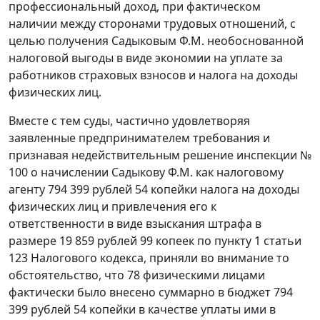
профессиональный доход, при фактическом
наличии между сторонами трудовых отношений, с
целью получения Садыковым Ф.М. необоснованной
налоговой выгоды в виде экономии на уплате за
работников страховых взносов и налога на доходы
физических лиц.
Вместе с тем суды, частично удовлетворяя
заявленные предпринимателем требования и
признавая недействительным решение инспекции №
100 о начислении Садыкову Ф.М. как налоговому
агенту 794 399 рублей 54 копейки налога на доходы
физических лиц и привлечения его к
ответственности в виде взыскания штрафа в
размере 19 859 рублей 99 копеек по пункту 1 статьи
123 Налогового кодекса, приняли во внимание то
обстоятельство, что 78 физическими лицами
фактически было внесено суммарно в бюджет 794
399 рублей 54 копейки в качестве уплаты ими в