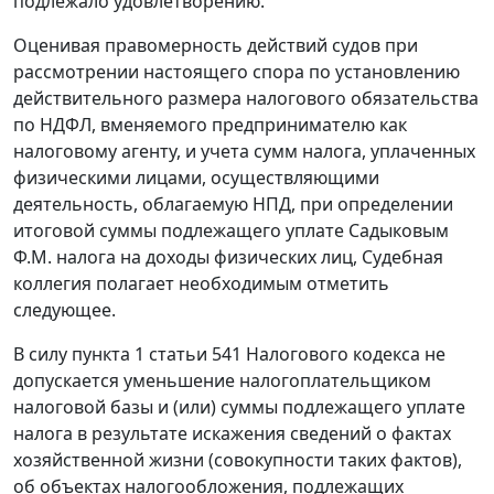
подлежало удовлетворению.
Оценивая правомерность действий судов при
рассмотрении настоящего спора по установлению
действительного размера налогового обязательства
по НДФЛ, вменяемого предпринимателю как
налоговому агенту, и учета сумм налога, уплаченных
физическими лицами, осуществляющими
деятельность, облагаемую НПД, при определении
итоговой суммы подлежащего уплате Садыковым
Ф.М. налога на доходы физических лиц, Судебная
коллегия полагает необходимым отметить
следующее.
В силу пункта 1 статьи 541 Налогового кодекса не
допускается уменьшение налогоплательщиком
налоговой базы и (или) суммы подлежащего уплате
налога в результате искажения сведений о фактах
хозяйственной жизни (совокупности таких фактов),
об объектах налогообложения, подлежащих