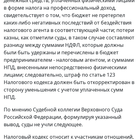
денежных средств, уплаченных физическими лицами
в форме налога на профессиональный доход,
свидетельствует о том, что бюджет не претерпел
каких-либо негативных последствий от бездействия
налогового агента в соответствующей части; потери
казны, как отметили суды, в таком случае составляют
разницу между суммами НДФЛ, которые должны
были быть удержаны и перечислены в бюджет
предпринимателем - налоговым агентом, и суммами
НПД, внесенными непосредственно физическими
лицами; следовательно, штраф по статье 123
Налогового кодекса должен быть откорректирован в
сторону уменьшения с учетом уплаченных сумм
НПД.
По мнению Судебной коллегии Верховного Суда
Российской Федерации, формулируя указанный
вывод, суды не учли следующее.
Налоговый кодекс относит к участникам отношений,