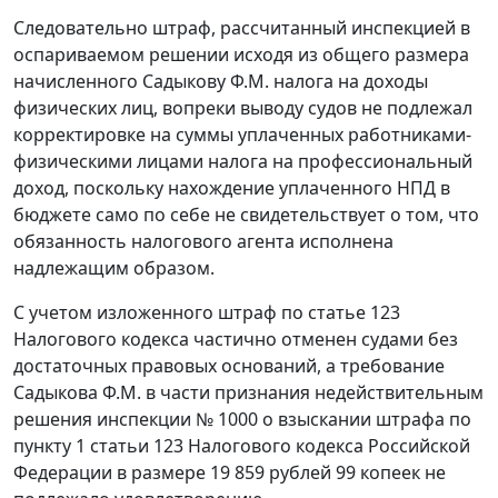
Следовательно штраф, рассчитанный инспекцией в
оспариваемом решении исходя из общего размера
начисленного Садыкову Ф.М. налога на доходы
физических лиц, вопреки выводу судов не подлежал
корректировке на суммы уплаченных работниками-
физическими лицами налога на профессиональный
доход, поскольку нахождение уплаченного НПД в
бюджете само по себе не свидетельствует о том, что
обязанность налогового агента исполнена
надлежащим образом.
С учетом изложенного штраф по статье 123
Налогового кодекса частично отменен судами без
достаточных правовых оснований, а требование
Садыкова Ф.М. в части признания недействительным
решения инспекции № 1000 о взыскании штрафа по
пункту 1 статьи 123 Налогового кодекса Российской
Федерации в размере 19 859 рублей 99 копеек не