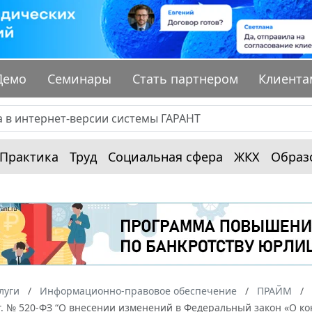
Демо
Семинары
Стать партнером
Клиента
Практика
Труд
Социальная сфера
ЖКХ
Образ
луги
Информационно-правовое обеспечение
ПРАЙМ
г. № 520-ФЗ “О внесении изменений в Федеральный закон «О к