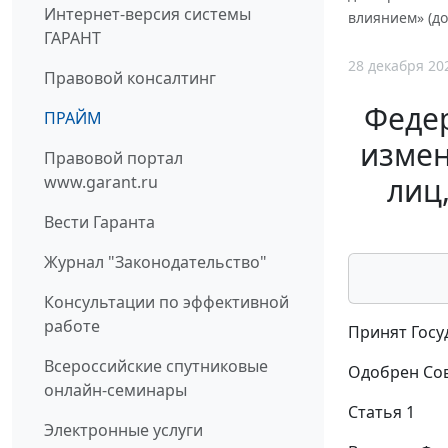
Интернет-версия системы
влиянием» (до
ГАРАНТ
28 декабря 20
Правовой консалтинг
Федер
ПРАЙМ
измен
Правовой портал
лиц
www.garant.ru
Вести Гаранта
Журнал "Законодательство"
Консультации по эффективной
работе
Принят Госу
Всероссийские спутниковые
Одобрен Сов
онлайн-семинары
Статья 1
Электронные услуги