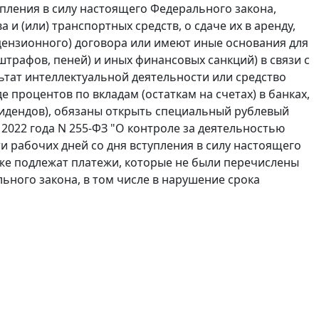
упления в силу настоящего Федерального закона,
 (или) транспортных средств, о сдаче их в аренду,
ензионного) договора или имеют иные основания для
штрафов, пеней) и иных финансовых санкций) в связи с
тат интеллектуальной деятельности или средство
 процентов по вкладам (остаткам на счетах) в банках,
ивидендов), обязаны открыть специальный рублевый
2022 года N 255-ФЗ "О контроле за деятельностью
и рабочих дней со дня вступления в силу настоящего
же подлежат платежи, которые не были перечислены
ьного закона, в том числе в нарушение срока