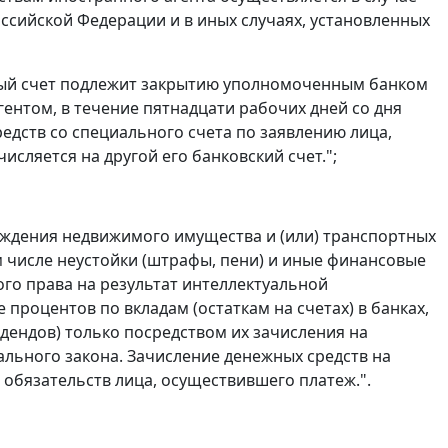
ссийской Федерации и в иных случаях, установленных
ьный счет подлежит закрытию уполномоченным банком
ентом, в течение пятнадцати рабочих дней со дня
редств со специального счета по заявлению лица,
сляется на другой его банковский счет.";
чуждения недвижимого имущества и (или) транспортных
ом числе неустойки (штрафы, пени) и иные финансовые
го права на результат интеллектуальной
 процентов по вкладам (остаткам на счетах) в банках,
идендов) только посредством их зачисления на
ального закона. Зачисление денежных средств на
бязательств лица, осуществившего платеж.".