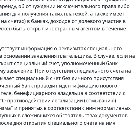
 аренду, об отчуждении исключительного права либо
ния для получения таких платежей, а также имеет
а счетах) в банках, доходов от долевого участия в
должен быть открыт иностранным агентом в течение
тсутствует информация о реквизитах специального
а основании заявления плательщика. В случае, если на
ткрыт специальный счет, уполномоченный банк
у заявление. При отсутствии специального счета на
ывает специальный счет без личного присутствия
омоченный банк проводит идентификацию нового
ателя, бенефициарного владельца в соответствии с
З "О противодействии легализации (отмыванию)
зма" и принятых в соответствии с ним нормативных
тупных в сложившихся обстоятельствах документов
 после дня открытия специального счета на имя