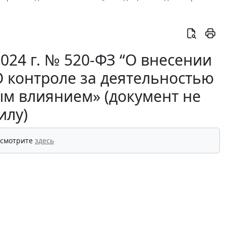
024 г. № 520-ФЗ “О внесении
 контроле за деятельностью
ым влиянием» (документ не
илу)
 смотрите
здесь