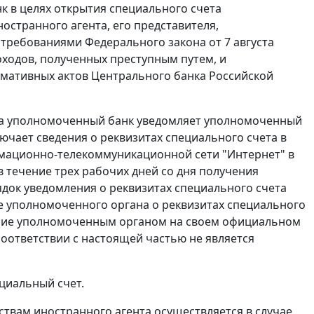
к в целях открытия специального счета
странного агента, его представителя,
требованиями Федерального закона от 7 августа
оходов, полученных преступным путем, и
рмативных актов Центрального банка Российской
чета уполномоченный банк уведомляет уполномоченный
ючает сведения о реквизитах специального счета в
рмационно-телекоммуникационной сети "Интернет" в
в течение трех рабочих дней со дня получения
док уведомления о реквизитах специального счета
 уполномоченного органа о реквизитах специального
щение уполномоченным органом на своем официальном
оответствии с настоящей частью не является
ециальный счет.
ствам иностранного агента осуществляется в случае