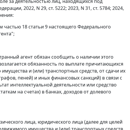
роле за деятельностью лиц, находящихся под
ии, 2022, N 29, ст. 5222; 2023, N 31, ст. 5784; 2024,
енения:
ном частью 18 статьи 9 настоящего Федерального
гента";
транный агент обязан сообщить о наличии этого
м возлагается обязанность по выплате причитающихся
имущества и (или) транспортных средств, от сдачи их
трафов, пеней) и иных финансовых санкций) в связи с
тат интеллектуальной деятельности или средство
таткам на счетах) в банках, доходов от долевого
ического лица, юридического лица (далее для целей
едвижимого имущества и (или) транспортных средств,