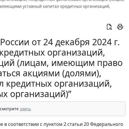
авляющими уставный капитал кредитных организаций,
оссии от 24 декабря 2024 г.
 кредитных организаций,
ций (лицам, имеющим право
ться акциями (долями),
л кредитных организаций,
х организаций)”
 смотрите
здесь
е в соответствии с пунктом 2 статьи 20 Федерального