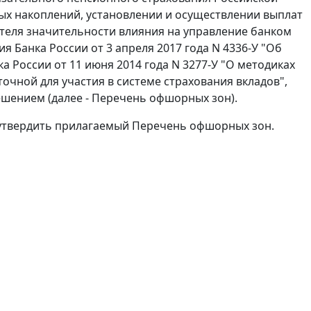
х накоплений, установлении и осуществлении выплат
зателя значительности влияния на управление банком
я Банка России от 3 апреля 2017 года N 4336-У "Об
а России от 11 июня 2014 года N 3277-У "О методиках
очной для участия в системе страхования вкладов",
шением (далее - Перечень офшорных зон).
 утвердить прилагаемый Перечень офшорных зон.