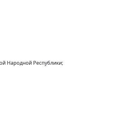
ой Народной Республики;