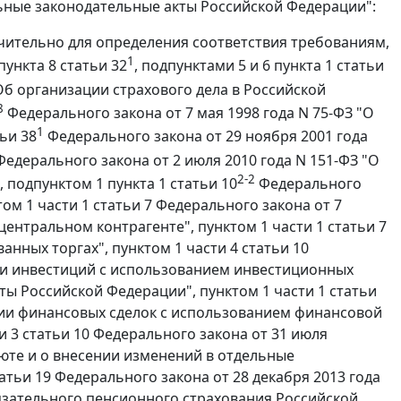
ельные законодательные акты Российской Федерации":
ключительно для определения соответствия требованиям,
1
пункта 8 статьи 32
, подпунктами 5 и 6 пункта 1 статьи
Об организации страхового дела в Российской
8
Федерального закона от 7 мая 1998 года N 75-ФЗ "О
1
ьи 38
Федерального закона от 29 ноября 2001 года
едерального закона от 2 июля 2010 года N 151-ФЗ "О
2-2
подпунктом 1 пункта 1 статьи 10
Федерального
том 1 части 1 статьи 7 Федерального закона от 7
центральном контрагенте", пунктом 1 части 1 статьи 7
анных торгах", пунктом 1 части 4 статьи 10
нии инвестиций с использованием инвестиционных
ы Российской Федерации", пунктом 1 части 1 статьи
ении финансовых сделок с использованием финансовой
ти 3 статьи 10 Федерального закона от 31 июля
юте и о внесении изменений в отдельные
атьи 19 Федерального закона от 28 декабря 2013 года
язательного пенсионного страхования Российской