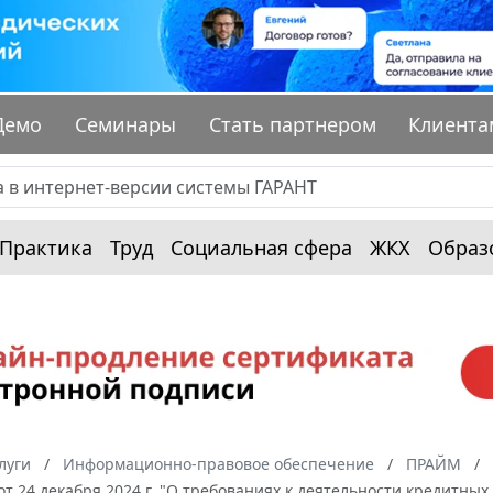
Демо
Семинары
Стать партнером
Клиента
Практика
Труд
Социальная сфера
ЖКХ
Образ
луги
Информационно-правовое обеспечение
ПРАЙМ
от 24 декабря 2024 г. "О требованиях к деятельности кредитн