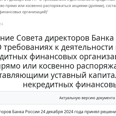
о прямо или косвенно распоряжаться акциями (долями), сост
финансовых организаций)”
24
ие Совета директоров Банка Р
О требованиях к деятельности
дитных финансовых организа
прямо или косвенно распоряжа
тавляющими уставный капита
некредитных финансовы
Актуальную версию документа
торов Банка России 24 декабря 2024 года принял решени