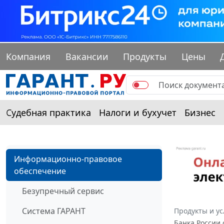
Компания
Вакансии
Продукты
Цены
Судебная практика
Налоги и бухучет
Бизнес
Информационно-правовое
обеспечение
Безупречный сервис
Система ГАРАНТ
Продукты и ус
Банка России 