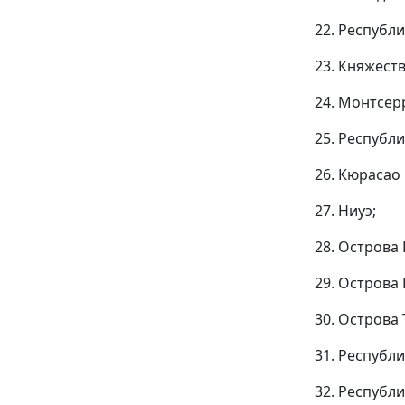
22. Республ
23. Княжест
24. Монтсер
25. Республи
26. Кюрасао
27. Ниуэ;
28. Острова
29. Острова 
30. Острова 
31. Республи
32. Республ