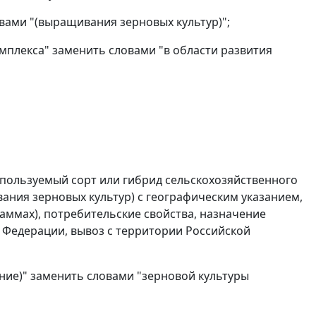
овами "(выращивания зерновых культур)";
омплекса" заменить словами "в области развития
используемый сорт или гибрид сельскохозяйственного
вания зерновых культур) с географическим указанием,
раммах), потребительские свойства, назначение
й Федерации, вывоз с территории Российской
ние)" заменить словами "зерновой культуры