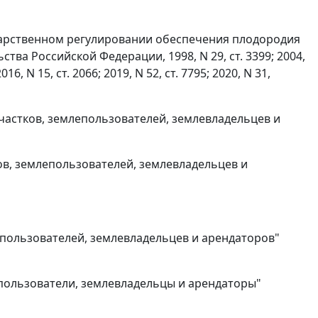
ударственном регулировании обеспечения плодородия
ва Российской Федерации, 1998, N 29, ст. 3399; 2004,
2016, N 15, ст. 2066; 2019, N 52, ст. 7795; 2020, N 31,
участков, землепользователей, землевладельцев и
ков, землепользователей, землевладельцев и
епользователей, землевладельцев и арендаторов"
епользователи, землевладельцы и арендаторы"