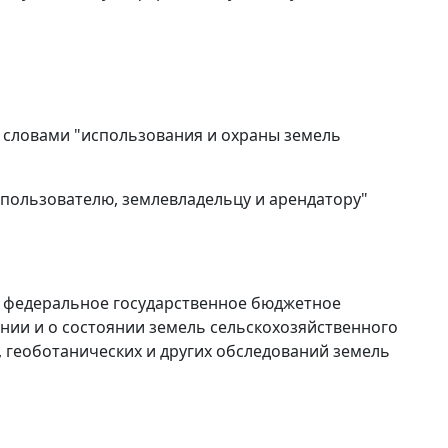
ь словами "использования и охраны земель
лепользователю, землевладельцу и арендатору"
в федеральное государственное бюджетное
ании и о состоянии земель сельскохозяйственного
, геоботанических и других обследований земель