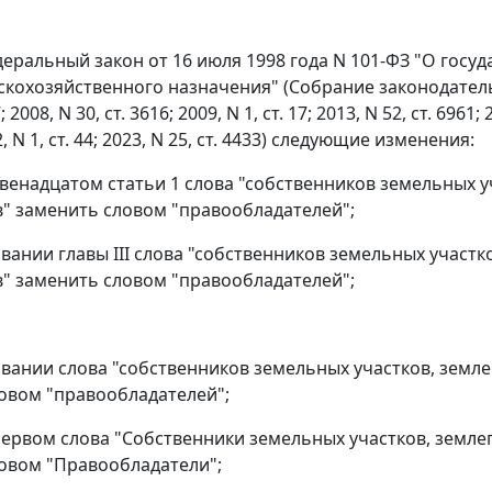
деральный закон от 16 июля 1998 года N 101-ФЗ "О гос
скохозяйственного назначения" (Собрание законодательст
; 2008, N 30, ст. 3616; 2009, N 1, ст. 17; 2013, N 52, ст. 6961; 
2, N 1, ст. 44; 2023, N 25, ст. 4433) следующие изменения:
 двенадцатом статьи 1 слова "собственников земельных 
" заменить словом "правообладателей";
овании главы III слова "собственников земельных участ
" заменить словом "правообладателей";
овании слова "собственников земельных участков, земл
овом "правообладателей";
 первом слова "Собственники земельных участков, земл
овом "Правообладатели";