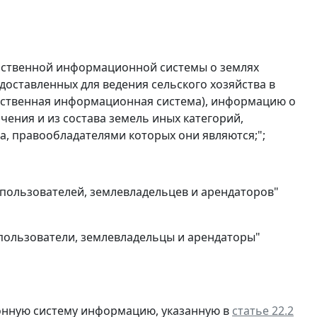
арственной информационной системы о землях
доставленных для ведения сельского хозяйства в
дарственная информационная система), информацию о
чения и из состава земель иных категорий,
а, правообладателями которых они являются;";
епользователей, землевладельцев и арендаторов"
епользователи, землевладельцы и арендаторы"
онную систему информацию, указанную в
статье 22.2