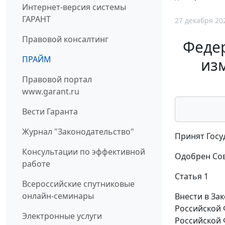
Интернет-версия системы
ГАРАНТ
27 декабря 20
Правовой консалтинг
Федер
ПРАЙМ
из
Правовой портал
www.garant.ru
Вести Гаранта
Журнал "Законодательство"
Принят Госу
Консультации по эффективной
Одобрен Сов
работе
Статья 1
Всероссийские спутниковые
онлайн-семинары
Внести в За
Российской 
Электронные услуги
Российской Ф