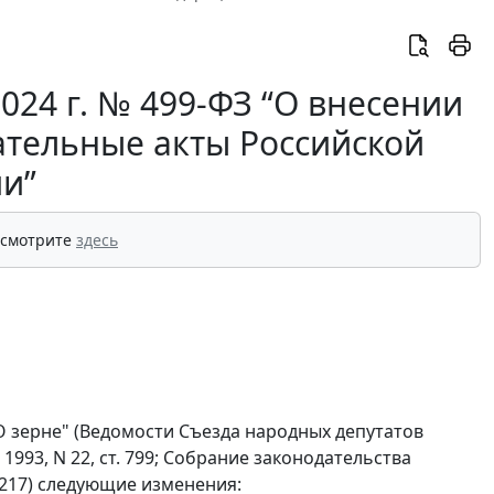
024 г. № 499-ФЗ “О внесении
ательные акты Российской
и”
 смотрите
здесь
"О зерне" (Ведомости Съезда народных депутатов
993, N 22, ст. 799; Собрание законодательства
т. 6217) следующие изменения: