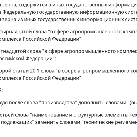
 зерна, содержится в иных государственных информац
 Федеральную государственную информационную систе
 зерна из иных государственных информационных систе
четырнадцатой слова "в сфере агропромышленного компл
омплекса Российской Федерации";
пятнадцатой слова "в сфере агропромышленного комплек
оссийской Федерации";
второй статьи 20.1 слова "в сфере агропромышленного к
омплекса Российской Федерации";
2:
орую после слова "производства" дополнить словами "(в
третьей слова "наименование и структурные элементы те
 подлежащих" заменить словами "технические регламен