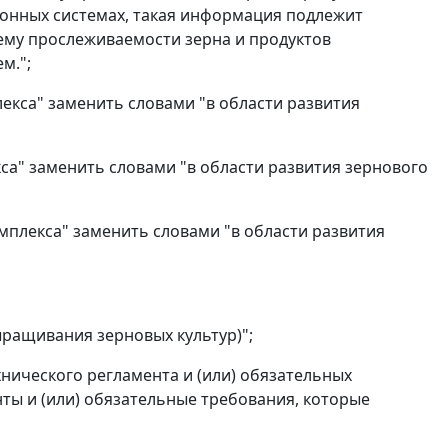
ионных системах, такая информация подлежит
му прослеживаемости зерна и продуктов
м.";
екса" заменить словами "в области развития
са" заменить словами "в области развития зернового
омплекса" заменить словами "в области развития
ыращивания зерновых культур)";
хнического регламента и (или) обязательных
ты и (или) обязательные требования, которые