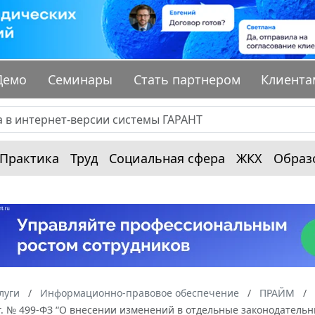
Демо
Семинары
Стать партнером
Клиента
Практика
Труд
Социальная сфера
ЖКХ
Образ
луги
Информационно-правовое обеспечение
ПРАЙМ
г. № 499-ФЗ “О внесении изменений в отдельные законодатель