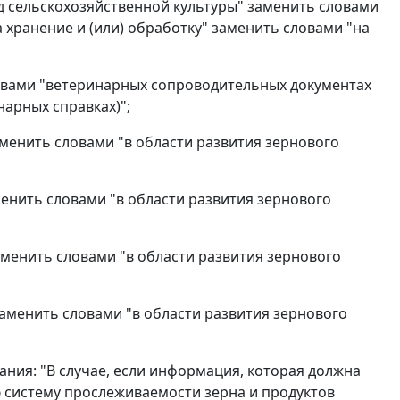
ид сельскохозяйственной культуры" заменить словами
а хранение и (или) обработку" заменить словами "на
ловами "ветеринарных сопроводительных документах
нарных справках)";
менить словами "в области развития зернового
менить словами "в области развития зернового
аменить словами "в области развития зернового
заменить словами "в области развития зернового
ния: "В случае, если информация, которая должна
систему прослеживаемости зерна и продуктов