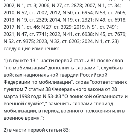
2002, N 1, ст. 3; 2006, N 27, ст. 2878; 2007, N 1, ст. 34;
2010, N 52, ст. 7002; 2012, N 50, ст. 6954; N 53, ст. 7605;
2013, N 19, ст. 2329; 2014, N 19, ст. 2321; N 49, ст. 6918;
2017, N 1, ст. 46; N 27, ст. 3929; 2019, N 51, ст. 7491;
2021, N 47, ст. 7741; 2022, N 41, ст. 6938; N 45, ст. 7679;
N 52, ст. 9375; 2023, N 32, ст. 6203; 2024, N 1, ст. 23)
следующие изменения:
1) в пункте 13.1 части первой статьи 81 после слов
"по мобилизации" дополнить словами ", службы в
войсках национальной гвардии Российской
Федерации по мобилизации", слова "соответствии с
пунктом 7 статьи 38 Федерального закона от 28
марта 1998 года N 53-ФЗ "О воинской обязанности и
военной службе"," заменить словами "период
мобилизации, в период военного положения или в
военное время,";
2) в части первой статьи 83: