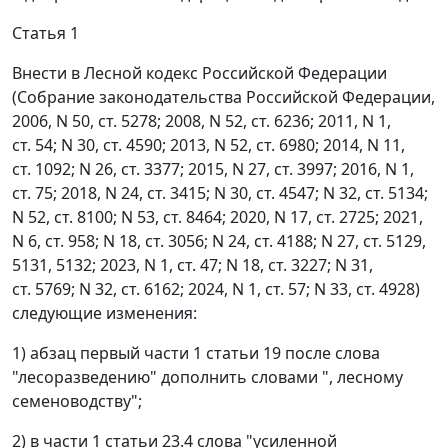
Статья 1
Внести в Лесной кодекс Российской Федерации
(Собрание законодательства Российской Федерации,
2006, N 50, ст. 5278; 2008, N 52, ст. 6236; 2011, N 1,
ст. 54; N 30, ст. 4590; 2013, N 52, ст. 6980; 2014, N 11,
ст. 1092; N 26, ст. 3377; 2015, N 27, ст. 3997; 2016, N 1,
ст. 75; 2018, N 24, ст. 3415; N 30, ст. 4547; N 32, ст. 5134;
N 52, ст. 8100; N 53, ст. 8464; 2020, N 17, ст. 2725; 2021,
N 6, ст. 958; N 18, ст. 3056; N 24, ст. 4188; N 27, ст. 5129,
5131, 5132; 2023, N 1, ст. 47; N 18, ст. 3227; N 31,
ст. 5769; N 32, ст. 6162; 2024, N 1, ст. 57; N 33, ст. 4928)
следующие изменения:
1) абзац первый части 1 статьи 19 после слова
"лесоразведению" дополнить словами ", лесному
семеноводству";
2) в части 1 статьи 23.4 слова "усиленной