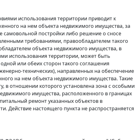
словиями использования территории приводит к
женного на нем объекта недвижимого имущества, за
се самовольной постройки либо решение о сносе
овленными требованиями, правообладателем такого
ообладателем объекта недвижимого имущества, в
ями использования территории, может быть
одной или обеих сторон такого соглашения
женерно-технических), направленных на обеспечение
нного на нем объекта недвижимого имущества. Такие
у, в отношении которого установлена зона с особыми
недвижимого имущества, расположенного в границах
капитальный ремонт указанных объектов в
ти. Действие настоящего пункта не распространяется