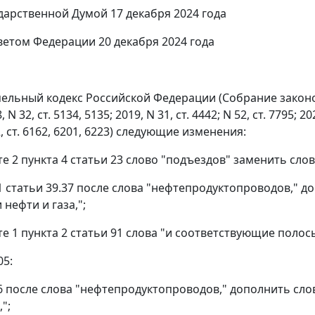
дарственной Думой 17 декабря 2024 года
етом Федерации 20 декабря 2024 года
мельный кодекс Российской Федерации (Собрание законо
, N 32, ст. 5134, 5135; 2019, N 31, ст. 4442; N 52, ст. 7795; 202
32, ст. 6162, 6201, 6223) следующие изменения:
те 2 пункта 4 статьи 23 слово "подъездов" заменить сло
 1 статьи 39.37 после слова "нефтепродуктопроводов," 
нефти и газа,";
кте 1 пункта 2 статьи 91 слова "и соответствующие поло
05:
 6 после слова "нефтепродуктопроводов," дополнить сл
";