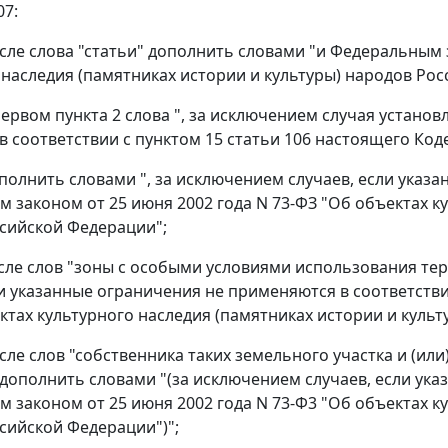
07:
после слова "статьи" дополнить словами "и Федеральным 
 наследия (памятниках истории и культуры) народов Ро
 первом пункта 2 слова ", за исключением случая устан
в соответствии с пунктом 15 статьи 106 настоящего Код
дополнить словами ", за исключением случаев, если указ
 законом от 25 июня 2002 года N 73-ФЗ "Об объектах ку
сийской Федерации";
после слов "зоны с особыми условиями использования т
ли указанные ограничения не применяются в соответстви
ктах культурного наследия (памятниках истории и культ
после слов "собственника таких земельного участка и (и
дополнить словами "(за исключением случаев, если ука
 законом от 25 июня 2002 года N 73-Ф3 "Об объектах ку
сийской Федерации")";