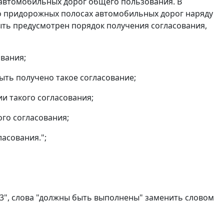
 автомобильных дорог общего пользования. В
 придорожных полосах автомобильных дорог наряду
ыть предусмотрен порядок получения согласования,
ования;
ыть получено такое согласование;
и такого согласования;
го согласования;
ласования.";
 13", слова "должны быть выполнены" заменить словом