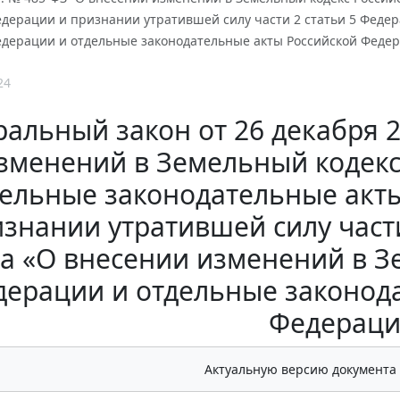
едерации и признании утратившей силу части 2 статьи 5 Федер
едерации и отдельные законодательные акты Российской Феде
24
альный закон от 26 декабря 2
зменений в Земельный кодекс
дельные законодательные акт
знании утратившей силу част
а «О внесении изменений в З
дерации и отдельные законод
Федераци
Актуальную версию документа