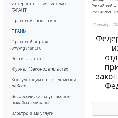
Интернет-версия системы
Российской Ф
ГАРАНТ
Российской Ф
Правовой консалтинг
27 декабря 20
ПРАЙМ
Федер
Правовой портал
и
www.garant.ru
от
Вести Гаранта
при
Журнал "Законодательство"
закон
Консультации по эффективной
Фе
работе
Всероссийские спутниковые
онлайн-семинары
Электронные услуги