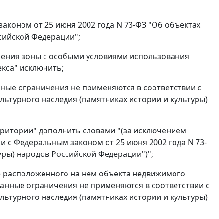
законом от 25 июня 2002 года N 73-ФЗ "Об объектах
ссийской Федерации";
овления зоны с особыми условиями использования
екса" исключить;
анные ограничения не применяются в соответствии с
льтурного наследия (памятниках истории и культуры)
ерритории" дополнить словами "(за исключением
и с Федеральным законом от 25 июня 2002 года N 73-
уры) народов Российской Федерации")";
ли) расположенного на нем объекта недвижимого
занные ограничения не применяются в соответствии с
льтурного наследия (памятниках истории и культуры)