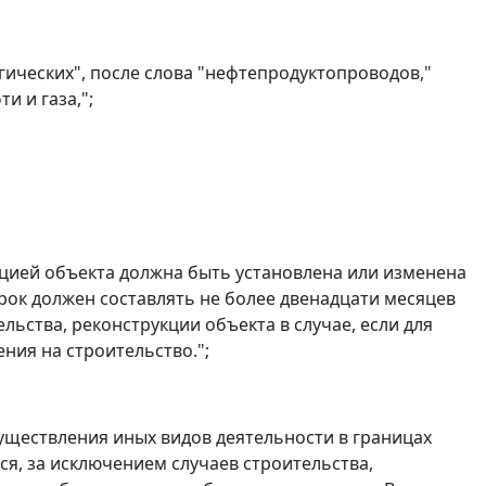
гических", после слова "нефтепродуктопроводов,"
и и газа,";
рукцией объекта должна быть установлена или изменена
рок должен составлять не более двенадцати месяцев
льства, реконструкции объекта в случае, если для
ния на строительство.";
уществления иных видов деятельности в границах
я, за исключением случаев строительства,