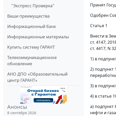
Принят Госу
"Экспресс Проверка"
Одобрен Сов
Ваши преимущества
Статья 1
Информационный банк
Внести в Зе
Информационные материалы
ст. 4147; 2018
Купить систему ГАРАНТ
ст. 4417; N 
Телекоммуникационное
1) в подпунк
обновление
2) подпункт
АНО ДПО «Образовательный
переработки 
центр ГАРАНТ»
3) в подпун
4) в статье 1
Анонсы
а) подпункт
нефти и газа,
8 сентября 2026