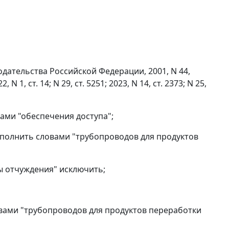
дательства Российской Федерации, 2001, N 44,
2, N 1, ст. 14; N 29, ст. 5251; 2023, N 14, ст. 2373; N 25,
вами "обеспечения доступа";
дополнить словами "трубопроводов для продуктов
сы отчуждения" исключить;
овами "трубопроводов для продуктов переработки