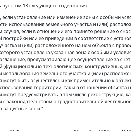
ь пунктом 18 следующего содержания:
ае, если установление или изменение зоны с особыми у
ти использования земельного участка и (или) располо
 случая, если в отношении его принято решение о сно
 постройки или ее приведении в соответствие с устан
участка и (или) расположенного на нем объекта с прав
оторого установлена указанная зона с особыми услови
оглашение, предусматривающее осуществление за счет 
 (функционально-технологических, конструктивных, ин
 использования земельного участка и (или) расположе
 могут быть осуществлены как применительно к объект
спользования территории, так и в отношении объекта 
 и могут предусматривать в том числе реконструкцию, 
и с законодательством о градостроительной деятельнос
о-защитные зоны.".