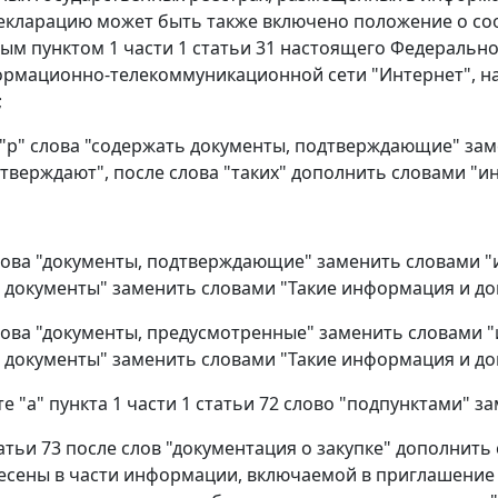
екларацию может быть также включено положение о соо
ым пунктом 1 части 1 статьи 31 настоящего Федеральног
ормационно-телекоммуникационной сети "Интернет", н
;
 "р" слова "содержать документы, подтверждающие" за
тверждают", после слова "таких" дополнить словами "и
слова "документы, подтверждающие" заменить словами 
е документы" заменить словами "Такие информация и до
слова "документы, предусмотренные" заменить словами
е документы" заменить словами "Такие информация и до
те "а" пункта 1 части 1 статьи 72 слово "подпунктами" 
татьи 73 после слов "документация о закупке" дополнить
несены в части информации, включаемой в приглашение в