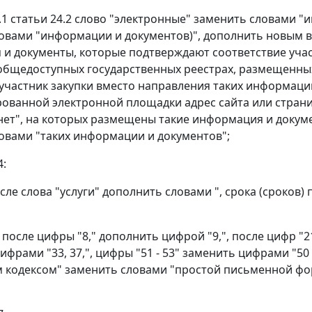
12.1 статьи 24.2 слово "электронные" заменить словами 
овами "информации и документов)", дополнить новым 
и документы, которые подтверждают соответствие учас
общедоступных государственных реестрах, размещенн
 участник закупки вместо направления таких информаци
ованной электронной площадки адрес сайта или стра
нет", на которых размещены такие информация и докуме
овами "таких информации и документов";
4:
осле слова "услуги" дополнить словами ", срока (сроков
5 после цифры "8," дополнить цифрой "9,", после цифр "2
ифрами "33, 37,", цифры "51 - 53" заменить цифрами "50
 кодексом" заменить словами "простой письменной фо