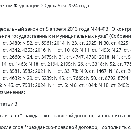
етом Федерации 20 декабря 2024 года
еральный закон от 5 апреля 2013 года N 44-ФЗ "О контра
ения государственных и муниципальных нужд" (Собрание
, ст. 3480; N 52, ст. 6961; 2014, N 23, ст. 2925; N 30, ст. 4225; 
, ст. 4342, 4353; 2016, N 1, ст. 10, 89; N 11, ст. 1493; N 27, ст.
, ст. 2660; N 24, ст. 3475; N 31, ст. 4747, 4780; 2018, N 1, ст. 5
14, ст. 1463; N 18, ст. 2194, 2195; N 26, ст. 3318; N 52, ст. 776
, ст. 8581, 8582; 2021, N 1, ст. 33, 78; N 9, ст. 1467; N 18, ст.
, ст. 4632; N 29, ст. 5239; N 45, ст. 7665; N 50, ст. 8792, 8794; 
; N 45, ст. 7981; 2024, N 1, ст. 5; N 8, ст. 1044; N 18, ст. 2402;
изменения:
статьи 3:
после слов "гражданско-правовой договор," дополнить с
1 после слов "гражданско-правовой договор," дополнить