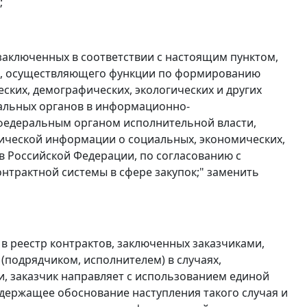
;
, заключенных в соответствии с настоящим пунктом,
ти, осуществляющего функции по формированию
ких, демографических, экологических и других
иальных органов в информационно-
 федеральным органом исполнительной власти,
ческой информации о социальных, экономических,
в Российской Федерации, по согласованию с
трактной системы в сфере закупок;" заменить
 в реестр контрактов, заключенных заказчиками,
подрядчиком, исполнителем) в случаях,
тьи, заказчик направляет с использованием единой
держащее обоснование наступления такого случая и