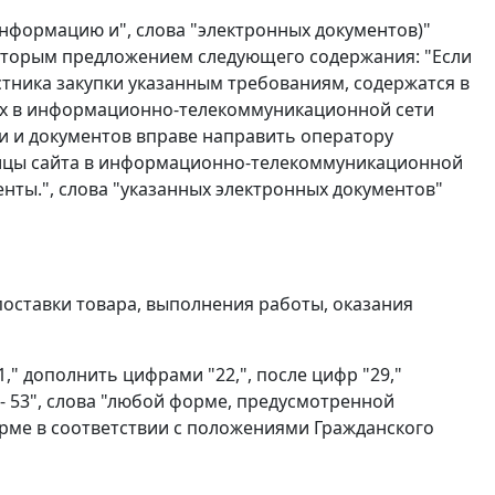
"информацию и", слова "электронных документов)"
вторым предложением следующего содержания: "Если
тника закупки указанным требованиям, содержатся в
ых в информационно-телекоммуникационной сети
и и документов вправе направить оператору
ницы сайта в информационно-телекоммуникационной
нты.", слова "указанных электронных документов"
) поставки товара, выполнения работы, оказания
1," дополнить цифрами "22,", после цифр "29,"
 - 53", слова "любой форме, предусмотренной
рме в соответствии с положениями Гражданского