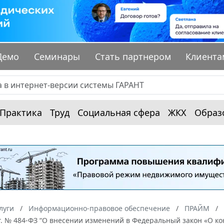
Демо
Семинары
Стать партнером
Клиента
Практика
Труд
Социальная сфера
ЖКХ
Образ
луги
Информационно-правовое обеспечение
ПРАЙМ
г. № 484-ФЗ “О внесении изменений в Федеральный закон «О кон