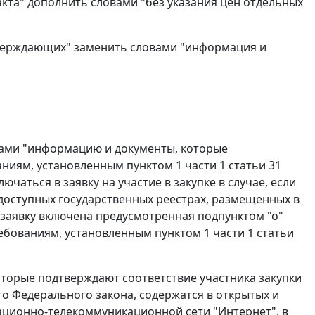
акта" дополнить словами "без указания цен отдельных
тверждающих" заменить словами "информация и
вами "информацию и документы, которые
аниям, установленным пунктом 1 части 1 статьи 31
чаться в заявку на участие в закупке в случае, если
доступных государственных реестрах, размещенных в
заявку включена предусмотренная подпунктом "о"
ебованиям, установленным пунктом 1 части 1 статьи
оторые подтверждают соответствие участника закупки
го Федерального закона, содержатся в открытых и
ционно-телекоммуникационной сети "Интернет", в