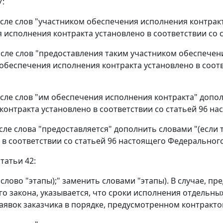
7:
после слов "участником обеспечения исполнения контрак
 исполнения контракта установлено в соответствии со 
после слов "предоставления таким участником обеспечен
обеспечения исполнения контракта установлено в соот
после слов "им обеспечения исполнения контракта" допо
контракта установлено в соответствии со статьей 96 на
после слова "предоставляется" дополнить словами "(есл
 в соответствии со статьей 96 настоящего Федерального
статьи 42:
8 слово "этапы);" заменить словами "этапы). В случае, 
о закона, указывается, что сроки исполнения отдельны
аявок заказчика в порядке, предусмотренном контрактом