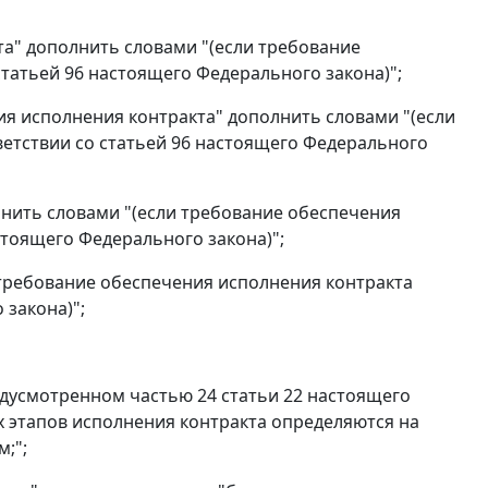
та" дополнить словами "(если требование
статьей 96 настоящего Федерального закона)";
ия исполнения контракта" дополнить словами "(если
ветствии со статьей 96 настоящего Федерального
лнить словами "(если требование обеспечения
стоящего Федерального закона)";
и требование обеспечения исполнения контракта
 закона)";
предусмотренном частью 24 статьи 22 настоящего
х этапов исполнения контракта определяются на
;";