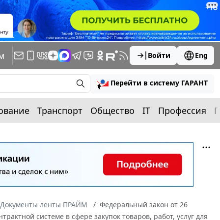
м
Войти
Eng
Перейти в систему ГАРАНТ
ование
Транспорт
Общество
IT
Профессия
П
Документы ленты ПРАЙМ
Федеральный закон от 26
трактной системе в сфере закупок товаров, работ, услуг для