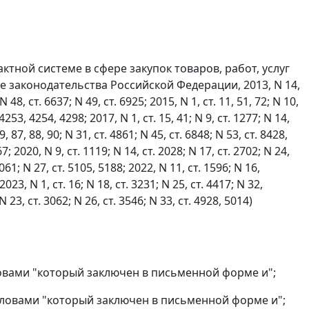
ктной системе в сфере закупок товаров, работ, услуг
 законодательства Российской Федерации, 2013, N 14,
N 48, ст. 6637; N 49, ст. 6925; 2015, N 1, ст. 11, 51, 72; N 10,
 4253, 4254, 4298; 2017, N 1, ст. 15, 41; N 9, ст. 1277; N 14,
9, 87, 88, 90; N 31, ст. 4861; N 45, ст. 6848; N 53, ст. 8428,
7; 2020, N 9, ст. 1119; N 14, ст. 2028; N 17, ст. 2702; N 24,
 3061; N 27, ст. 5105, 5188; 2022, N 11, ст. 1596; N 16,
2023, N 1, ст. 16; N 18, ст. 3231; N 25, ст. 4417; N 32,
 N 23, ст. 3062; N 26, ст. 3546; N 33, ст. 4928, 5014)
ловами "который заключен в письменной форме и";
 словами "который заключен в письменной форме и";