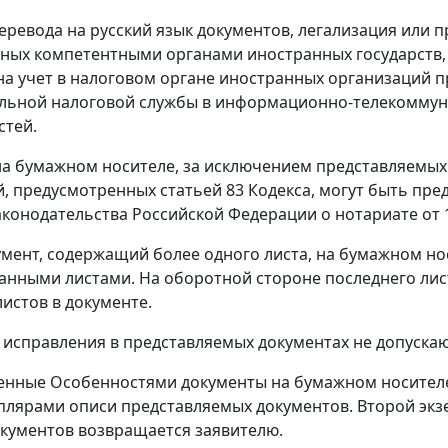
еревода на русский язык документов, легализация или 
ных компетентными органами иностранных государств, н
на учет в налоговом органе иностранных организаций 
льной налоговой службы в информационно-телекоммуник
стей.
а бумажном носителе, за исключением представляемых 
, предусмотренных статьей 83 Кодекса, могут быть пред
конодательства Российской Федерации о нотариате от 11
мент, содержащий более одного листа, на бумажном но
нными листами. На оборотной стороне последнего лист
листов в документе.
 исправления в представляемых документах не допускаю
нные Особенностями документы на бумажном носителе 
плярами описи представляемых документов. Второй экзе
кументов возвращается заявителю.