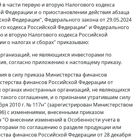
 в части первую и вторую Налогового кодекса
й Федерации и о приостановлении действия абзаца
ской Федерации", Федерального закона от 29.05.2024
ого кодекса Российской Федерации" и Федерального
ую и вторую Налогового кодекса Российской
и о налогах и сборах" приказываю:
 организаций, не являющихся инвесторами по
ия, согласно приложению к настоящему приказу.
ения в силу приказа Министерства финансов
стерства финансов Российской Федерации от
х органах иностранных организаций, не являющихся
такого соглашения, и о признании утратившим силу
ря 2010 г. № 117н" (зарегистрирован Министерством
96) с изменениями, внесенными приказом
н "О внесении изменений в Особенности учета в
торами по соглашению о разделе продукции или
ства финансов Российской Федерации от 28 декабря