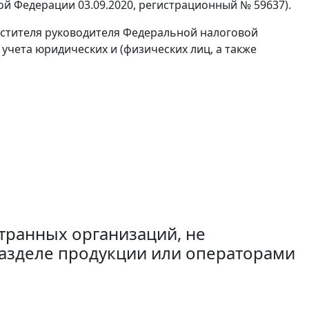
ой Федерации 03.09.2020, регистрационный № 59637).
естителя руководителя Федеральной налоговой
чета юридических и (физических лиц, а также
транных организаций, не
азделе продукции или операторами