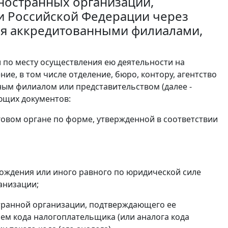
 иностранных организаций,
и Российской Федерации через
ся аккредитованными филиалами,
и по месту осуществления ею деятельности на
е, в том числе отделение, бюро, контору, агентство
ным филиалом или представительством (далее -
ющих документов:
говом органе по форме, утвержденной в соответствии
хождения или иного равного по юридической силе
анизации;
транной организации, подтверждающего ее
ием кода налогоплательщика (или аналога кода