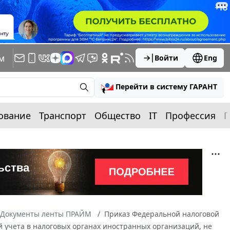
м
Войти
Eng
Перейти в систему ГАРАНТ
ование
Транспорт
Общество
IT
Профессия
П
Документы ленты ПРАЙМ
Приказ Федеральной налоговой
й учета в налоговых органах иностранных организаций, не