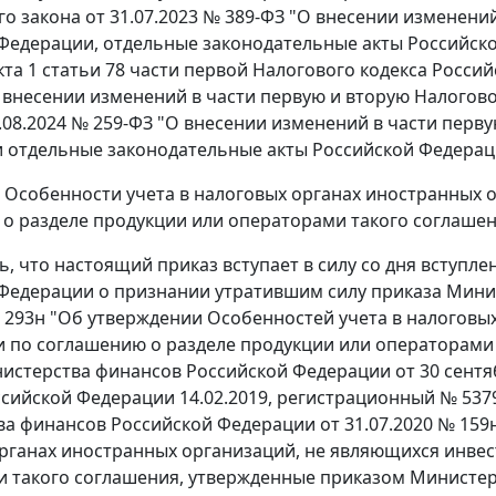
о закона от 31.07.2023 № 389-ФЗ "О внесении изменений
Федерации, отдельные законодательные акты Российско
кта 1 статьи 78 части первой Налогового кодекса Россий
 внесении изменений в части первую и вторую Налогов
8.08.2024 № 259-ФЗ "О внесении изменений в части перв
 отдельные законодательные акты Российской Федераци
ь Особенности учета в налоговых органах иностранных
о разделе продукции или операторами такого соглашен
ть, что настоящий приказ вступает в силу со дня вступл
Федерации о признании утратившим силу приказа Мини
№ 293н "Об утверждении Особенностей учета в налоговы
 по соглашению о разделе продукции или операторами 
истерства финансов Российской Федерации от 30 сентяб
сийской Федерации 14.02.2019, регистрационный № 537
а финансов Российской Федерации от 31.07.2020 № 159
рганах иностранных организаций, не являющихся инвес
 такого соглашения, утвержденные приказом Министер