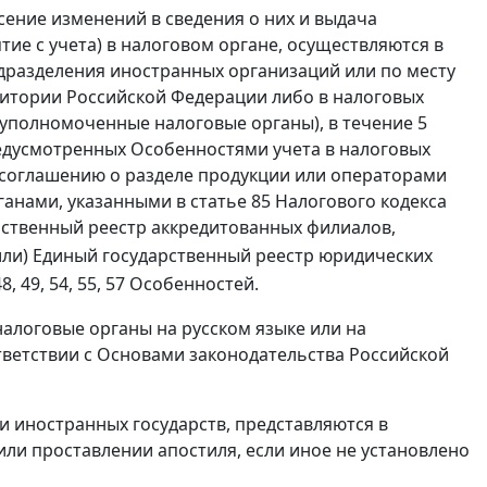
есение изменений в сведения о них и выдача
тие с учета) в налоговом органе, осуществляются в
дразделения иностранных организаций или по месту
итории Российской Федерации либо в налоговых
 уполномоченные налоговые органы), в течение 5
едусмотренных Особенностями учета в налоговых
 соглашению о разделе продукции или операторами
ганами, указанными в статье 85 Налогового кодекса
арственный реестр аккредитованных филиалов,
 (или) Единый государственный реестр юридических
, 49, 54, 55, 57 Особенностей.
алоговые органы на русском языке или на
тветствии с Основами законодательства Российской
 иностранных государств, представляются в
ли проставлении апостиля, если иное не установлено