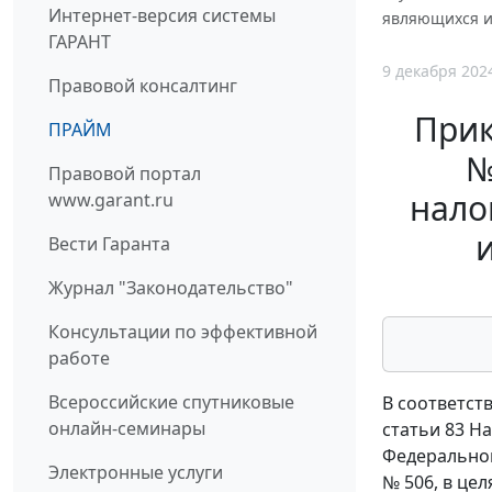
Интернет-версия системы
являющихся и
ГАРАНТ
9 декабря 202
Правовой консалтинг
Прик
ПРАЙМ
№
Правовой портал
нало
www.garant.ru
Вести Гаранта
Журнал "Законодательство"
Консультации по эффективной
работе
Всероссийские спутниковые
В соответств
онлайн-семинары
статьи 83 Н
Федеральной
Электронные услуги
№ 506, в це