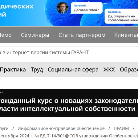
Демо
Семинары
Стать партнером
Клиента
Практика
Труд
Социальная сфера
ЖКХ
Образ
луги
Информационно-правовое обеспечение
ПРАЙМ
сентября 2024 г. № ЕД-7-14/801@ "Об утверждении Особенносте