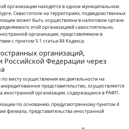
нной организации находятся в одном муниципальном
бурге, Севастополе на территориях, подведомственных
изации может быть осуществлена в налоговом органе
пределяемого этой организацией самостоятельно.
иностранной организации, представляемом в
ии с пунктом 5.1 статьи 84 Кодекса.
иностранных организаций,
и Российской Федерации через
ва
и по месту осуществления ею деятельности на
аккредитованное представительство, осуществляется
ва иностранной организации, содержащихся в РАФП.
низации по основанию, предусмотренному пунктом 4
ции филиала, представительства иностранной