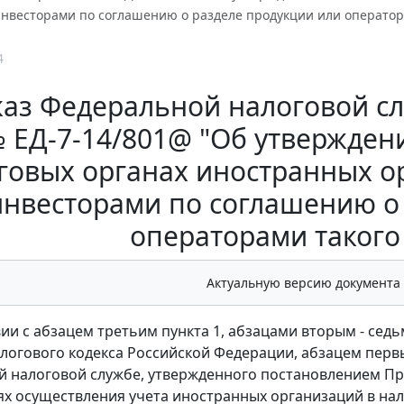
нвесторами по соглашению о разделе продукции или оператор
4
аз Федеральной налоговой слу
 ЕД-7-14/801@ "Об утвержден
говых органах иностранных о
инвесторами по соглашению о
операторами такого
Актуальную версию документа
ии с абзацем третьим пункта 1, абзацами вторым - седьмы
алогового кодекса Российской Федерации, абзацем первы
 налоговой службе, утвержденного постановлением Пра
лях осуществления учета иностранных организаций в нал