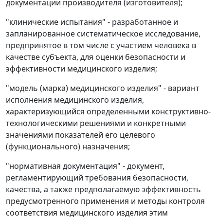
документации производителя (изготовителя);
"клинические испытания" - разработанное и
запланированное систематическое исследование,
предпринятое в том числе с участием человека в
качестве субъекта, для оценки безопасности и
эффективности медицинского изделия;
"модель (марка) медицинского изделия" - вариант
исполнения медицинского изделия,
характеризующийся определенными конструктивно-
технологическими решениями и конкретными
значениями показателей его целевого
(функционального) назначения;
"нормативная документация" - документ,
регламентирующий требования безопасности,
качества, а также предполагаемую эффективность
предусмотренного применения и методы контроля
соответствия медицинского изделия этим