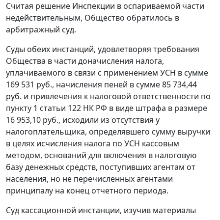
Считая решение Инспекции в оспариваемой части
недействительным, Общество обратилось в
арбитражный суд.
Суды обеих инстанций, удовлетворяя требования
Общества в части доначисления налога,
уплачиваемого в связи с применением УСН в сумме
169 531 руб., начисления пеней в сумме 85 734,44
руб. и привлечения к налоговой ответственности по
пункту 1 статьи 122
НК РФ в виде штрафа в размере
16 953,10 руб., исходили из отсутствия у
налогоплательщика, определявшего сумму выручки
в целях исчисления налога по УСН кассовым
методом, оснований для включения в налоговую
базу денежных средств, поступивших агентам от
населения, но не перечисленных агентами
принципалу на конец отчетного периода.
Суд кассационной инстанции, изучив материалы