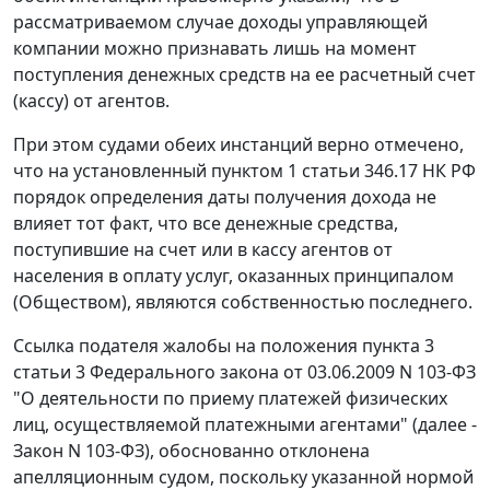
рассматриваемом случае доходы управляющей
компании можно признавать лишь на момент
поступления денежных средств на ее расчетный счет
(кассу) от агентов.
При этом судами обеих инстанций верно отмечено,
что на установленный
пунктом 1 статьи 346.17
НК РФ
порядок определения даты получения дохода не
влияет тот факт, что все денежные средства,
поступившие на счет или в кассу агентов от
населения в оплату услуг, оказанных принципалом
(Обществом), являются собственностью последнего.
Ссылка подателя жалобы на положения
пункта 3
статьи 3
Федерального закона от 03.06.2009 N 103-ФЗ
"О деятельности по приему платежей физических
лиц, осуществляемой платежными агентами" (далее -
Закон N 103-ФЗ), обоснованно отклонена
апелляционным судом, поскольку указанной нормой