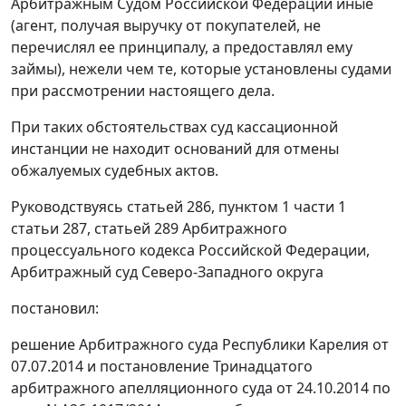
Арбитражным Судом Российской Федерации иные
(агент, получая выручку от покупателей, не
перечислял ее принципалу, а предоставлял ему
займы), нежели чем те, которые установлены судами
при рассмотрении настоящего дела.
При таких обстоятельствах суд кассационной
инстанции не находит оснований для отмены
обжалуемых судебных актов.
Руководствуясь
статьей 286
,
пунктом 1 части 1
статьи 287
,
статьей 289
Арбитражного
процессуального кодекса Российской Федерации,
Арбитражный суд Северо-Западного округа
постановил:
решение
Арбитражного суда Республики Карелия от
07.07.2014 и
постановление
Тринадцатого
арбитражного апелляционного суда от 24.10.2014 по