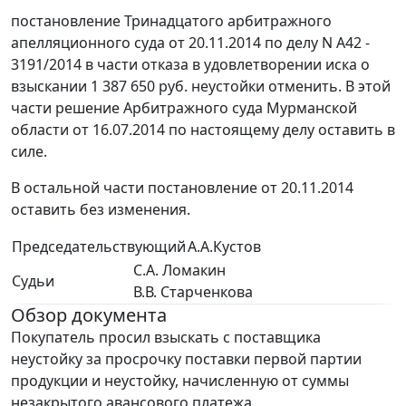
постановление Тринадцатого арбитражного
апелляционного суда от 20.11.2014 по делу N А42 -
3191/2014 в части отказа в удовлетворении иска о
взыскании 1 387 650 руб. неустойки отменить. В этой
части решение Арбитражного суда Мурманской
области от 16.07.2014 по настоящему делу оставить в
силе.
В остальной части постановление от 20.11.2014
оставить без изменения.
Председательствующий
А.А.Кустов
С.А. Ломакин
Судьи
В.В. Старченкова
Обзор документа
Покупатель просил взыскать с поставщика
неустойку за просрочку поставки первой партии
продукции и неустойку, начисленную от суммы
незакрытого авансового платежа.