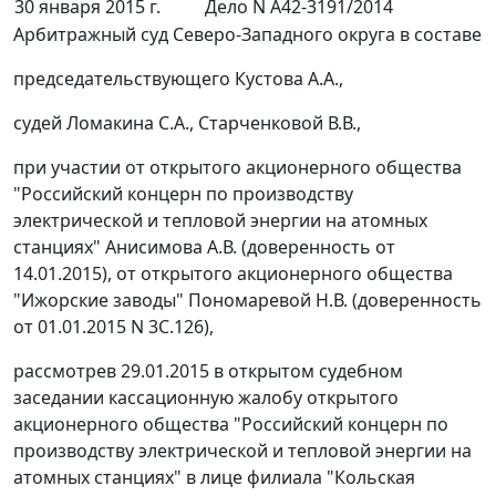
30 января 2015 г.
Дело N А42-3191/2014
Арбитражный суд Северо-Западного округа в составе
председательствующего Кустова А.А.,
судей Ломакина С.А., Старченковой В.В.,
при участии от открытого акционерного общества
"Российский концерн по производству
электрической и тепловой энергии на атомных
станциях" Анисимова А.В. (доверенность от
14.01.2015), от открытого акционерного общества
"Ижорские заводы" Пономаревой Н.В. (доверенность
от 01.01.2015 N 3С.126),
рассмотрев 29.01.2015 в открытом судебном
заседании кассационную жалобу открытого
акционерного общества "Российский концерн по
производству электрической и тепловой энергии на
атомных станциях" в лице филиала "Кольская