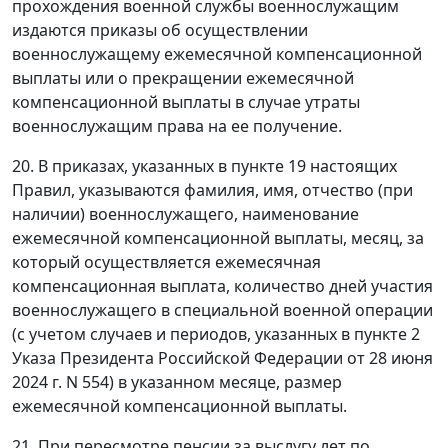
прохождения военной службы военнослужащим
издаются приказы об осуществлении
военнослужащему ежемесячной компенсационной
выплаты или о прекращении ежемесячной
компенсационной выплаты в случае утраты
военнослужащим права на ее получение.
20. В приказах, указанных в пункте 19 настоящих
Правил, указываются фамилия, имя, отчество (при
наличии) военнослужащего, наименование
ежемесячной компенсационной выплаты, месяц, за
который осуществляется ежемесячная
компенсационная выплата, количество дней участия
военнослужащего в специальной военной операции
(с учетом случаев и периодов, указанных в пункте 2
Указа Президента Российской Федерации от 28 июня
2024 г. N 554) в указанном месяце, размер
ежемесячной компенсационной выплаты.
21. При пересмотре пенсии за выслугу лет по