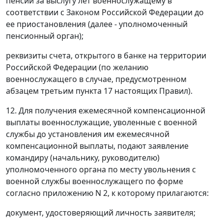
пенсии за выслугу лет военнослужащему в
соответствии с Законом Российской Федерации до
ее приостановления (далее - уполномоченный
пенсионный орган);
реквизиты счета, открытого в банке на территории
Российской Федерации (по желанию
военнослужащего в случае, предусмотренном
абзацем третьим пункта 17 настоящих Правил).
12. Для получения ежемесячной компенсационной
выплаты военнослужащие, уволенные с военной
службы до установления им ежемесячной
компенсационной выплаты, подают заявление
командиру (начальнику, руководителю)
уполномоченного органа по месту увольнения с
военной службы военнослужащего по форме
согласно приложению N 2, к которому прилагаются:
документ, удостоверяющий личность заявителя;