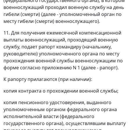
(федерального государственного органа), в котором
военнослужащий проходил военную службу на день
гибели (смерти) (далее - уполномоченный орган по
месту гибели (смерти) военнослужащего).
11. Для получения ежемесячной компенсационной
выплаты военнослужащий, проходящий военную
службу, подает рапорт командиру (начальнику,
руководителю) уполномоченного органа по месту
прохождения военной службы военнослужащим по
форме согласно приложению N 1 (далее - рапорт).
К рапорту прилагаются (при наличии):
копия контракта о прохождении военной службы;
копия пенсионного удостоверения, выданного
уполномоченным органом федерального органа
исполнительной власти (федерального
государственного органа), осуществлявшим выплату