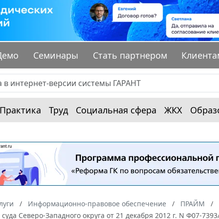
Демо
Семинары
Стать партнером
Клиента
Практика
Труд
Социальная сфера
ЖКХ
Образ
луги
Информационно-правовое обеспечение
ПРАЙМ
суда Северо-Западного округа от 21 декабря 2012 г. N Ф07-7393