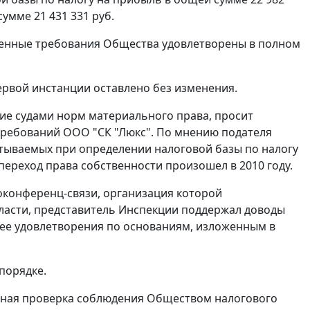
 сумме 21 431 331 руб.
вленные требования Общества удовлетворены в полном
ервой инстанции оставлено без изменения.
ие судами норм материального права, просит
требований ООО "СК "Люкс". По мнению подателя
тываемых при определении налоговой базы по налогу
 переход права собственности произошел в 2010 году.
оконференц-связи, организация которой
ласти, представитель Инспекции поддержал доводы
 ее удовлетворения по основаниям, изложенным в
порядке.
здная проверка соблюдения Обществом
налогового