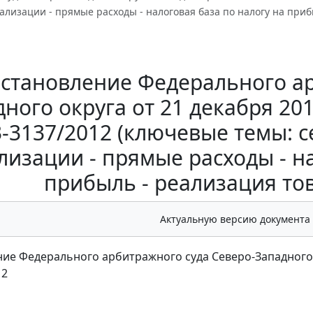
ализации - прямые расходы - налоговая база по налогу на прибы
становление Федерального ар
ного округа от 21 декабря 201
-3137/2012 (ключевые темы: с
лизации - прямые расходы - на
прибыль - реализация това
Актуальную версию документа
ие Федерального арбитражного суда Северо-Западного ок
12