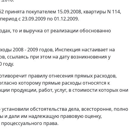
62 принята покупателем 15.09.2008, квартиры N 114,
 период с 23.09.2009 по 01.12.2009.
годах, то и выручка от реализации обоснованно
оды 2008 - 2009 годов, Инспекция настаивает на
ов, ссылаясь при этом на дату возникновения у
 году.
ротиворечит правилу отнесения прямых расходов,
огласно которому прямые расходы относятся к
ции продукции, работ, услуг, в стоимости которых они
установили обстоятельства дела, всесторонне, полно
ы и дали им надлежащую правовую оценку,
 процессуального права.