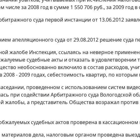
ом числе за 2008 год в сумме 1 550 706 руб., за 2009 год в
битражного суда первой инстанции от 13.06.2012 зая
нием
апелляционного суда от 29.08.2012 решение суда п
ной жалобе Инспекция, ссылаясь на неверное применен
жалуемые судебные акты и отказать в удовлетворении 
ество необоснованно включило в состав расходов, учи
в 2008 - 2009 годах, себестоимость квартир, по которым
заседании, проведенном с использованием систем виде
ась при содействии Арбитражного суда Вологодской об
й жалобы, а представитель Общества возражал против
обжалуемых судебных актов проверена в кассационном 
з материалов дела, налоговым органом проведена вые