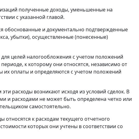
низаций полученные доходы, уменьшенные на
ствии с указанной главой.
ся обоснованные и документально подтвержденные
са, убытки), осуществленные (понесенные)
 для целей налогообложения с учетом положений
периоде, к которому они относятся, независимо от
ы их оплаты и определяются с учетом положений
 эти расходы возникают исходя из условий сделок. В
дами и расходами не может быть определена четко или
ательщиком самостоятельно.
ы относятся к расходам текущего отчетного
в стоимости которых они учтены в соответствии со