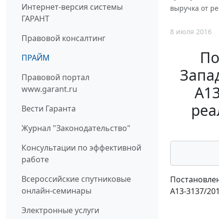
Интернет-версия системы
выручка от ре
ГАРАНТ
8 июля 2016
Правовой консалтинг
По
ПРАЙМ
Запад
Правовой портал
А13
www.garant.ru
реа
Вести Гаранта
Журнал "Законодательство"
Консультации по эффективной
работе
Всероссийские спутниковые
Постановлен
онлайн-семинары
А13-3137/20
Электронные услуги