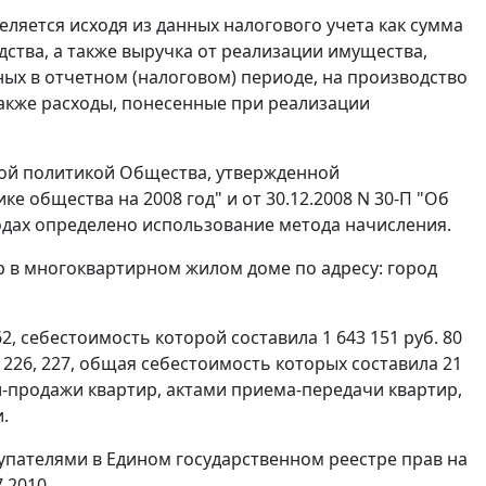
ляется исходя из данных налогового учета как сумма
дства, а также выручка от реализации имущества,
ых в отчетном (налоговом) периоде, на производство
 также расходы, понесенные при реализации
ной политикой Общества, утвержденной
е общества на 2008 год" и от 30.12.2008 N 30-П "Об
годах определено использование метода начисления.
р в многоквартирном жилом доме по адресу: город
2, себестоимость которой составила 1 643 151 руб. 80
 222, 226, 227, общая себестоимость которых составила 21
и-продажи квартир, актами приема-передачи квартир,
.
упателями в Едином государственном реестре прав на
.2010.