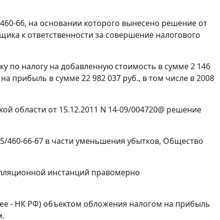
5/460-66, на основании которого вынесено решение от
льщика к ответственности за совершение налогового
 по налогу на добавленную стоимость в сумме 2 146
а прибыль в сумме 22 982 037 руб., в том числе в 2008
й области от 15.12.2011 N 14-09/004720@ решение
15/460-66-67 в части уменьшения убытков, Общество
елляционной инстанций правомерно
ее - НК РФ) объектом обложения налогом на прибыль
м.