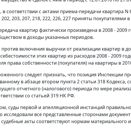
, в соответствии с актами приема-передачи квартира N 
, 202, 203, 207, 218, 222, 226, 227 приняты покупателями в
ередача квартир фактически произведена в 2008 - 2009 
ществом в доходы указанных периодов.
 против включения выручки от реализации квартир в дох
себестоимости этих квартир из расходов 2008 - 2009 год
ля права собственности (покупателя) на квартиры в 2010
ложенного следует признать, что позиция Инспекции п
ванному в
абзаце втором пункта 2 статьи 318
Кодекса, с
кущего отчетного (налогового) периода по мере реализа
ответствии со
статьей 319
НК РФ.
ом, суды первой и апелляционной инстанций правильно 
о исследовали все представленные сторонами документ
судебные акты соответствуют нормам материального и