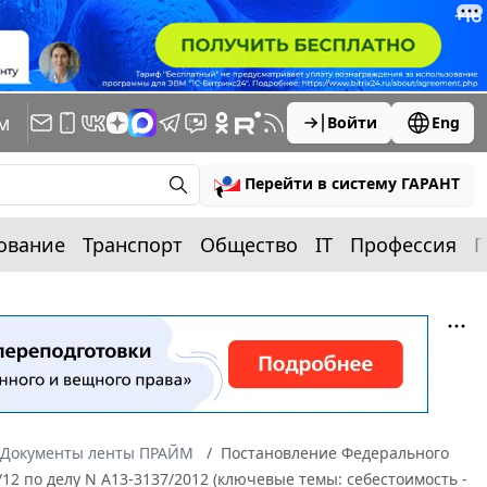
м
Войти
Eng
Перейти в систему ГАРАНТ
ование
Транспорт
Общество
IT
Профессия
П
Документы ленты ПРАЙМ
Постановление Федерального
/12 по делу N А13-3137/2012 (ключевые темы: себестоимость -