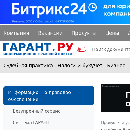
Компания
Вакансии
Продукты
Цены
Судебная практика
Налоги и бухучет
Бизнес
Информационно-правовое
обеспечение
Безупречный сервис
Система ГАРАНТ
Продукты и ус
службы от 9 о