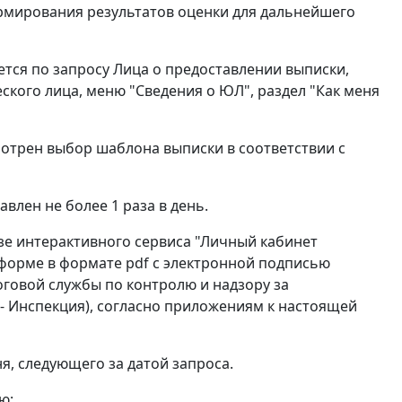
рмирования результатов оценки для дальнейшего
ется по запросу Лица о предоставлении выписки,
ого лица, меню "Сведения о ЮЛ", раздел "Как меня
отрен выбор шаблона выписки в соответствии с
лен не более 1 раза в день.
зе интерактивного сервиса "Личный кабинет
 форме в формате pdf с электронной подписью
овой службы по контролю и надзору за
- Инспекция), согласно приложениям к настоящей
я, следующего за датой запроса.
ю: