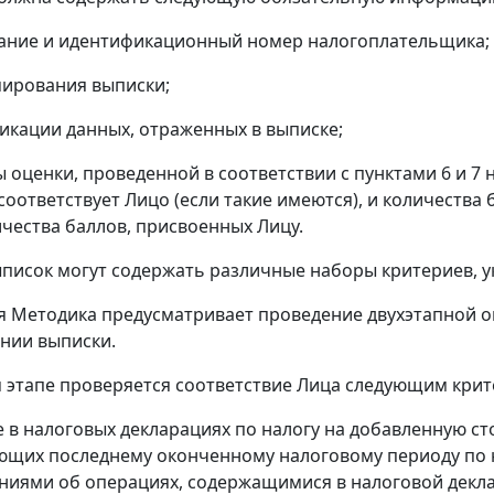
ание и идентификационный номер налогоплательщика;
мирования выписки;
фикации данных, отраженных в выписке;
ы оценки, проведенной в соответствии с пунктами 6 и 7
соответствует Лицо (если такие имеются), и количества
чества баллов, присвоенных Лицу.
исок могут содержать различные наборы критериев, ука
я Методика предусматривает проведение двухэтапной оц
нии выписки.
м этапе проверяется соответствие Лица следующим крит
ие в налоговых декларациях по налогу на добавленную с
щих последнему оконченному налоговому периоду по н
ниями об операциях, содержащимися в налоговой декла