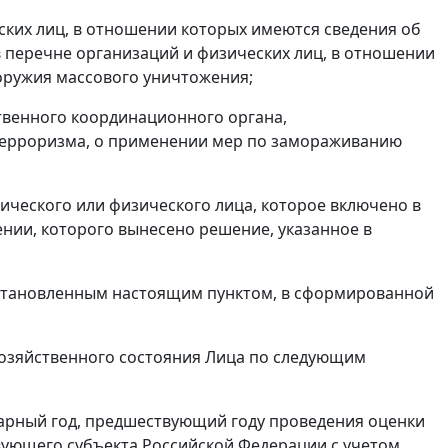
ских лиц, в отношении которых имеются сведения об
в перечне организаций и физических лиц, в отношении
оружия массового уничтожения;
твенного координационного органа,
ерроризма, о применении мер по замораживанию
ического или физического лица, которое включено в
ении, которого вынесено решение, указанное в
 установленным настоящим пунктом, в сформированной
хозяйственного состояния Лица по следующим
дарный год, предшествующий году проведения оценки
вующего субъекта Российской Федерации с учетом