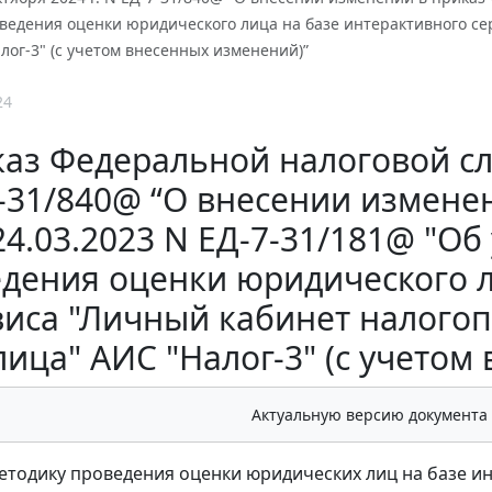
ведения оценки юридического лица на базе интерактивного с
лог-3" (с учетом внесенных изменений)”
24
аз Федеральной налоговой слу
-31/840@ “О внесении измене
24.03.2023 N ЕД-7-31/181@ "О
дения оценки юридического л
виса "Личный кабинет налого
лица" АИС "Налог-3" (с учетом
Актуальную версию документа
тодику проведения оценки юридических лиц на базе ин