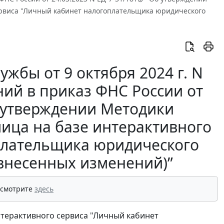
ервиса "Личный кабинет налогоплательщика юридического
жбы от 9 октября 2024 г. N
ний в приказ ФНС России от
б утверждении Методики
ица на базе интерактивного
плательщика юридического
 внесенных изменений)”
 смотрите
здесь
терактивного сервиса "Личный кабинет