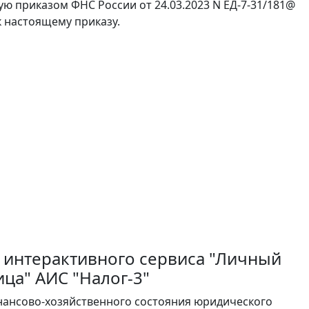
ю приказом ФНС России от 24.03.2023 N ЕД-7-31/181@
 настоящему приказу.
 интерактивного сервиса "Личный
ца" АИС "Налог-3"
нансово-хозяйственного состояния юридического