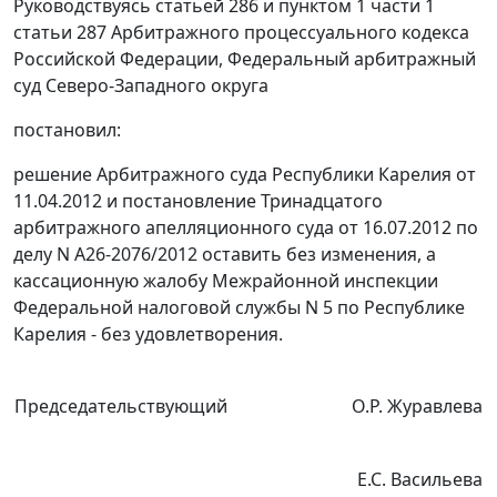
Руководствуясь
статьей 286
и
пунктом 1 части 1
статьи 287
Арбитражного процессуального кодекса
Российской Федерации, Федеральный арбитражный
суд Северо-Западного округа
постановил:
решение
Арбитражного суда Республики Карелия от
11.04.2012 и
постановление
Тринадцатого
арбитражного апелляционного суда от 16.07.2012 по
делу N А26-2076/2012 оставить без изменения, а
кассационную жалобу Межрайонной инспекции
Федеральной налоговой службы N 5 по Республике
Карелия - без удовлетворения.
Председательствующий
О.Р. Журавлева
Е.С. Васильева