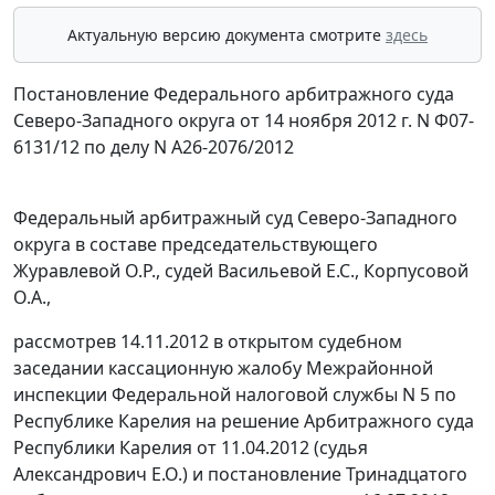
Актуальную версию документа смотрите
здесь
Постановление Федерального арбитражного суда
Северо-Западного округа от 14 ноября 2012 г. N Ф07-
6131/12 по делу N А26-2076/2012
Федеральный арбитражный суд Северо-Западного
округа в составе председательствующего
Журавлевой О.Р., судей Васильевой Е.С., Корпусовой
О.А.,
рассмотрев 14.11.2012 в открытом судебном
заседании кассационную жалобу Межрайонной
инспекции Федеральной налоговой службы N 5 по
Республике Карелия на
решение
Арбитражного суда
Республики Карелия от 11.04.2012 (судья
Александрович Е.О.) и
постановление
Тринадцатого