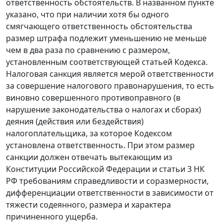
ответственность обстоятельств. В названном пункте
указано, что при наличии хотя бы одного
смягчающего ответственность обстоятельства
размер штрафа подлежит уменьшению не меньше
чем в два раза по сравнению с размером,
установленным соответствующей статьей Кодекса.
Налоговая санкция является мерой ответственности
за совершение налогового правонарушения, то есть
виновно совершенного противоправного (в
нарушение законодательства о налогах и сборах)
деяния (действия или бездействия)
налогоплательщика, за которое Кодексом
установлена ответственность. При этом размер
санкции должен отвечать вытекающим из
Конституции
Российской Федерации и
статьи 3
НК
РФ требованиям справедливости и соразмерности,
дифференциации ответственности в зависимости от
тяжести содеянного, размера и характера
причиненного ущерба.