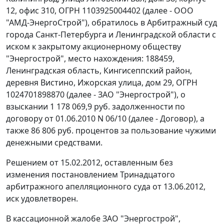
12, офис 310, ОГРН 1103925004402 (далее - ООО
"АМД-ЭнергоСтрой"), обратилось в Арбитражный суд
города Санкт-Петербурга и Ленинградской области с
иском к закрытому акционерному обществу
"Энергострой", место нахождения: 188459,
Ленинградская область, Кингисеппский район,
деревня Вистино, Ижорская улица, дом 29, ОГРН
1024701898870 (далее - ЗАО "Энергострой"), о
взыскании 1 178 069,9 руб. задолженности по
договору от 01.06.2010 N 06/10 (далее - Договор), а
также 86 806 руб. процентов за пользование чужими
денежными средствами.
Решением от 15.02.2012, оставленным без
изменения постановлением Тринадцатого
арбитражного апелляционного суда от 13.06.2012,
иск удовлетворен.
В кассационной жалобе ЗАО "Энергострой",