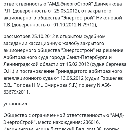
ответственностью "АМД-ЭнергоСтрой" Данченкова
Р.П. (доверенность от 25.05.2012), от закрытого
акционерного общества "Энергострой" Никоновой
Т.В. (доверенность от 01.10.2012 N 79/12),
рассмотрев 25.10.2012 в открытом судебном
заседании кассационную жалобу закрытого
акционерного общества "Энергострой" на решение
Арбитражного суда города Санкт-Петербурга и
Ленинградской области от 15.02.2012 (судья Сергеева
О.Н.) и постановление Тринадцатого арбитражного
апелляционного суда от 13.06.2012 (судьи Горшелев
В.В., Попова Н.М., Смирнова Я.Г.) по делу N А56-
63679/2011,
установил:
Общество с ограниченной ответственностью "АМД-
ЭнергоСтрой", место нахождения: 236016,
Калининград, улица Литовский Вал, дом 38, корпус