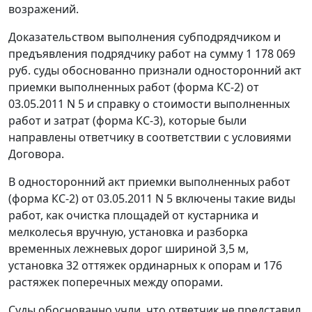
возражений.
Доказательством выполнения субподрядчиком и
предъявления подрядчику работ на сумму 1 178 069
руб. суды обоснованно признали односторонний акт
приемки выполненных работ (
форма КС-2
) от
03.05.2011 N 5 и справку о стоимости выполненных
работ и затрат (
форма КС-3
), которые были
направлены ответчику в соответствии с условиями
Договора.
В односторонний акт приемки выполненных работ
(
форма КС-2
) от 03.05.2011 N 5 включены такие виды
работ, как очистка площадей от кустарника и
мелколесья вручную, установка и разборка
временных лежневых дорог шириной 3,5 м,
установка 32 оттяжек ординарных к опорам и 176
растяжек поперечных между опорами.
Суды обоснованно учли, что ответчик не представил