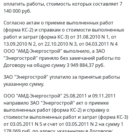
оплатить работы, стоимость которых составляет 7
140 000 руб.
Согласно актам о приемке выполненных работ
(
форма КС-2
) и справкам о стоимости выполненных
работ и затрат (
форма КС-3
) от 31.08.2010 N 1, от
13.09.2010 N 2, от 22.10.2010 N 3, от 04.03.2011 N 4
ООО "АМД-Энергострой" выполнило, а ЗАО
"Энергострой" приняло без замечаний работы по
Договору на общую сумму 3 949 884,37 руб.
ЗАО "Энергострой" уплатило за принятые работы
указанную сумму.
ООО "АМД-Энергострой" 25.08.2011 и 09.11.2011
направило ЗАО "Энергострой" акт о приемке
выполненных работ (
форма КС-2
) и справку о
стоимости выполненных работ и затрат (
форма КС-3
)
от 03.05.2011 N 5 и счет от 03.05.2011 N 2 на сумму 1
178 069 руб. по адресу, указанному в Договоре: