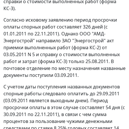
справки о стоимости выполненных работ (
форма
КС-3
).
Согласно исковому заявлению период просрочки
оплаты спорных работ составляет 326 дней (с
01.01.2011 по 22.11.2011). Однако ООО "АМД-
Энергострой" направило ЗАО "Энергострой" акт
приемки выполненных работ (
форма КС-2
) от
03.05.2011 N 5 и справку о стоимости выполненных
работ и затрат (
форма КС-3
) только 25.08.2011. В
почтовое отделение по месту назначения названные
документы поступили 03.09.2011.
С учетом даты поступления названных документов
спорные работы следовало оплатить до 29.09.2011
(03.09.2011 является выходным днем). Период
просрочки оплаты в этом случае составляет 54 дня (с
30.09.2011 по 22.11.2011), в связи с чем сумма
процентов за пользование чужими денежными
средствами по ставке 8,25% годовых составляет 14