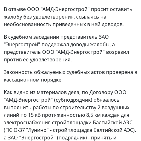
В отзыве ООО "АМД-Энергострой" просит оставить
жалобу без удовлетворения, ссылаясь на
необоснованность приведенных в ней доводов.
В судебном заседании представитель ЗАО
"Энергострой" поддержал доводы жалобы, а
представитель ООО "АМД-Энергострой" возразил
против ее удовлетворения.
Законность обжалуемых судебных актов проверена в
кассационном порядке.
Как видно из материалов дела, по Договору ООО
"АМД-Энергострой" (субподрядчик) обязалось
выполнить работы по строительству 2 воздушных
линий по 15 кВ протяженностью 8,5 км каждая для
электроснабжения стройплощадки Балтийской АЭС
(ПС О-37 "Лунино" - стройплощадка Балтийской АЭС),
а ЗАО "Энергострой" (подрядчик) - принять и