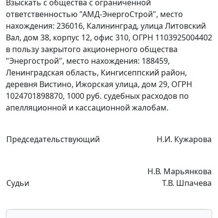
Взыскать с общества с ограниченной
ответственностью "АМД-ЭнергоСтрой", место
нахождения: 236016, Калининград, улица Литовский
Вал, дом 38, корпус 12, офис 310, ОГРН 1103925004402
в пользу закрытого акционерного общества
"Энергострой", место нахождения: 188459,
Ленинградская область, Кингисеппский район,
деревня Вистино, Ижорская улица, дом 29, ОГРН
1024701898870, 1000 руб. судебных расходов по
апелляционной и кассационной жалобам.
Председательствующий
Н.И. Кужарова
Н.В. Марьянкова
Судьи
Т.В. Шпачева