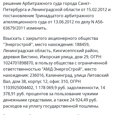
решение Арбитражного суда города Санкт-
Петербурга и Ленинградской области от 15.02.2012 и
постановление Тринадцатого арбитражного
апелляционного суда от 13.06.2012 по делу N А56-
63679/2011 изменить.
Взыскать с закрытого акционерного общества
"Энергострой", место нахождения: 188459,
Ленинградская область, Кингисеппский район,
деревня Вистино, Ижорская улица, дом 29, ОГРН
1024701898870, в пользу общества с ограниченной
ответственностью "АМД-ЭнергоСтрой", место
нахождения: 236016, Калининград, улица Литовский
Вал, дом 38, корпус 12, офис 310, ОГРН
1103925004402, 1 178 069,9 руб. задолженности, 14
378,91 руб. процентов за пользование чужими
денежными средствами, а также 24 924,49 руб.
расходов на уплату государственной пошлины.