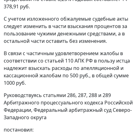
378,91 руб.
С учетом изложенного обжалуемые судебные акты
следует изменить в части взыскания процентов за
пользование чужими денежными средствами, а в
остальной части оставить без изменения.
В связи с частичным удовлетворением жалобы в
соответствии со
статьей 110
АПК РФ в пользу истца
надлежит взыскать расходы по апелляционной и
кассационной жалобам по 500 руб., в общей сумме
1000 руб.
Руководствуясь
статьями 286
,
287
,
288
и
289
Арбитражного процессуального кодекса Российской
Федерации, Федеральный арбитражный суд Северо-
Западного округа
постановил: