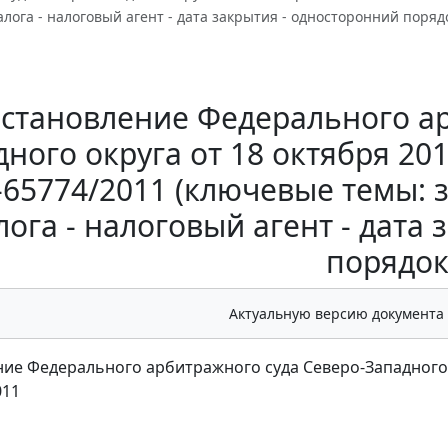
алога - налоговый агент - дата закрытия - односторонний поряд
становление Федерального ар
ного округа от 18 октября 201
-65774/2011 (ключевые темы: з
лога - налоговый агент - дата
порядок
Актуальную версию документа
ие Федерального арбитражного суда Северо-Западного ок
011