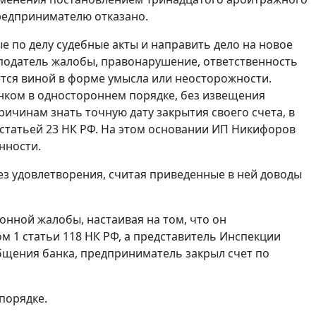
предпринимателю отказано.
 по делу судебные акты и направить дело на новое
 податель жалобы, правонарушение, ответственность
ется виной в форме умысла или неосторожности.
нком в одностороннем порядке, без извещения
ичинам знать точную дату закрытия своего счета, в
статьей 23
НК РФ. На этом основании ИП Никифоров
нности.
ез удовлетворения, считая приведенные в ней доводы
онной жалобы, настаивая на том, что он
м 1 статьи 118
НК РФ, а представитель Инспекции
общения банка, предприниматель закрыл счет по
порядке.