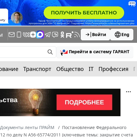
м
Войти
Eng
Перейти в систему ГАРАНТ
ование
Транспорт
Общество
IT
Профессия
П
Документы ленты ПРАЙМ
Постановление Федерального
/12 по делу N А56-65774/2011 (ключевые темы: закрытие счета