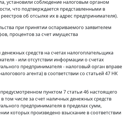
ла, установили соблюдение налоговым органом
ости, что подтверждается представленными в
реестров об отсылке их в адрес предпринимателя).
льства
при принятии оспариваемого заявителем
афов, процентов за счет имущества
и денежных средств на счетах налогоплательщика
мателя - или отсутствии информации о счетах
уального предпринимателя - налоговый орган вправе
налогового агента) в соответствии со
статьей 47
НК
, предусмотренном
пунктом 7 статьи 46
настоящего
 в том числе за счет наличных денежных средств
уального предпринимателя в пределах сумм,
шении которых произведено взыскание в соответствии