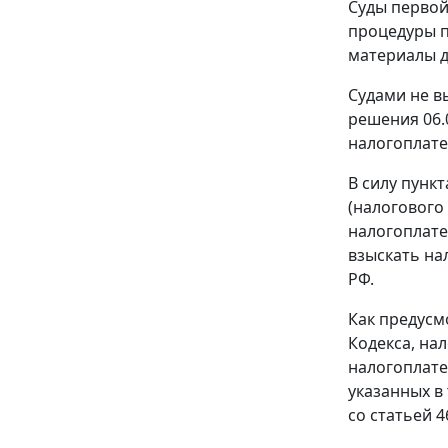
Суды первой
процедуры п
материалы д
Судами не 
решения 06.
налогоплат
В силу
пункт
(налогового
налогоплате
взыскать на
РФ.
Как предус
Кодекса, на
налогоплате
указанных в
со статьей 