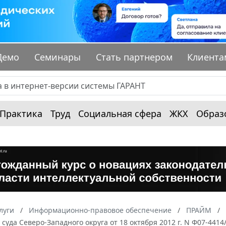
Демо
Семинары
Стать партнером
Клиента
Практика
Труд
Социальная сфера
ЖКХ
Образ
луги
Информационно-правовое обеспечение
ПРАЙМ
суда Северо-Западного округа от 18 октября 2012 г. N Ф07-4414