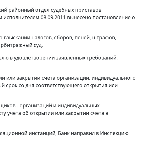
кий районный отдел судебных приставов
м исполнителем 08.09.2011 вынесено постановление о
о взыскании налогов, сборов, пеней, штрафов,
арбитражный суд.
елю в удовлетворении заявленных требований,
и или закрытии счета организации, индивидуального
ый срок со дня соответствующего открытия или
щиков - организаций и индивидуальных
у учета об открытии или закрытии счета в
елляционной инстанций, Банк направил в Инспекцию