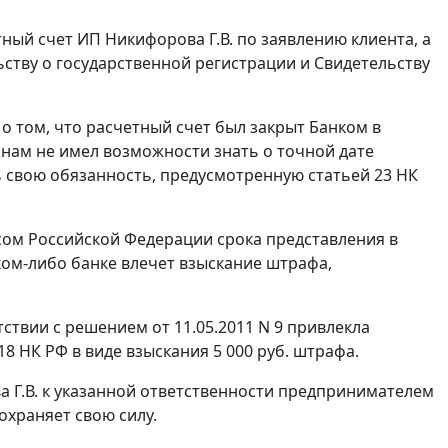
тный счет ИП Никифорова Г.В. по заявлению клиента, а
тву о государственной регистрации и Свидетельству
о том, что расчетный счет был закрыт Банком в
ам не имел возможности знать о точной дате
ть свою обязанность, предусмотренную
статьей 23
НК
сом
Российской Федерации срока представления в
ком-либо банке влечет взыскание штрафа,
ствии с решением от 11.05.2011 N 9 привлекла
18
НК РФ в виде взыскания 5 000 руб. штрафа.
а Г.В. к указанной ответственности предпринимателем
охраняет свою силу.