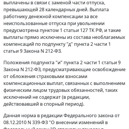
выплачены в связи с заменой части отпуска,
превышающей 28 календарных дней. Выплата
работнику денежной компенсации за все
неиспользованные отпуска при увольнении
предусмотрена
пунктом 1 статьи 127
ТК РФ, и такие
выплаты прямо исключены из состава необлагаемых
компенсаций по
подпункту "д" пункта 2 части 1
статьи 9
Закона N 212-ФЗ.
Положения
подпункта "и" пункта 2 части 1 статьи 9
Закона N 212-ФЗ, предусматривающие освобождение
от обложения страховыми взносами
компенсационных выплат, связанных с выполнением
физическим лицом трудовых обязанностей, таких
исключений не содержат (в редакции,
действовавшей в спорный период).
Данная норма в редакции Федерального закона от
08.12.2010 N 339-ФЗ "О внесении изменений в