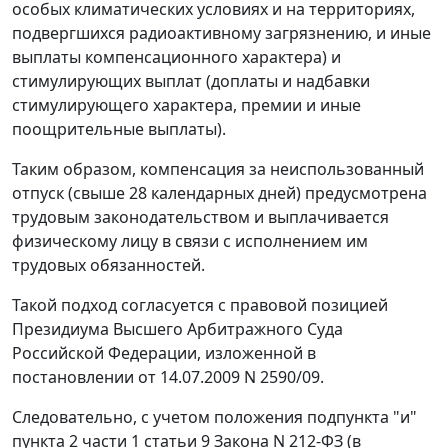
особых климатических условиях и на территориях,
подвергшихся радиоактивному загрязнению, и иные
выплаты компенсационного характера) и
стимулирующих выплат (доплаты и надбавки
стимулирующего характера, премии и иные
поощрительные выплаты).
Таким образом, компенсация за неиспользованный
отпуск (свыше 28 календарных дней) предусмотрена
трудовым законодательством
и выплачивается
физическому лицу в связи с исполнением им
трудовых обязанностей.
Такой подход согласуется с правовой позицией
Президиума Высшего Арбитражного Суда
Российской Федерации, изложенной в
постановлении
от 14.07.2009 N 2590/09.
Следовательно, с учетом положения
подпункта "и"
пункта 2 части 1 статьи 9
Закона N 212-ФЗ (в