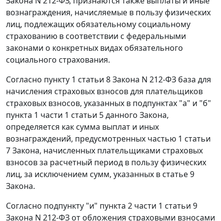
Закона N 212-ФЗ, признаются также выплаты и иные
вознаграждения, начисляемые в пользу физических
лиц, подлежащих обязательному социальному
страхованию в соответствии с федеральными
законами о конкретных видах обязательного
социального страхования.
Согласно
пункту 1 статьи 8
Закона N 212-ФЗ база для
начисления страховых взносов для плательщиков
страховых взносов, указанных в
подпунктах "а"
и
"б"
пункта 1 части 1 статьи 5
данного Закона,
определяется как сумма выплат и иных
вознаграждений, предусмотренных
частью 1 статьи
7
Закона, начисленных плательщиками страховых
взносов за расчетный период в пользу физических
лиц, за исключением сумм, указанных в
статье 9
Закона.
Согласно
подпункту "и" пункта 2 части 1 статьи 9
Закона N 212-ФЗ от обложения страховыми взносами