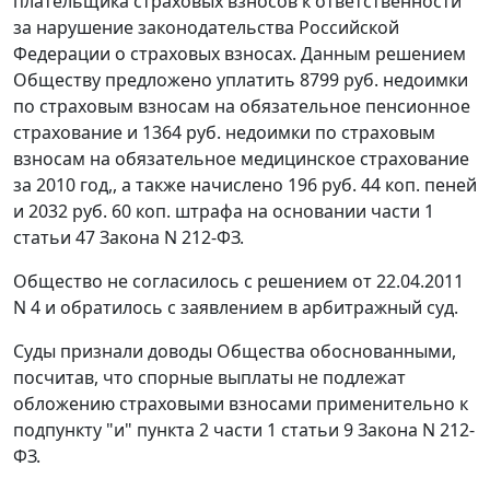
плательщика страховых взносов к ответственности
за нарушение законодательства Российской
Федерации о страховых взносах. Данным решением
Обществу предложено уплатить 8799 руб. недоимки
по страховым взносам на обязательное пенсионное
страхование и 1364 руб. недоимки по страховым
взносам на обязательное медицинское страхование
за 2010 год,, а также начислено 196 руб. 44 коп. пеней
и 2032 руб. 60 коп. штрафа на основании
части 1
статьи 47
Закона N 212-ФЗ.
Общество не согласилось с решением от 22.04.2011
N 4 и обратилось с заявлением в арбитражный суд.
Суды признали доводы Общества обоснованными,
посчитав, что спорные выплаты не подлежат
обложению страховыми взносами применительно к
подпункту "и" пункта 2 части 1 статьи 9
Закона N 212-
ФЗ.