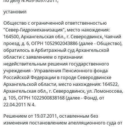
по делу N А05-5057/2011,
установил
Общество с ограниченной ответственностью
"Север-Гидромеханизация", место нахождения:
164500, Архангельская обл., г. Северодвинск, Чаячий
проезд, д. 6, ОГРН 1052902043886 (далее - Общество),
обратилось в Арбитражный суд Архангельской
области с заявлением о признании
недействительным решения государственного
учреждения - Управления Пенсионного фонда
Российской Федерации в городе Северодвинске
Архангельской области, место нахождения: 164522,
Архангельская обл., г. Северодвинск, ул. Ломоносова,
д. 105, ОГРН 1022900838168 (далее - Фонд), от
22.04.2011 N 4.
Решением от 19.07.2011, оставленным без
изменения
постановлением
апелляционного суда от