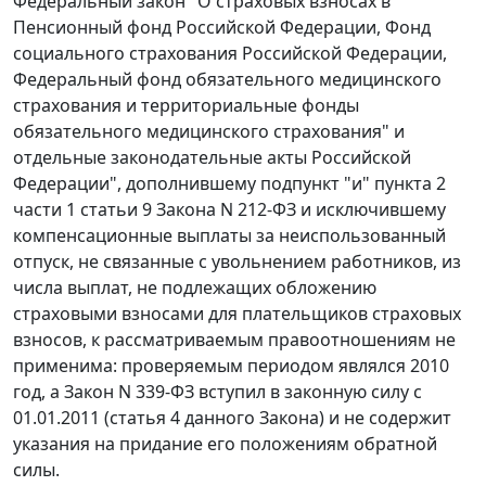
Федеральный закон "О страховых взносах в
Пенсионный фонд Российской Федерации, Фонд
социального страхования Российской Федерации,
Федеральный фонд обязательного медицинского
страхования и территориальные фонды
обязательного медицинского страхования" и
отдельные законодательные акты Российской
Федерации", дополнившему
подпункт "и" пункта 2
части 1 статьи 9
Закона N 212-ФЗ и исключившему
компенсационные выплаты за неиспользованный
отпуск, не связанные с увольнением работников, из
числа выплат, не подлежащих обложению
страховыми взносами для плательщиков страховых
взносов, к рассматриваемым правоотношениям не
применима: проверяемым периодом являлся 2010
год, а Закон N 339-ФЗ вступил в законную силу с
01.01.2011 (
статья 4
данного Закона) и не содержит
указания на придание его положениям обратной
силы.