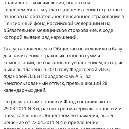
правильности исчисления, полноты и
своевременности уплаты (перечисления) страховых
взносов на обязательное пенсионное страхование в
Пенсионный фонд Российской Федерации и на
обязательное медицинское страхование, в ходе
которой выявил ряд нарушений.
Так, установлено, что Общество не включило в базу
для начисления страховых взносов суммы
компенсаций, не связанных с увольнением, которые
были выплачены в 2010 году Федосеевой И.Ю.,
Ждановой Л.В. и Порадовскому А.Б., за
неиспользованный отпуск, превышающий 28
календарных дней.
По результатам проверки Фонд составил акт от
29.03.2011 N 3 и, рассмотрев материалы проверки и
представленные Обществом возражения, вынес
решение от 22.04.2011 N 4 о привлечении