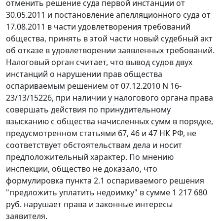
отменить решение суда первой инстанции от
30.05.2011 и
постановление
апелляционного суда от
17.08.2011 в части удовлетворения требований
общества, принять в этой части новый судебный акт
об отказе в удовлетворении заявленных требований.
Налоговый орган считает, что вывод судов двух
инстанций о нарушении прав общества
оспариваемым решением от 07.12.2010 N 16-
23/13/15226, при наличии у налогового органа права
совершать действия по принудительному
взысканию с общества начисленных сумм в порядке,
предусмотренном
статьями 67
,
46
и
47
НК РФ, не
соответствует обстоятельствам дела и носит
предположительный характер. По мнению
инспекции, общество не доказало, что
формулировка пункта 2.1 оспариваемого решения
"предложить уплатить недоимку" в сумме 1 217 680
руб. нарушает права и законные интересы
заявителя.