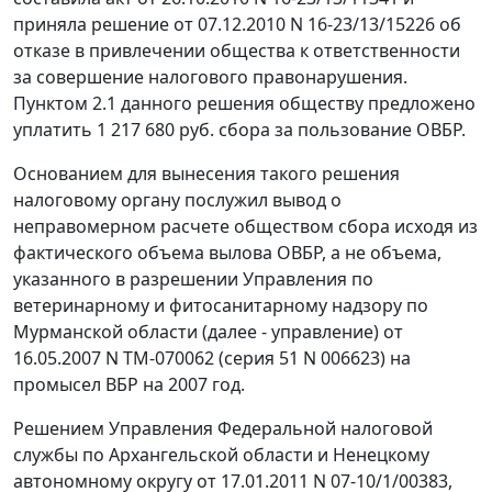
приняла решение от 07.12.2010 N 16-23/13/15226 об
отказе в привлечении общества к ответственности
за совершение налогового правонарушения.
Пунктом 2.1 данного решения обществу предложено
уплатить 1 217 680 руб. сбора за пользование ОВБР.
Основанием для вынесения такого решения
налоговому органу послужил вывод о
неправомерном расчете обществом сбора исходя из
фактического объема вылова ОВБР, а не объема,
указанного в разрешении Управления по
ветеринарному и фитосанитарному надзору по
Мурманской области (далее - управление) от
16.05.2007 N ТМ-070062 (серия 51 N 006623) на
промысел ВБР на 2007 год.
Решением Управления Федеральной налоговой
службы по Архангельской области и Ненецкому
автономному округу от 17.01.2011 N 07-10/1/00383,