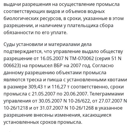
выдачи разрешения на осуществление промысла
соответствующих видов и объемов водных
биологических ресурсов, в сроки, указанные в этом
разрешении, и наличием у плательщика сбора
обязанности по его уплате.
Суды установили и материалами дела
подтверждается, что управление выдало обществу
разрешение от 16.05.2007 N ТМ-070062 (серия 51 N
006623) на промысел ВБР на 2007 год. Согласно
данному разрешению объектами промысла
являются треска и пикша с установленными квотами
в размере 309,43 т и 116,27 т соответственно, сроки
промысла с 21.05.2007 по 20.06.2007. Телеграммами
управления от 30.05.2007 N 10-26/622, от 27.07.2007 N
10-26/1218 и от 31.07.2007 N 10-26/1268 в указанное
разрешение внесены изменения, касающиеся
установленных сроков промысла.