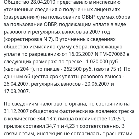
Общество 28.04.2010 представило в инспекцию
уточненные сведения о полученных лицензиях
(разрешениях) на пользование ОВБР, суммах сбора
за пользование ОВБР, подлежащим уплате в виде
разового и регулярных взносов за 2007 год
(корректировка N 7). В уточненных сведениях
общество исчислило сумму сбора, подлежащую
уплате по разрешению от 16.05.2007 N ТМ-070062 в
следующих размерах: по треске - 1 020 000 руб.
(квота 204 т), по пикше - 262 500 руб. (квота 75 т). По
данным общества срок уплаты разового взноса -
26.04.2007, регулярных взносов - 20.06.2007 и
17.08.2007.
По сведениям налогового органа, по состоянию на
31.12.2007 обществом фактически выловлено: треска
в количестве 344,13 т, пикша в количестве 120,5 т,
прилов составил 34,7 т и 4,23 т соответственно. В
связи с этим, инспекция не согласилась с расчетами