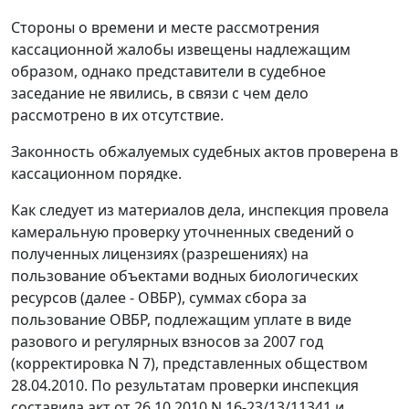
Стороны о времени и месте рассмотрения
кассационной жалобы извещены надлежащим
образом, однако представители в судебное
заседание не явились, в связи с чем дело
рассмотрено в их отсутствие.
Законность обжалуемых судебных актов проверена в
кассационном порядке.
Как следует из материалов дела, инспекция провела
камеральную проверку уточненных сведений о
полученных лицензиях (разрешениях) на
пользование объектами водных биологических
ресурсов (далее - ОВБР), суммах сбора за
пользование ОВБР, подлежащим уплате в виде
разового и регулярных взносов за 2007 год
(корректировка N 7), представленных обществом
28.04.2010. По результатам проверки инспекция
составила акт от 26.10.2010 N 16-23/13/11341 и