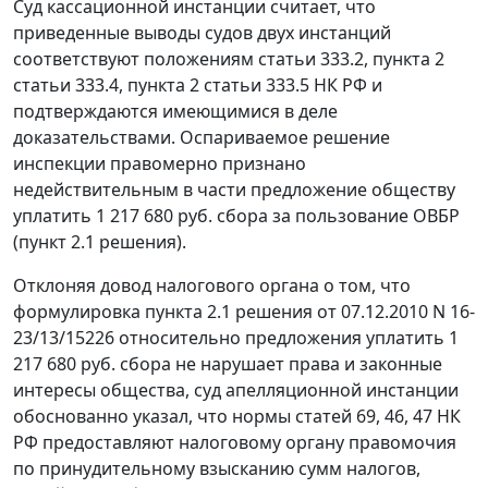
Суд кассационной инстанции считает, что
приведенные выводы судов двух инстанций
соответствуют положениям
статьи 333.2
,
пункта 2
статьи 333.4
,
пункта 2 статьи 333.5
НК РФ и
подтверждаются имеющимися в деле
доказательствами. Оспариваемое решение
инспекции правомерно признано
недействительным в части предложение обществу
уплатить 1 217 680 руб. сбора за пользование ОВБР
(пункт 2.1 решения).
Отклоняя довод налогового органа о том, что
формулировка пункта 2.1 решения от 07.12.2010 N 16-
23/13/15226 относительно предложения уплатить 1
217 680 руб. сбора не нарушает права и законные
интересы общества, суд апелляционной инстанции
обоснованно указал, что нормы
статей 69
,
46
,
47
НК
РФ предоставляют налоговому органу правомочия
по принудительному взысканию сумм налогов,