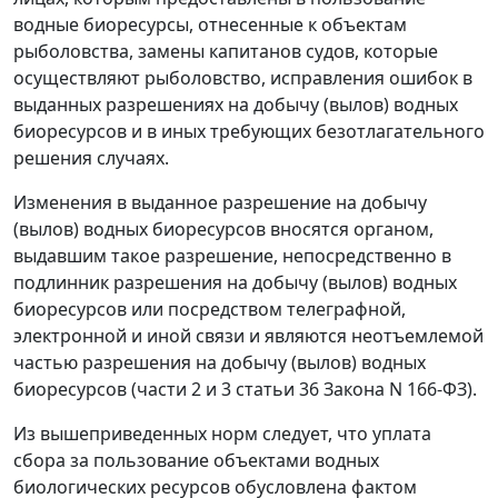
водные биоресурсы, отнесенные к объектам
рыболовства, замены капитанов судов, которые
осуществляют рыболовство, исправления ошибок в
выданных разрешениях на добычу (вылов) водных
биоресурсов и в иных требующих безотлагательного
решения случаях.
Изменения в выданное разрешение на добычу
(вылов) водных биоресурсов вносятся органом,
выдавшим такое разрешение, непосредственно в
подлинник разрешения на добычу (вылов) водных
биоресурсов или посредством телеграфной,
электронной и иной связи и являются неотъемлемой
частью разрешения на добычу (вылов) водных
биоресурсов (
части 2
и
3 статьи 36
Закона N 166-ФЗ).
Из вышеприведенных норм следует, что уплата
сбора за пользование объектами водных
биологических ресурсов обусловлена фактом