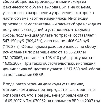
сбора общества, произведенными исходя из
фактического объема вылова ВБР, а не объема,
указанного в разрешении управления, которое в
части объема квот не изменялось. Инспекция
произвела самостоятельный расчет сбора исходя из
полученных сведений и установила, что сумма
сбора, подлежащая уплате по треске, составляет 1
547 150 руб. (309,43 т), а по пикше - 406 945 руб.
(116,27 т). Общая сумма разового взноса по сбору,
исчисленная по разрешению от 16.05.2007 N
ТМ-070062, составляет 195 410 руб., срок уплаты -
16.05.2007. При таких обстоятельствах, инспекция
доначислила обществу к уплате 1 217 680 руб. сбора
за пользование ОВБР.
В ходе рассмотрения дела суды установили,
материалами дела подтверждается, а стороны не
оспаривают, что в разрешение управления от
16.05.2007 N ТМ-070062 на промысел ВБР за 2007 год