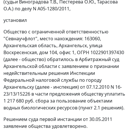
(судьи Виноградова Т.В., Пестерева О.Ю., Тарасова
О.А.) по делу N А05-1280/2011,
установил
Общество с ограниченной ответственностью
"Севнаучфлот", место нахождения: 163060,
Архангельская область, Архангельск, улица
Воскресенская, дом 104, офис 1, ОГРН 1022901397430
(далее - общество) обратилось в Арбитражный суд
Архангельской области с заявлением о признании
недействительным решения Инспекции
Федеральной налоговой службы по городу
Архангельску (далее - инспекция) от 07.12.2010 N 16-
23/13/15226 в части предложения обществу уплатить
1 217 680 руб. сбора за пользование объектами
водных биологических ресурсов (пункт 2.1 решения).
Решением суда первой инстанции от 30.05.2011
заявление общества удовлетворено.