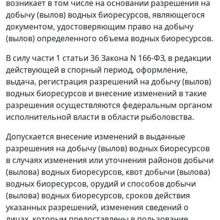
возникает в том числе на основании разрешения на
добычу (вылов) водных биоресурсов, являющегося
документом, удостоверяющим право на добычу
(вылов) определенного объема водных биоресурсов.
В силу
части 1 статьи 36
Закона N 166-ФЗ, в редакции
действующей в спорный период, оформление,
выдача, регистрация разрешений на добычу (вылов)
водных биоресурсов и внесение изменений в такие
разрешения осуществляются федеральным органом
исполнительной власти в области рыболовства.
Допускается внесение изменений в выданные
разрешения на добычу (вылов) водных биоресурсов
в случаях изменения или уточнения районов добычи
(вылова) водных биоресурсов, квот добычи (вылова)
водных биоресурсов, орудий и способов добычи
(вылова) водных биоресурсов, сроков действия
указанных разрешений, изменения сведений о
лицах, которым предоставлены в пользование