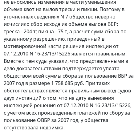
не вносились изменения в части уменьшения
объема квот на вылов трески и пикши. Поэтому в
уточненных сведениях N 7 общество неверно
исчислило сбор исходя из объема вылова ВБР:
треска - 204 т; пикша - 75 т, а расчет сумм сбора по
указанному разрешению, приведенный в
мотивировочной части решения инспекции от
07.12.2010 N 16-23/13/15226 является правильным.
Вместе с тем суды указали, что представленными в
дело доказательствами подтверждается уплата
обществом всей суммы сбора за пользование ВБР за
2007 год в размере 1 758 685 руб. При таких
обстоятельствах является правильным вывод судов
двух инстанций о том, что на дату вынесения
инспекцией решения от 07.12.2010 N 16-23/13/15226,
с учетом всех произведенных платежей по сбору за
пользование ОВБР за 2007 год, у общества
отсутствовала недоимка.