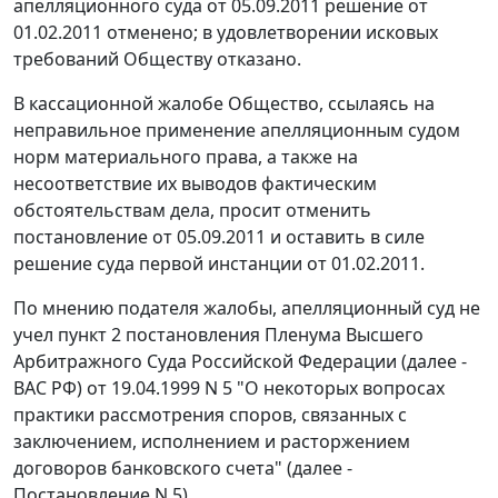
апелляционного суда от 05.09.2011 решение от
01.02.2011 отменено; в удовлетворении исковых
требований Обществу отказано.
В кассационной жалобе Общество, ссылаясь на
неправильное применение апелляционным судом
норм материального права, а также на
несоответствие их выводов фактическим
обстоятельствам дела, просит отменить
постановление
от 05.09.2011 и оставить в силе
решение суда первой инстанции от 01.02.2011.
По мнению подателя жалобы, апелляционный суд не
учел
пункт 2
постановления Пленума Высшего
Арбитражного Суда Российской Федерации (далее -
ВАС РФ) от 19.04.1999 N 5 "О некоторых вопросах
практики рассмотрения споров, связанных с
заключением, исполнением и расторжением
договоров банковского счета" (далее -
Постановление N 5).