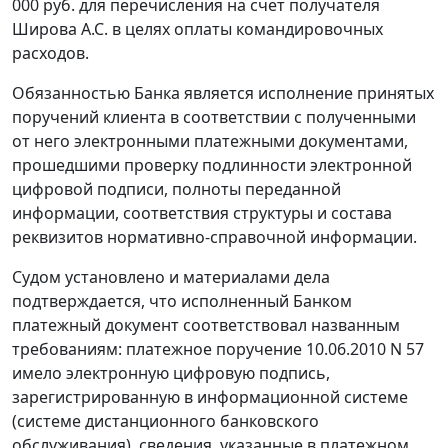
000 руб. для перечисления на счет получателя
Широва А.С. в целях оплаты командировочных
расходов.
Обязанностью Банка является исполнение принятых
поручений клиента в соответствии с полученными
от него электронными платежными документами,
прошедшими проверку подлинности
электронной
цифровой подписи
, полноты переданной
информации, соответствия структуры и состава
реквизитов нормативно-справочной информации.
Судом установлено и материалами дела
подтверждается, что исполненный Банком
платежный документ соответствовал названным
требованиям: платежное поручение 10.06.2010 N 57
имело
электронную цифровую подпись
,
зарегистрированную в информационной системе
(системе дистанционного банковского
обслуживания), сведения, указанные в платежном