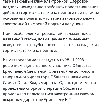
тайне закрытый ключ электронной цифровой
подписи; немедленно требовать приостановления
действия сертификата ключа подписи при наличии
оснований полагать, что тайна закрытого ключа
электронной цифровой подписи нарушена.
При несоблюдении требований, изложенных в
названной статье, возмещение причиненных
вследствие этого убытков возлагается на владельца
сертификата ключа подписи.
Из материалов дела следует, что 28.11.2008
решением единственного участника Общества
Ермолаевой Светланой Юрьевной на должность
генерального директора Общества назначена
Самчук Ольга Владимировна. Однако до момента
проведения спорной операции Общество
продолжало пользоваться электронным ключом,
выданным директору Ермолаеву Н.Г.