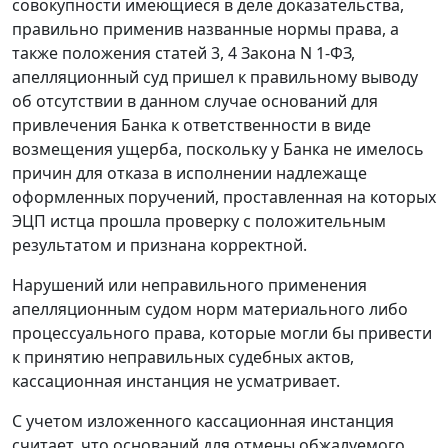
совокупности имеющиеся в деле доказательства,
правильно применив названные нормы права, а
также положения
статей 3
,
4
Закона N 1-ФЗ,
апелляционный суд пришел к правильному выводу
об отсутствии в данном случае оснований для
привлечения Банка к ответственности в виде
возмещения ущерба, поскольку у Банка не имелось
причин для отказа в исполнении надлежаще
оформленных поручений, проставленная на которых
ЭЦП
истца прошла проверку с положительным
результатом и признана корректной.
Нарушений или неправильного применения
апелляционным судом норм материального либо
процессуального права, которые могли бы привести
к принятию неправильных судебных актов,
кассационная инстанция не усматривает.
С учетом изложенного кассационная инстанция
считает, что оснований для отмены обжалуемого