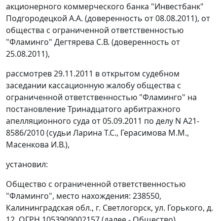
акционерного коммерческого банка "Инвестбанк"
Подгородецкой А.А. (доверенность от 08.08.2011), от
общества с ограниченной ответственностью
"Фламинго" Дегтярева С.В. (доверенность от
25.08.2011),
рассмотрев 29.11.2011 в открытом судебном
заседании кассационную жалобу общества с
ограниченной ответственностью "Фламинго" на
постановление
Тринадцатого арбитражного
апелляционного суда от 05.09.2011 по делу N А21-
8586/2010 (судьи Ларина Т.С., Герасимова М.М.,
Масенкова И.В.),
установил:
Общество с ограниченной ответственностью
"Фламинго", место нахождения: 238550,
Калининградская обл., г. Светлогорск, ул. Горького, д.
12, ОГРН 1053909002157 (далее - Общество),