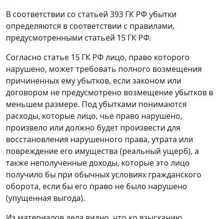
В соответствии со
статьей 393
ГК РФ убытки
определяются в соответствии с правилами,
предусмотренными
статьей 15
ГК РФ.
Согласно
статье 15
ГК РФ лицо, право которого
нарушено, может требовать полного возмещения
причиненных ему убытков, если законом или
договором не предусмотрено возмещение убытков в
меньшем размере. Под убытками понимаются
расходы, которые лицо, чье право нарушено,
произвело или должно будет произвести для
восстановления нарушенного права, утрата или
повреждение его имущества (реальный ущерб), а
также неполученные доходы, которые это лицо
получило бы при обычных условиях гражданского
оборота, если бы его право не было нарушено
(упущенная выгода).
Из материалов дела видно, что ко взысканию