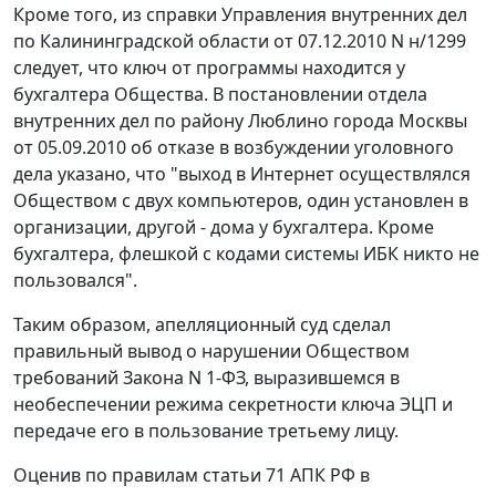
Кроме того, из справки Управления внутренних дел
по Калининградской области от 07.12.2010 N н/1299
следует, что ключ от программы находится у
бухгалтера Общества. В постановлении отдела
внутренних дел по району Люблино города Москвы
от 05.09.2010 об отказе в возбуждении уголовного
дела указано, что "выход в Интернет осуществлялся
Обществом с двух компьютеров, один установлен в
организации, другой - дома у бухгалтера. Кроме
бухгалтера, флешкой с кодами системы ИБК никто не
пользовался".
Таким образом, апелляционный суд сделал
правильный вывод о нарушении Обществом
требований
Закона
N 1-ФЗ, выразившемся в
необеспечении режима секретности ключа
ЭЦП
и
передаче его в пользование третьему лицу.
Оценив по правилам
статьи 71
АПК РФ в