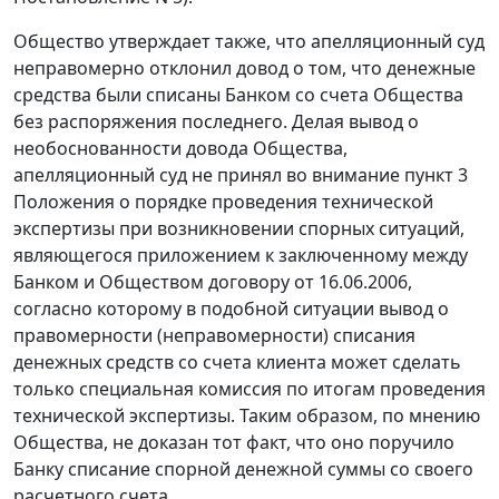
Общество утверждает также, что апелляционный суд
неправомерно отклонил довод о том, что денежные
средства были списаны Банком со счета Общества
без распоряжения последнего. Делая вывод о
необоснованности довода Общества,
апелляционный суд не принял во внимание пункт 3
Положения о порядке проведения технической
экспертизы при возникновении спорных ситуаций,
являющегося приложением к заключенному между
Банком и Обществом договору от 16.06.2006,
согласно которому в подобной ситуации вывод о
правомерности (неправомерности) списания
денежных средств со счета клиента может сделать
только специальная комиссия по итогам проведения
технической экспертизы. Таким образом, по мнению
Общества, не доказан тот факт, что оно поручило
Банку списание спорной денежной суммы со своего
расчетного счета.