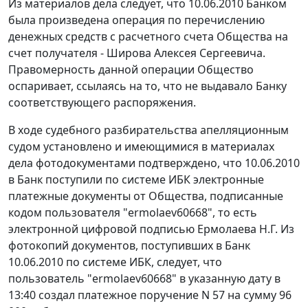
Из материалов дела следует, что 10.06.2010 Банком
была произведена операция по перечислению
денежных средств с расчетного счета Общества на
счет получателя - Широва Алексея Сергеевича.
Правомерность данной операции Общество
оспаривает, ссылаясь на то, что не выдавало Банку
соответствующего распоряжения.
В ходе судебного разбирательства апелляционным
судом установлено и имеющимися в материалах
дела фотодокументами подтверждено, что 10.06.2010
в Банк поступили по системе ИБК электронные
платежные документы от Общества, подписанные
кодом пользователя "ermolaev60668", то есть
электронной цифровой подписью
Ермолаева Н.Г. Из
фотокопий документов, поступивших в Банк
10.06.2010 по системе ИБК, следует, что
пользователь "ermolaev60668" в указанную дату в
13:40 создал платежное поручение N 57 на сумму 96