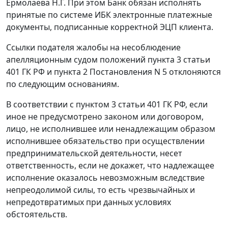
Ермолаева Н.Г. При этом Банк обязан исполнять
принятые по системе ИБК электронные платежные
документы, подписанные корректной ЭЦП клиента.
Ссылки подателя жалобы на несоблюдение
апелляционным судом положений
пункта 3 статьи
401
ГК РФ и
пункта 2
Постановления N 5 отклоняются
по следующим основаниям.
В соответствии с
пунктом 3 статьи 401
ГК РФ, если
иное не предусмотрено законом или договором,
лицо, не исполнившее или ненадлежащим образом
исполнившее обязательство при осуществлении
предпринимательской деятельности, несет
ответственность, если не докажет, что надлежащее
исполнение оказалось невозможным вследствие
непреодолимой силы, то есть чрезвычайных и
непредотвратимых при данных условиях
обстоятельств.