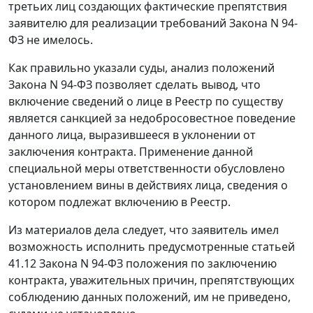
третьих лиц создающих фактические препятствия
заявителю для реализации требований Закона N 94-
ФЗ не имелось.
Как правильно указали суды, анализ положений
Закона
N 94-ФЗ позволяет сделать вывод, что
включение сведений о лице в Реестр по существу
является санкцией за недобросовестное поведение
данного лица, выразившееся в уклонении от
заключения контракта. Применение данной
специальной меры ответственности обусловлено
установлением вины в действиях лица, сведения о
котором подлежат включению в Реестр.
Из материалов дела следует, что заявитель имел
возможность исполнить предусмотренные
статьей
41.12
Закона N 94-ФЗ положения по заключению
контракта, уважительных причин, препятствующих
соблюдению данных положений, им не приведено,