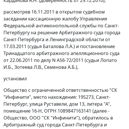
Карданова А.Н. (доверенность от 29.12.2010),
рассмотрев 16.11.2011 в открытом судебном
заседании кассационную жалобу Управления
Федеральной антимонопольной службы по Санкт-
Петербургу на решение Арбитражного суда города
Санкт-Петербурга и Ленинградской области от
17.03.2011 (судья Баталова Л.А.) и постановление
Тринадцатого арбитражного апелляционного суда
от 22.06.2011 по делу N А56-72/2011 (судьи Лопато
И.Б., Зотеева Л.В., Семенова А.Б.),
установил
Общество с ограниченной ответственностью "СК
"Инфинити", место нахождения: 195273, Санкт-
Петербург, улица Руставели, дом 13, литера "А",
помещение 16-Н, ОГРН 1089847163141 (далее -
Общество, ООО "СК "Инфинити"), обратилось в
Арбитражный суд города Санкт-Петербурга и