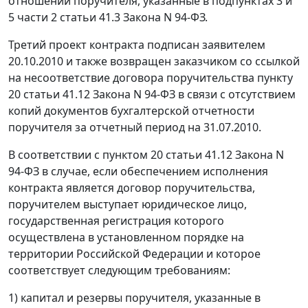
отношении поручителя, указанные в
подпунктах 3
и
5 части 2 статьи 41.3
Закона N 94-ФЗ.
Третий проект контракта подписан заявителем
20.10.2010 и также возвращен заказчиком со ссылкой
на несоответствие договора поручительства
пункту
20 статьи 41.12
Закона N 94-ФЗ в связи с отсутствием
копий документов бухгалтерской отчетности
поручителя за отчетный период на 31.07.2010.
В соответствии с
пунктом 20 статьи 41.12
Закона N
94-ФЗ в случае, если обеспечением исполнения
контракта является договор поручительства,
поручителем выступает юридическое лицо,
государственная регистрация которого
осуществлена в установленном порядке на
территории Российской Федерации и которое
соответствует следующим требованиям:
1) капитал и резервы поручителя, указанные в