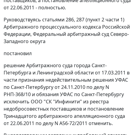
поставщиков, а постановление апелляционного суда
от 22.06.2011 - полностью.
Руководствуясь
статьями 286
,
287 (пункт 2 части 1)
Арбитражного процессуального кодекса Российской
Федерации, Федеральный арбитражный суд Северо-
Западного округа
постановил
решение Арбитражного суда города Санкт-
Петербурга и Ленинградской области от 17.03.2011 в
части признания недействительным решения УФАС
по Санкт-Петербургу от 24.11.2010 по делу N
РНП-368/10 и обязания УФАС по Санкт-Петербургу
исключить ООО "СК "Инфинити" из реестра
недобросовестных поставщиков и постановление
Тринадцатого арбитражного апелляционного суда
от 22.06.2011 по делу N А56-72/2011 отменить.