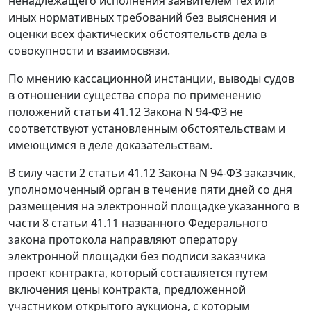
ненадлежащего исполнения заявителем тех или
иных нормативных требований без выяснения и
оценки всех фактических обстоятельств дела в
совокупности и взаимосвязи.
По мнению кассационной инстанции, выводы судов
в отношении существа спора по применению
положений
статьи 41.12
Закона N 94-ФЗ не
соответствуют установленным обстоятельствам и
имеющимся в деле доказательствам.
В силу
части 2 статьи 41.12
Закона N 94-ФЗ заказчик,
уполномоченный орган в течение пяти дней со дня
размещения на электронной площадке указанного в
части 8 статьи 41.11
названного Федерального
закона протокола направляют оператору
электронной площадки без подписи заказчика
проект контракта, который составляется путем
включения цены контракта, предложенной
участником открытого аукциона, с которым