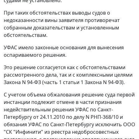
судами не установлено.
При таких обстоятельствах выводы судов о
недоказанности вины заявителя противоречат
собранным доказательствам и установленным
обстоятельствам.
УФАС имело законные основания для вынесения
оспариваемого решения.
Это решение согласуется как с обстоятельствами
рассмотренного дела, так и с комплексными целями
Закона N 94-ФЗ (
часть 1 статьи 1
Закона N 94-ФЗ).
С учетом объема обжалования решение суда первой
инстанции подлежит отмене в части признания
недействительным решения УФАС по Санкт-
Петербургу от 24.11.2010 по делу N РНП-368/10 и
обязания УФАС по Санкт-Петербургу исключить ООО
"СК "Инфинити" из реестра недобросовестных