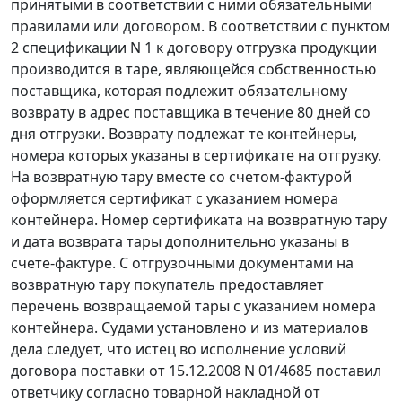
принятыми в соответствии с ними обязательными
правилами или договором. В соответствии с пунктом
2 спецификации N 1 к договору отгрузка продукции
производится в таре, являющейся собственностью
поставщика, которая подлежит обязательному
возврату в адрес поставщика в течение 80 дней со
дня отгрузки. Возврату подлежат те контейнеры,
номера которых указаны в сертификате на отгрузку.
На возвратную тару вместе со
счетом-фактурой
оформляется сертификат с указанием номера
контейнера. Номер сертификата на возвратную тару
и дата возврата тары дополнительно указаны в
счете-фактуре. С отгрузочными документами на
возвратную тару покупатель предоставляет
перечень возвращаемой тары с указанием номера
контейнера. Судами установлено и из материалов
дела следует, что истец во исполнение условий
договора поставки от 15.12.2008 N 01/4685 поставил
ответчику согласно товарной накладной от