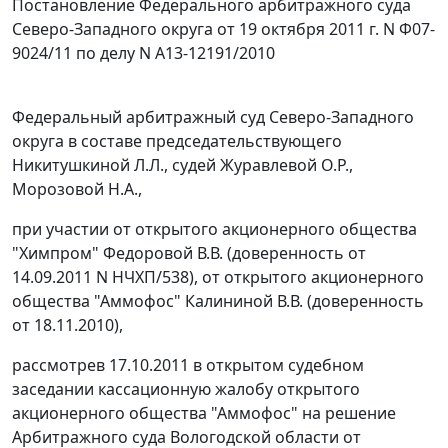
Постановление Федерального арбитражного суда
Северо-Западного округа от 19 октября 2011 г. N Ф07-
9024/11 по делу N А13-12191/2010
Федеральный арбитражный суд Северо-Западного
округа в составе председательствующего
Никитушкиной Л.Л., судей Журавлевой О.Р.,
Морозовой Н.А.,
при участии от открытого акционерного общества
"Химпром" Федоровой В.В. (доверенность от
14.09.2011 N НЧХП/538), от открытого акционерного
общества "Аммофос" Калининой В.В. (доверенность
от 18.11.2010),
рассмотрев 17.10.2011 в открытом судебном
заседании кассационную жалобу открытого
акционерного общества "Аммофос" на решение
Арбитражного суда Вологодской области от