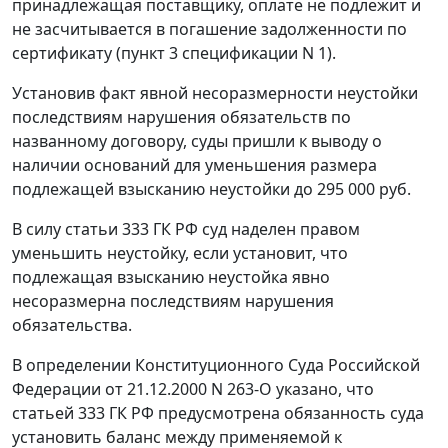
принадлежащая поставщику, оплате не подлежит и
не засчитывается в погашение задолженности по
сертификату (пункт 3 спецификации N 1).
Установив факт явной несоразмерности неустойки
последствиям нарушения обязательств по
названному договору, суды пришли к выводу о
наличии оснований для уменьшения размера
подлежащей взысканию неустойки до 295 000 руб.
В силу
статьи 333
ГК РФ суд наделен правом
уменьшить неустойку, если установит, что
подлежащая взысканию неустойка явно
несоразмерна последствиям нарушения
обязательства.
В
определении
Конституционного Суда Российской
Федерации от 21.12.2000 N 263-О указано, что
статьей 333
ГК РФ предусмотрена обязанность суда
установить баланс между применяемой к