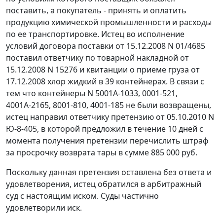
поставить, а покупатель - принять и оплатить
продукцию химической промышленности и расходы
по ее транспортировке. Истец во исполнение
условий договора поставки от 15.12.2008 N 01/4685
поставил ответчику по товарной накладной от
15.12.2008 N 15276 и квитанции о приеме груза от
17.12.2008 хлор жидкий в 39 контейнерах. В связи с
тем что контейнеры N 5001А-1033, 0001-521,
4001А-2165, 8001-810, 4001-185 не были возвращены,
истец направил ответчику претензию от 05.10.2010 N
Ю-8-405, в которой предложил в течение 10 дней с
момента получения претензии перечислить штраф
за просрочку возврата тары в сумме 885 000 руб.
Поскольку данная претензия оставлена без ответа и
удовлетворения, истец обратился в арбитражный
суд с настоящим иском. Суды частично
удовлетворили иск.