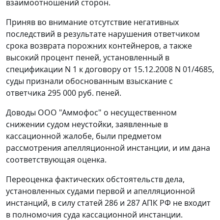
взаимоотношений сторон.
Приняв во внимание отсутствие негативных
последствий в результате нарушения ответчиком
срока возврата порожних контейнеров, а также
высокий процент пеней, установленный в
спецификации N 1 к договору от 15.12.2008 N 01/4685,
суды признали обоснованным взыскание с
ответчика 295 000 руб. пеней.
Доводы ООО "Аммофос" о несущественном
снижении судом неустойки, заявленные в
кассационной жалобе, были предметом
рассмотрения апелляционной инстанции, и им дана
соответствующая оценка.
Переоценка фактических обстоятельств дела,
установленных судами первой и апелляционной
инстанций, в силу
статей 286
и
287
АПК РФ не входит
в полномочия суда кассационной инстанции.