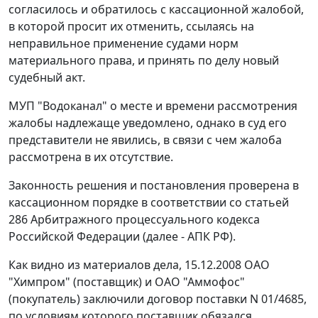
согласилось и обратилось с кассационной жалобой,
в которой просит их отменить, ссылаясь на
неправильное применение судами норм
материального права, и принять по делу новый
судебный акт.
МУП "Водоканал" о месте и времени рассмотрения
жалобы надлежаще уведомлено, однако в суд его
представители не явились, в связи с чем жалоба
рассмотрена в их отсутствие.
Законность решения и
постановления
проверена в
кассационном порядке в соответствии со
статьей
286
Арбитражного процессуального кодекса
Российской Федерации (далее - АПК РФ).
Как видно из материалов дела, 15.12.2008 ОАО
"Химпром" (поставщик) и ОАО "Аммофос"
(покупатель) заключили договор поставки N 01/4685,
по условиям которого поставщик обязался