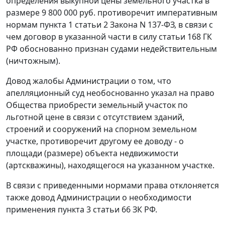
определения выкупной цены земельного участка в
размере 9 800 000 руб. противоречит императивным
нормам
пункта 1 статьи 2
Закона N 137-ФЗ, в связи с
чем договор в указанной части в силу
статьи 168
ГК
РФ обоснованно признан судами недействительным
(ничтожным).
Довод жалобы Администрации о том, что
апелляционный суд необоснованно указал на право
Общества приобрести земельный участок по
льготной цене в связи с отсутствием зданий,
строений и сооружений на спорном земельном
участке, противоречит другому ее доводу - о
площади (размере) объекта недвижимости
(артскважины), находящегося на указанном участке.
В связи с приведенными нормами права отклоняется
также довод Администрации о необходимости
применения
пункта 3 статьи 66
ЗК РФ.