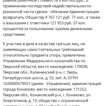
равной рыночной стоимости 9 800 000 руб.; о
применении последствий недействительности
указанной части сделки - обязании Администрации
возвратить Обществу 9 767 121 руб. 77 коп., а также
о взыскании с ответчика 121 953 руб. 37 коп.
процентов за пользование чужими денежными
средствами.
К участию в деле в качестве третьих лиц, не
заявляющих самостоятельных требований
относительно предмета спора, привлечены
Управление Федерального казначейства по
Тверской области, место нахождения: 170036,
Тверская обл., Калининский р-н, г. Тверь,
Петербургское шоссе, д. 53, лит. А, ОГРН
1026900579551 (далее - Управление); администрация
города Конаково, место нахождения: 171252,
Тверская обл., Конаковский р-н, г. Конаково, ул.
Энергетиков, д. 13; общество с ограниченной