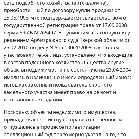
сеть подсобного хозяйства (артскважина),
приобретенный по договору купли-продажи от
25.05.1993, что подтверждается свидетельством о
государственной регистрации права от 17.09.2008
серии 69-АБ N 265407. Вступившим в законную силу
решением Арбитражного суда Тверской области от
25.02.2010 по делу N А66-13061/2009, в котором
участвовали те же лица, установлено, что входящие
в состав подсобного хозяйства Общества другие
объекты недвижимости по состоянию на 23.04.2004
имелись в наличии, но имели определенный износ;
истец как законный пользователь спорного
земельного участка имеет право на ремонт и
восстановление зданий.
Поскольку объекты недвижимого имущества,
принадлежащего истцу на праве собственности,
отчуждались в процессе приватизации,
апелляционный суд правомерно указал на то, что