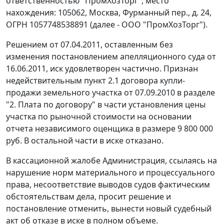
ответственностью "ПромХозТорг", место
нахождения: 105062, Москва, Фурманный пер., д. 24,
ОГРН 1057748538891 (далее - ООО "ПромХозТорг").
Решением от 07.04.2011, оставленным без
изменения
постановлением
апелляционного суда от
16.06.2011, иск удовлетворен частично. Признан
недействительным пункт 2.1 договора купли-
продажи земельного участка от 07.09.2010 в разделе
"2. Плата по договору" в части установления цены
участка по рыночной стоимости на основании
отчета независимого оценщика в размере 9 800 000
руб. В остальной части в иске отказано.
В кассационной жалобе Администрация, ссылаясь на
нарушение норм материального и процессуального
права, несоответствие выводов судов фактическим
обстоятельствам дела, просит решение и
постановление отменить, вынести новый судебный
акт об отказе в иске в полном объеме.