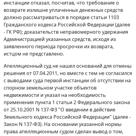
инстанции отказал, посчитав, что требование о
возврате излишне уплаченных денежных средств
должно рассматриваться в порядке
статьи 1103
Гражданского кодекса Российской Федерации (далее
- ГК РФ); доказательств неправомерного удержания
Администрацией указанных средств, исходя из
заявленного периода просрочки их возврата,
истцом не представлено.
Апелляционный суд не нашел оснований для отмены
решения от 07.04.2011, но вместе с тем не согласился
с выводами суда первой инстанции об отсутствии на
спорном земельном участке объектов
недвижимости и указал на необходимость
применения
пункта 1 статьи 2
Федерального закона
от 25.10.2001 N 137-ФЗ "О введении в действие
Земельного кодекса Российской Федерации" (далее -
Закон N 137-ФЗ). На основании указанной нормы
права апелляционным судом сделан вывод о том,