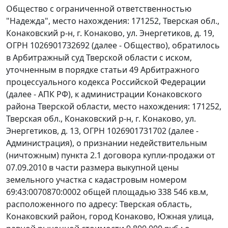
Общество с ограниченной ответственностью
"Надежда", место нахождения: 171252, Тверская обл.,
Конаковский р-н, г. Конаково, ул. Энергетиков, д. 19,
ОГРН 1026901732692 (далее - Общество), обратилось
в Арбитражный суд Тверской области с иском,
уточненным в порядке
статьи 49
Арбитражного
процессуального кодекса Российской Федерации
(далее - АПК РФ), к администрации Конаковского
района Тверской области, место нахождения: 171252,
Тверская обл., Конаковский р-н, г. Конаково, ул.
Энергетиков, д. 13, ОГРН 1026901731702 (далее -
Администрация), о признании недействительным
(ничтожным) пункта 2.1 договора купли-продажи от
07.09.2010 в части размера выкупной цены
земельного участка с кадастровым номером
69:43:0070870:0002 общей площадью 338 546 кв.м,
расположенного по адресу: Тверская область,
Конаковский район, город Конаково, Южная улица,