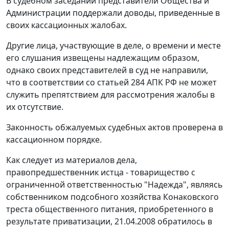
В судебном заседании представители Общества и
Администрации поддержали доводы, приведенные в
своих кассационных жалобах.
Другие лица, участвующие в деле, о времени и месте
его слушания извещены надлежащим образом,
однако своих представителей в суд не направили,
что в соответствии со
статьей 284
АПК РФ не может
служить препятствием для рассмотрения жалобы в
их отсутствие.
Законность обжалуемых судебных актов проверена в
кассационном порядке.
Как следует из материалов дела,
правопредшественник истца - товарищество с
ограниченной ответственностью "Надежда", являясь
собственником подсобного хозяйства Конаковского
треста общественного питания, приобретенного в
результате приватизации, 21.04.2008 обратилось в