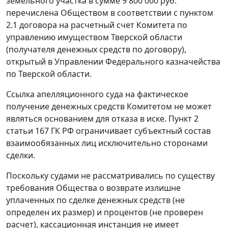
земельного участка в сумме 9 800 000 руб.
перечислена Обществом в соответствии с пунктом
2.1 договора на расчетный счет Комитета по
управлению имуществом Тверской области
(получателя денежных средств по договору),
открытый в Управлении Федерального казначейства
по Тверской области.
Ссылка апелляционного суда на фактическое
получение денежных средств Комитетом не может
являться основанием для отказа в иске.
Пункт 2
статьи 167
ГК РФ ограничивает субъектный состав
взаимообязанных лиц исключительно сторонами
сделки.
Поскольку судами не рассматривались по существу
требования Общества о возврате излишне
уплаченных по сделке денежных средств (не
определен их размер) и процентов (не проверен
расчет), кассационная инстанция не имеет