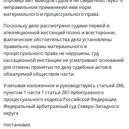
опровергают выводов судов и не свидетельствуют о
неправильном применении ими норм
материального и процессуального права.
Поскольку дело рассмотрено судами первой и
апелляционной инстанций полно и всесторонне,
фактические обстоятельства дела установлены
правильно, нормы материального и
процессуального права не нарушены, суд
кассационной инстанции не усматривает оснований
для отмены принятых по делу судебных актов в
обжалуемой обществом части.
Учитывая изложенное и руководствуясь
статьей 286
,
пунктом 1 части 1 статьи 287
Арбитражного
процессуального кодекса Российской Федерации,
Федеральный арбитражный суд Северо-Западного
округа
постановил