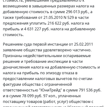
стоимость, уменьшения предъявленного к
возмещению в завышенных размерах налога на
добавленную стоимость в сумме 296 013 руб., а
также требования от 21.05.2010 N 529 в части
предложения уплатить 216 622 руб. налога на
прибыль и 4 631 227 руб. налога на добавленную
стоимость.
Решением суда первой инстанции от 25.02.2011
заявление общества удовлетворено частично.
Признаны недействительными оспариваемые
решение и требование инспекции в части
доначисления налога на добавленную стоимость и
налога на прибыль по эпизоду отказа в
предоставлении налоговых вычетов по
счетам-
фактурам
общества с ограниченной
ответственностью "ЮниТрейд" в сумме 791 536 руб.
и в сумме 78 099 руб. 97 коп., уплаченных
поставщику товаров (работ, услуг) обществом с