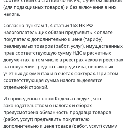
соответствии со
статьей 40
НК РФ, с учетом акцизов
(для подакцизных товаров) и без включения в них
налога.
Согласно
пунктам 1
,
4 статьи 168
НК РФ
налогоплательщик обязан предъявить к оплате
покупателю дополнительно к цене (тарифу)
реализуемых товаров (работ, услуг), имущественных
прав соответствующую сумму НДС в расчетных
документах, в том числе в реестрах чеков и реестрах
на получение средств с аккредитива, первичных
учетных документах и в
счетах-фактурах
. При этом
соответствующая сумма налога выделяется
отдельной строкой.
Из приведенных норм
Кодекса
следует, что
законодательством о налогах и сборах
предусмотрена обязанность продавца товаров
(работ, услуг) предъявить покупателю
дополнительно к цене товара (работ, услуг) сумму