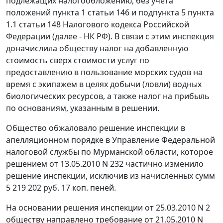
подлежащих налогообложению, без учета
положений
пункта 1 статьи 146
и
подпункта 5 пункта
1.1 статьи 148
Налогового кодекса Российской
Федерации (далее - НК РФ). В связи с этим инспекция
доначислила обществу налог на добавленную
стоимость сверх стоимости услуг по
предоставлению в пользование морских судов на
время с экипажем в целях добычи (ловли) водных
биологических ресурсов, а также налог на прибыль
по основаниям, указанным в решении.
Общество обжаловало решение инспекции в
апелляционном порядке в Управление Федеральной
налоговой службы по Мурманской области, которое
решением от 13.05.2010 N 232 частично изменило
решение инспекции, исключив из начисленных сумм
5 219 202 руб. 17 коп. пеней.
На основании решения инспекции от 25.03.2010 N 2
обществу направлено требование от 21.05.2010 N