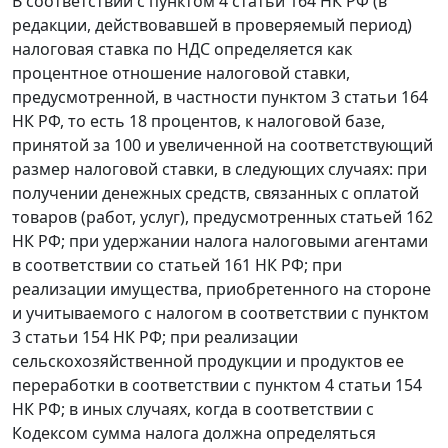
В соответствии с
пунктом 4 статьи 164
НК РФ (в
редакции, действовавшей в проверяемый период)
налоговая ставка по НДС определяется как
процентное отношение налоговой ставки,
предусмотренной, в частности
пунктом 3 статьи 164
НК РФ, то есть 18 процентов, к налоговой базе,
принятой за 100 и увеличенной на соответствующий
размер налоговой ставки, в следующих случаях: при
получении денежных средств, связанных с оплатой
товаров (работ, услуг), предусмотренных
статьей 162
НК РФ; при удержании налога налоговыми агентами
в соответствии со
статьей 161
НК РФ; при
реализации имущества, приобретенного на стороне
и учитываемого с налогом в соответствии с
пунктом
3 статьи 154
НК РФ; при реализации
сельскохозяйственной продукции и продуктов ее
переработки в соответствии с
пунктом 4 статьи 154
НК РФ; в иных случаях, когда в соответствии с
Кодексом сумма налога должна определяться