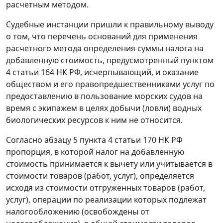
расчетным методом.
Судебные инстанции пришли к правильному выводу
о том, что перечень оснований для применения
расчетного метода определения суммы налога на
добавленную стоимость, предусмотренный
пунктом
4 статьи 164
НК РФ, исчерпывающий, и оказание
обществом и его правопредшественниками услуг по
предоставлению в пользование морских судов на
время с экипажем в целях добычи (ловли) водных
биологических ресурсов к ним не относится.
Согласно
абзацу 5 пункта 4 статьи 170
НК РФ
пропорция, в которой налог на добавленную
стоимость принимается к вычету или учитывается в
стоимости товаров (работ, услуг), определяется
исходя из стоимости отгруженных товаров (работ,
услуг), операции по реализации которых подлежат
налогообложению (освобождены от