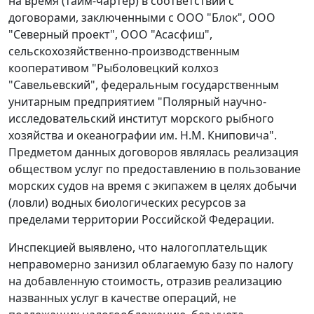
на время (тайм-чартер) в соответствии с
договорами, заключенными с ООО "Блок", ООО
"Северный проект", ООО "Асасфиш",
сельскохозяйственно-производственным
кооперативом "Рыболовецкий колхоз
"Савельевский", федеральным государственным
унитарным предприятием "Полярный научно-
исследовательский институт морского рыбного
хозяйства и океанографии им. Н.М. Книповича".
Предметом данных договоров являлась реализация
обществом услуг по предоставлению в пользование
морских судов на время с экипажем в целях добычи
(ловли) водных биологических ресурсов за
пределами территории Российской Федерации.
Инспекцией выявлено, что налогоплательщик
неправомерно занизил облагаемую базу по налогу
на добавленную стоимость, отразив реализацию
названных услуг в качестве операций, не