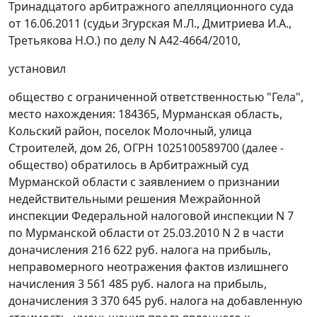
Тринадцатого арбитражного апелляционного суда
от 16.06.2011 (судьи Згурская М.Л., Дмитриева И.А.,
Третьякова Н.О.) по делу N А42-4664/2010,
установил
общество с ограниченной ответственностью "Гела",
место нахождения: 184365, Мурманская область,
Кольский район, поселок Молочный, улица
Строителей, дом 26, ОГРН 1025100589700 (далее -
общество) обратилось в Арбитражный суд
Мурманской области с заявлением о признании
недействительными решения Межрайонной
инспекции Федеральной налоговой инспекции N 7
по Мурманской области от 25.03.2010 N 2 в части
доначисления 216 622 руб. налога на прибыль,
неправомерного неотражения фактов излишнего
начисления 3 561 485 руб. налога на прибыль,
доначисления 3 370 645 руб. налога на добавленную