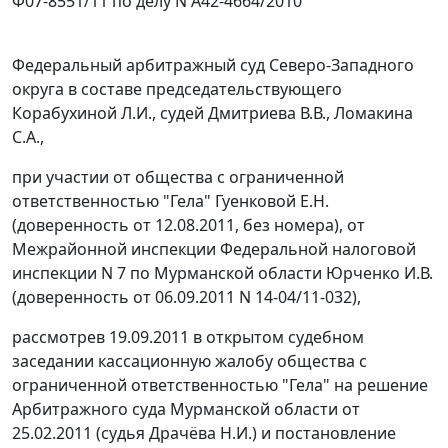
Ф07-8551/11 по делу N А42-4664/2010
Федеральный арбитражный суд Северо-Западного
округа в составе председательствующего
Корабухиной Л.И., судей Дмитриева В.В., Ломакина
С.А.,
при участии от общества с ограниченной
ответственностью "Гела" Гуенковой Е.Н.
(доверенность от 12.08.2011, без номера), от
Межрайонной инспекции Федеральной налоговой
инспекции N 7 по Мурманской области Юрченко И.В.
(доверенность от 06.09.2011 N 14-04/11-032),
рассмотрев 19.09.2011 в открытом судебном
заседании кассационную жалобу общества с
ограниченной ответственностью "Гела" на решение
Арбитражного суда Мурманской области от
25.02.2011 (судья Драчёва Н.И.) и
постановление