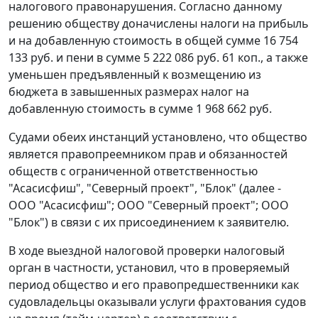
налогового правонарушения. Согласно данному
решению обществу доначислены налоги на прибыль
и на добавленную стоимость в общей сумме 16 754
133 руб. и пени в сумме 5 222 086 руб. 61 коп., а также
уменьшен предъявленный к возмещению из
бюджета в завышенных размерах налог на
добавленную стоимость в сумме 1 968 662 руб.
Судами обеих инстанций установлено, что общество
является правопреемником прав и обязанностей
обществ с ограниченной ответственностью
"Асасисфиш", "Северный проект", "Блок" (далее -
ООО "Асасисфиш"; ООО "Северный проект"; ООО
"Блок") в связи с их присоединением к заявителю.
В ходе выездной налоговой проверки налоговый
орган в частности, установил, что в проверяемый
период общество и его правопредшественники как
судовладельцы оказывали услуги фрахтования судов