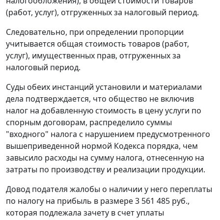
налогообложения), в общей стоимости товаров
(работ, услуг), отгруженных за налоговый период.
Следовательно, при определении пропорции
учитывается общая стоимость товаров (работ,
услуг), имущественных прав, отгруженных за
налоговый период.
Суды обеих инстанций установили и материалами
дела подтверждается, что общество не включив
налог на добавленную стоимость в цену услуги по
спорным договорам, распределило суммы
"входного" налога с нарушением предусмотренного
вышеприведенной нормой
Кодекса
порядка, чем
завысило расходы на сумму налога, отнесенную на
затраты по производству и реализации продукции.
Довод подателя жалобы о наличии у него переплаты
по налогу на прибыль в размере 3 561 485 руб.,
которая подлежала зачету в счет уплаты