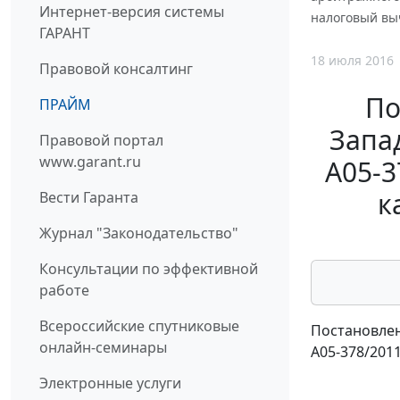
Интернет-версия системы
налоговый выч
ГАРАНТ
18 июля 2016
Правовой консалтинг
По
ПРАЙМ
Запад
Правовой портал
www.garant.ru
А05-3
к
Вести Гаранта
Журнал "Законодательство"
Консультации по эффективной
работе
Всероссийские спутниковые
Постановлен
онлайн-семинары
А05-378/201
Электронные услуги