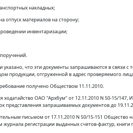
ранспортных накладных;
на отпуск материалов на сторону;
 проведении инвентаризации;
 поручений.
и указано, что эти документы запрашиваются в связи с 
ом продукции, отгруженной в адрес проверяемого лица
ребование получено Обществом 11.11.2010.
 ходатайство ОАО "Архбум" от 12.11.2010 N 50-15/147, 
ок представления запрашиваемых документов до 19.11.2
тельным письмом от 17.11.2010 N 50/15-151 Общество 
м журнала регистрации выданных
счетов-фактур
,
книги 