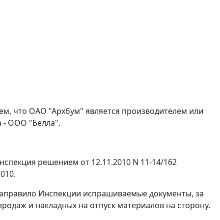
тем, что ОАО "Архбум" является производителем или
 - ООО "Белла".
Инспекция решением от 12.11.2010 N 11-14/162
010.
направило Инспекции испрашиваемые документы, за
продаж
и накладных на отпуск материалов на сторону.