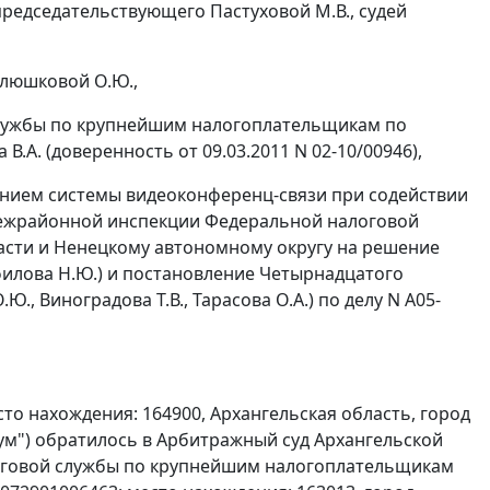
редседательствующего Пастуховой М.В., судей
илюшковой О.Ю.,
лужбы по крупнейшим налогоплательщикам по
.А. (доверенность от 09.03.2011 N 02-10/00946),
ванием системы видеоконференц-связи при содействии
Межрайонной инспекции Федеральной налоговой
сти и Ненецкому автономному округу на решение
филова Н.Ю.) и
постановление
Четырнадцатого
., Виноградова Т.В., Тарасова О.А.) по делу N А05-
то нахождения: 164900, Архангельская область, город
бум") обратилось в Арбитражный суд Архангельской
оговой службы по крупнейшим налогоплательщикам