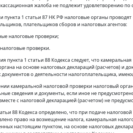
о кассационная жалоба не подлежит удовлетворению по
ии
пункта 1 статьи 87
НК РФ налоговые органы проводят
льщиков, плательщиков сборов и налоговых агентов:
ные налоговые проверки;
 налоговые проверки.
ния
пункта 1 статьи 88
Кодекса следует, что камеральная
органа на основе налоговых деклараций (расчетов) и д
х документов о деятельности налогоплательщика, имеющ
нии камеральной налоговой проверки налоговый орган
ные сведения и документы, если иное не предусмотрено
вместе с налоговой декларацией (расчетом) не предусм
татьи 88
Кодекса определено, что при подаче налоговой 
влено право на возмещение налога, камеральная налого
нных настоящим пунктом, на основе налоговых деклара