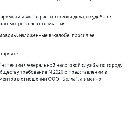
ремени и месте рассмотрения дела, в судебное
рассмотрена без его участия.
доводы, изложенные в жалобе, просил ее
порядке.
 Инспекции Федеральной налоговой службы по городу
Обществу требование N 2020 о представлении в
ументов в отношении ООО "Белла", а именно: