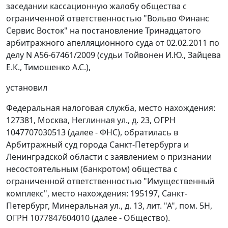
заседании кассационную жалобу общества с
ограниченной ответственностью "Вольво Финанс
Сервис Восток" на
постановление
Тринадцатого
арбитражного апелляционного суда от 02.02.2011 по
делу N А56-67461/2009 (судьи Тойвонен И.Ю., Зайцева
Е.К., Тимошенко А.С.),
установил
Федеральная налоговая служба, место нахождения:
127381, Москва, Неглинная ул., д. 23, ОГРН
1047707030513 (далее - ФНС), обратилась в
Арбитражный суд города Санкт-Петербурга и
Ленинградской области с заявлением о признании
несостоятельным (банкротом) общества с
ограниченной ответственностью "Имущественный
комплекс", место нахождения: 195197, Санкт-
Петербург, Минеральная ул., д. 13, лит. "А", пом. 5Н,
ОГРН 1077847604010 (далее - Общество).