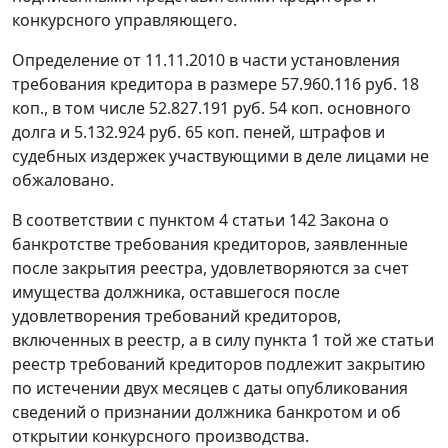
конкурсного управляющего.
Определение от 11.11.2010 в части установления
требования кредитора в размере 57.960.116 руб. 18
коп., в том числе 52.827.191 руб. 54 коп. основного
долга и 5.132.924 руб. 65 коп. пеней, штрафов и
судебных издержек участвующими в деле лицами не
обжаловано.
В соответствии с
пунктом 4 статьи 142
Закона о
банкротстве требования кредиторов, заявленные
после закрытия реестра, удовлетворяются за счет
имущества должника, оставшегося после
удовлетворения требований кредиторов,
включенных в реестр, а в силу
пункта 1
той же статьи
реестр требований кредиторов подлежит закрытию
по истечении двух месяцев с даты опубликования
сведений о признании должника банкротом и об
открытии конкурсного производства.