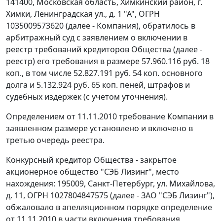
141400, Московская область, Химкинский район, г.
Химки, Ленинградская ул., д. 1 "А", ОГРН
1035009573620 (далее - Компания), обратилось в
арбитражный суд с заявлением о включении в
реестр требований кредиторов Общества (далее -
реестр) его требования в размере 57.960.116 руб. 18
коп., в том числе 52.827.191 руб. 54 коп. основного
долга и 5.132.924 руб. 65 коп. пеней, штрафов и
судебных издержек (с учетом уточнения).
Определением от 11.11.2010 требование Компании в
заявленном размере установлено и включено в
третью очередь реестра.
Конкурсный кредитор Общества - закрытое
акционерное общество "СЭБ Лизинг", место
нахождения: 195009, Санкт-Петербург, ул. Михайлова,
д. 11, ОГРН 1027804847575 (далее - ЗАО "СЭБ Лизинг"),
обжаловало в апелляционном порядке определение
от 11.11.2010 в части включения требования