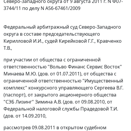
Северо-Западного округа от 9 августа 2011 г. N Ф07-
3744/11 по делу N А56-67461/2009
Федеральный арбитражный суд Северо-Западного
округа в составе председательствующего
Кирилловой И.И., судей Кирейковой Г.Г., Кравченко
Т.В.,
при участии от общества с ограниченной
ответственностью "Вольво Финанс Сервис Восток"
Минаева М.Ю. (дов. от 01.07.2011), от общества с
ограниченной ответственностью "Имущественный
комплекс" конкурсного управляющего Сергеева В.Г.
(паспорт), от закрытого акционерного общества
"СЭБ Лизинг" Зимина А.В. (дов. от 09.08.2010, от
Федеральной налоговой службы Прадедовой Т.И.
(дов. от 14.09.2010,
рассмотрев 09.08.2011 в открытом судебном