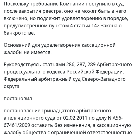
Поскольку требование Компании поступило в суд
после закрытия реестра, оно не может быть в него
включено, но подлежит удовлетворению в порядке,
предусмотренном
пунктом 4 статьи 142
Закона о
банкротстве.
Оснований для удовлетворения кассационной
жалобы не имеется.
Руководствуясь
статьями 286
,
287
,
289
Арбитражного
процессуального кодекса Российской Федерации,
Федеральный арбитражный суд Северо-Западного
округа
постановил
постановление
Тринадцатого арбитражного
апелляционного суда от 02.02.2011 по делу N А56-
67461/2009 оставить без изменения, а кассационную
жалобу общества с ограниченной ответственностью