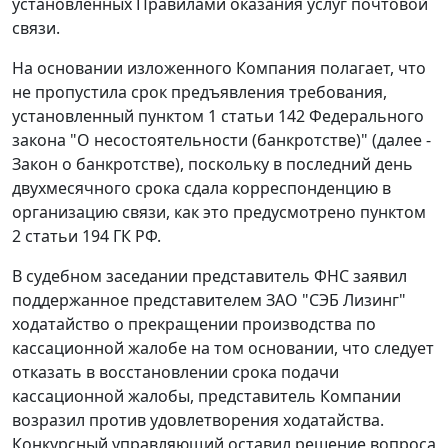
установленных
Правилами
оказания услуг почтовой
связи.
На основании изложенного Компания полагает, что
не пропустила срок предъявления требования,
установленный
пунктом 1 статьи 142
Федерального
закона "О несостоятельности (банкротстве)" (далее -
Закон о банкротстве), поскольку в последний день
двухмесячного срока сдала корреспонденцию в
организацию связи, как это предусмотрено
пунктом
2 статьи 194
ГК РФ.
В судебном заседании представитель ФНС заявил
поддержанное представителем ЗАО "СЭБ Лизинг"
ходатайство о прекращении производства по
кассационной жалобе на том основании, что следует
отказать в восстановлении срока подачи
кассационной жалобы, представитель Компании
возразил против удовлетворения ходатайства.
Конкурсный управляющий оставил решение вопроса