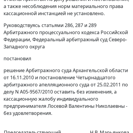
а также несоблюдения норм материального права
кассационной инстанцией не установлено.
Руководствуясь
статьями 286
,
287
и
289
Арбитражного процессуального кодекса Российской
Федерации, Федеральный арбитражный суд Северо-
Западного округа
постановил
решение Арбитражного суда Архангельской области
от 16.11.2010 и постановление Четырнадцатого
арбитражного апелляционного суда от 25.02.2011 по
делу N А05-9567/2010 оставить без изменения, а
кассационную жалобу индивидуального
предпринимателя Лосевой Валентины Николаевны -
без удовлетворения.
Председательствующий
Н.В. Марьянкова