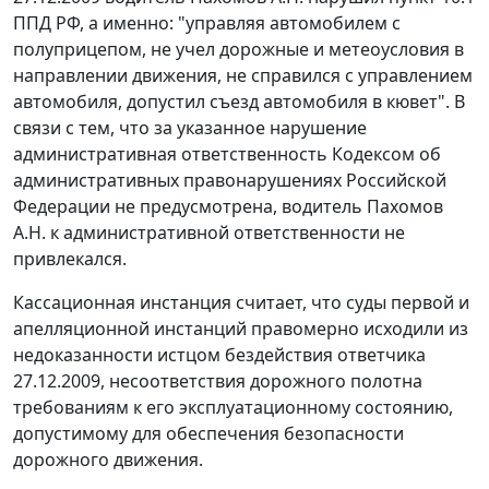
ППД РФ, а именно: "управляя автомобилем с
полуприцепом, не учел дорожные и метеоусловия в
направлении движения, не справился с управлением
автомобиля, допустил съезд автомобиля в кювет". В
связи с тем, что за указанное нарушение
административная ответственность
Кодексом об
административных правонарушениях
Российской
Федерации не предусмотрена, водитель Пахомов
А.Н. к административной ответственности не
привлекался.
Кассационная инстанция считает, что суды первой и
апелляционной инстанций правомерно исходили из
недоказанности истцом бездействия ответчика
27.12.2009, несоответствия дорожного полотна
требованиям к его эксплуатационному состоянию,
допустимому для обеспечения безопасности
дорожного движения.