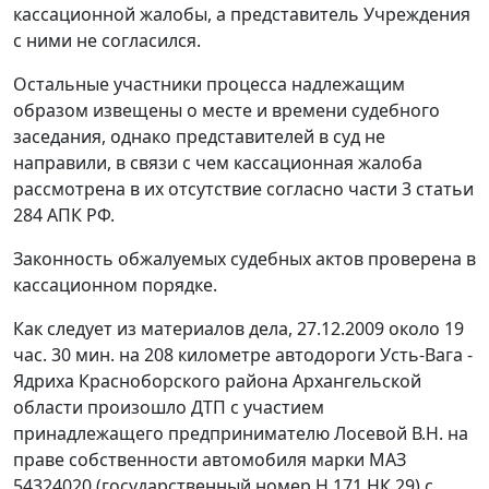
кассационной жалобы, а представитель Учреждения
с ними не согласился.
Остальные участники процесса надлежащим
образом извещены о месте и времени судебного
заседания, однако представителей в суд не
направили, в связи с чем кассационная жалоба
рассмотрена в их отсутствие согласно
части 3 статьи
284
АПК РФ.
Законность обжалуемых судебных актов проверена в
кассационном порядке.
Как следует из материалов дела, 27.12.2009 около 19
час. 30 мин. на 208 километре автодороги Усть-Вага -
Ядриха Красноборского района Архангельской
области произошло ДТП с участием
принадлежащего предпринимателю Лосевой В.Н. на
праве собственности автомобиля марки МАЗ
54324020 (государственный номер Н 171 НК 29) с