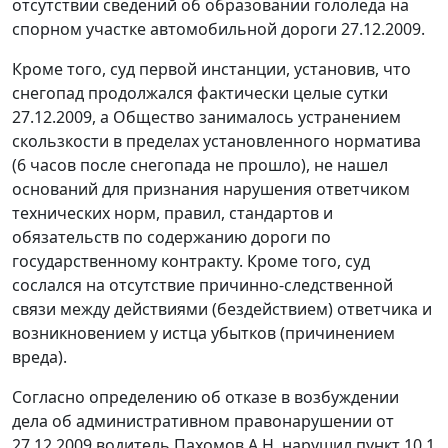
отсутствии сведений об образовании гололеда на
спорном участке автомобильной дороги 27.12.2009.
Кроме того, суд первой инстанции, установив, что
снегопад продолжался фактически целые сутки
27.12.2009, а Общество занималось устранением
скользкости в пределах установленного норматива
(6 часов после снегопада не прошло), не нашел
оснований для признания нарушения ответчиком
технических норм, правил, стандартов и
обязательств по содержанию дороги по
государственному контракту. Кроме того, суд
сослался на отсутствие причинно-следственной
связи между действиями (бездействием) ответчика и
возникновением у истца убытков (причинением
вреда).
Согласно определению об отказе в возбуждении
дела об административном правонарушении от
27.12.2009 водитель Пахомов А.Н. нарушил
пункт 10.1