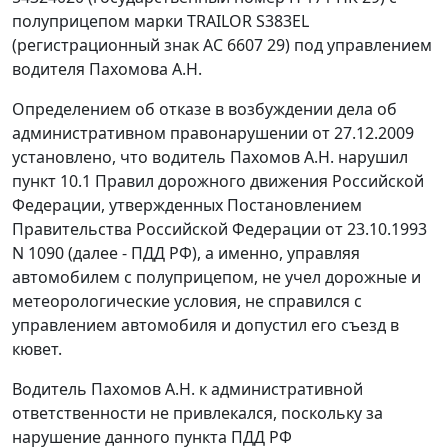
полуприцепом марки TRAILOR S383EL
(регистрационный знак АС 6607 29) под управлением
водителя Пахомова А.Н.
Определением об отказе в возбуждении дела об
административном правонарушении от 27.12.2009
установлено, что водитель Пахомов А.Н. нарушил
пункт 10.1
Правил дорожного движения Российской
Федерации, утвержденных
Постановлением
Правительства Российской Федерации от 23.10.1993
N 1090 (далее - ПДД РФ), а именно, управляя
автомобилем с полуприцепом, не учел дорожные и
метеорологические условия, не справился с
управлением автомобиля и допустил его съезд в
кювет.
Водитель Пахомов А.Н. к административной
ответственности не привлекался, поскольку за
нарушение данного пункта ПДД РФ