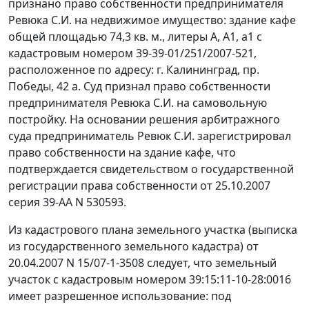
признано право собственности предпринимателя
Ревюка С.И. на недвижимое имущество: здание кафе
общей площадью 74,3 кв. м., литеры А, А1, а1 с
кадастровым номером 39-39-01/251/2007-521,
расположенное по адресу: г. Калининград, пр.
Победы, 42 а. Суд признал право собственности
предпринимателя Ревюка С.И. на самовольную
постройку. На основании решения арбитражного
суда предприниматель Ревюк С.И. зарегистрировал
право собственности на здание кафе, что
подтверждается свидетельством о государственной
регистрации права собственности от 25.10.2007
серия 39-АА N 530593.
Из кадастрового плана земельного участка (выписка
из государственного земельного кадастра) от
20.04.2007 N 15/07-1-3508 следует, что земельный
участок с кадастровым номером 39:15:11-10-28:0016
имеет разрешенное использование: под