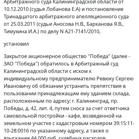
Арбитражного суда Калининградской области от
10.12.2010 (судья Лобанова Е.А) и
постановление
Тринадцатого арбитражного апелляционного суда
от 25.03.2011 (судьи Аносова Н.В., Барканова Я.В.,
Тимухина И.А.) по делу N А21-7141/2010,
установил
Закрытое акционерное общество "Победа" (далее -
ЗАО "Победа") обратилось в Арбитражный суд
Калининградской области с иском к
индивидуальному предпринимателю Ревюку Сергею
Ивановичу об обязании устранить препятствия в
пользовании принадлежащим ему зданием склада,
расположенным по адресу: г. Калининград, пр.
Победы, д. 42, лит. 4, путем сноса за счет ответчика
самовольной постройки - кафе, возведенной на
земельном участке с кадастровым номером 39:15:11-
10-28:0016 по указанному адресу, а также о
взыскании 44 000 руб. судебных расходов.