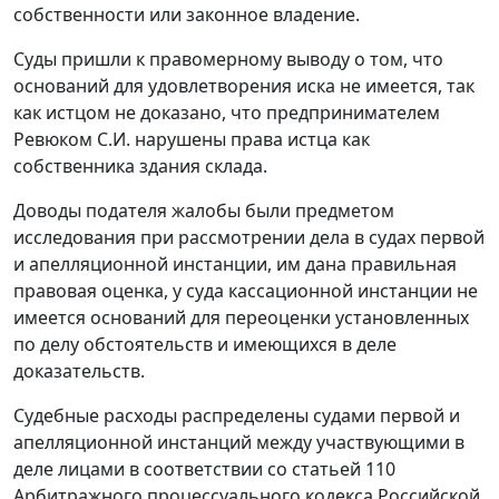
собственности или законное владение.
Суды пришли к правомерному выводу о том, что
оснований для удовлетворения иска не имеется, так
как истцом не доказано, что предпринимателем
Ревюком С.И. нарушены права истца как
собственника здания склада.
Доводы подателя жалобы были предметом
исследования при рассмотрении дела в судах первой
и апелляционной инстанции, им дана правильная
правовая оценка, у суда кассационной инстанции не
имеется оснований для переоценки установленных
по делу обстоятельств и имеющихся в деле
доказательств.
Судебные расходы распределены судами первой и
апелляционной инстанций между участвующими в
деле лицами в соответствии со
статьей 110
Арбитражного процессуального кодекса Российской