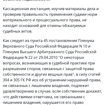
Кассационная инстанция, изучив материалы дела и
проверив правильность применения судами норм
материального и процессуального права, не
находит оснований для отмены обжалуемых
судебных актов.
Как следует из
пункта 45
постановления Пленума
Верховного Суда Российской Федерации N 10 и
Пленума Высшего Арбитражного Суда Российской
Федерации N 22 от 29.04.2010 "О некоторых
вопросах, возникающих в судебной практике при
разрешении споров, связанных с защитой права
собственности и других вещных прав", в силу
статей
304
и
305
ГК РФ иск об устранении нарушений права,
не связанных с лишением владения, подлежит
удовлетворению в случае, если собственник докажет,
что действиями ответчика, не связанными с
лишением владения, нарушается его право