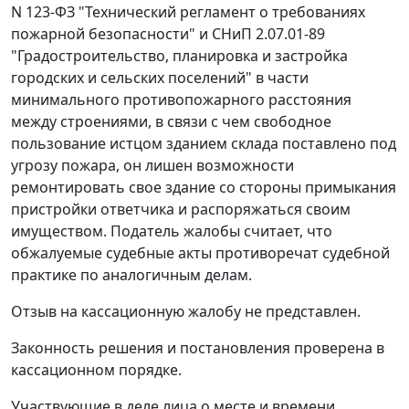
N 123-ФЗ "Технический регламент о требованиях
пожарной безопасности" и
СНиП 2.07.01-89
"Градостроительство, планировка и застройка
городских и сельских поселений" в части
минимального противопожарного расстояния
между строениями, в связи с чем свободное
пользование истцом зданием склада поставлено под
угрозу пожара, он лишен возможности
ремонтировать свое здание со стороны примыкания
пристройки ответчика и распоряжаться своим
имуществом. Податель жалобы считает, что
обжалуемые судебные акты противоречат судебной
практике по аналогичным делам.
Отзыв на кассационную жалобу не представлен.
Законность решения и постановления проверена в
кассационном порядке.
Участвующие в деле лица о месте и времени