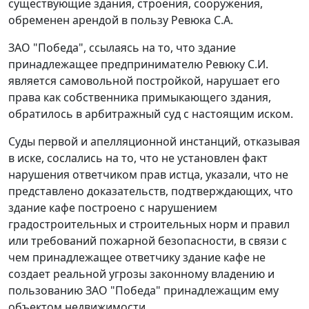
существующие здания, строения, сооружения,
обременен арендой в пользу Ревюка С.А.
ЗАО "Победа", ссылаясь на то, что здание
принадлежащее предпринимателю Ревюку С.И.
является самовольной постройкой, нарушает его
права как собственника примыкающего здания,
обратилось в арбитражный суд с настоящим иском.
Суды первой и апелляционной инстанций, отказывая
в иске, сослались на то, что не установлен факт
нарушения ответчиком прав истца, указали, что не
представлено доказательств, подтверждающих, что
здание кафе построено с нарушением
градостроительных и строительных норм и правил
или требований пожарной безопасности, в связи с
чем принадлежащее ответчику здание кафе не
создает реальной угрозы законному владению и
пользованию ЗАО "Победа" принадлежащим ему
объектом недвижимости.