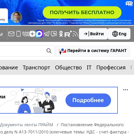
м
Войти
Eng
Перейти в систему ГАРАНТ
ование
Транспорт
Общество
IT
Профессия
П
Документы ленты ПРАЙМ
Постановление Федерального
по делу N А13-7011/2010 (ключевые темы: НДС - счет-фактура -