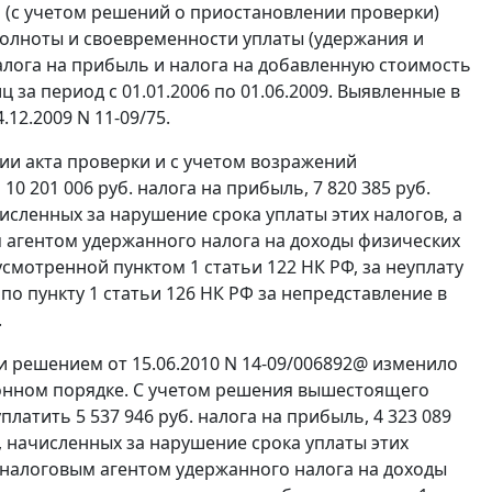
да (с учетом решений о приостановлении проверки)
олноты и своевременности уплаты (удержания и
алога на прибыль и налога на добавленную стоимость
ц за период с 01.01.2006 по 01.06.2009. Выявленные в
12.2009 N 11-09/75.
ии акта проверки и с учетом возражений
 201 006 руб. налога на прибыль, 7 820 385 руб.
численных за нарушение срока уплаты этих налогов, а
 агентом удержанного налога на доходы физических
дусмотренной
пунктом 1 статьи 122
НК РФ, за неуплату
и по
пункту 1 статьи 126
НК РФ за непредставление в
.
 решением от 15.06.2010 N 14-09/006892@ изменило
онном порядке. С учетом решения вышестоящего
атить 5 537 946 руб. налога на прибыль, 4 323 089
й, начисленных за нарушение срока уплаты этих
 налоговым агентом удержанного налога на доходы