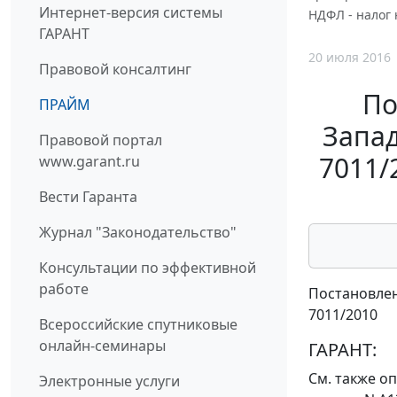
Интернет-версия системы
НДФЛ - налог 
ГАРАНТ
20 июля 2016
Правовой консалтинг
По
ПРАЙМ
Запад
Правовой портал
7011/
www.garant.ru
Вести Гаранта
Журнал "Законодательство"
Консультации по эффективной
работе
Постановлен
7011/2010
Всероссийские спутниковые
онлайн-семинары
ГАРАНТ:
См. также
оп
Электронные услуги