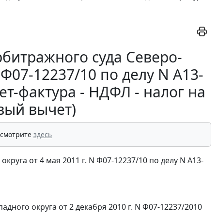
битражного суда Северо-
 Ф07-12237/10 по делу N А13-
ет-фактура - НДФЛ - налог на
вый вычет)
 смотрите
здесь
уга от 4 мая 2011 г. N Ф07-12237/10 по делу N А13-
дного округа от 2 декабря 2010 г. N Ф07-12237/2010