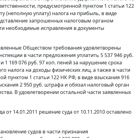
тветственности, предусмотренной
пунктом 1 статьи 122
ту (неполную уплату) налога на прибыль, в виде
едставление запрошенных налоговым органом
сти необходимые исправления в документы
заявленные Обществом требования удовлетворены
пекции в части предложения уплатить 5 537 946 руб.
и 1 169 076 руб. 97 коп. пеней за нарушение срока
о налога на доходы физических лиц, а также в части
ной
пунктом 1 статьи 122
НК РФ, в виде взыскания 916
ыскания 2 950 руб. штрафа и обязал налоговый орган
ства. В удовлетворении остальной части заявленных
от 14.01.2011 решение суда от 10.11.2010 оставлено
ановление судов в части признания