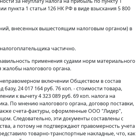
ности за неуплату налога на прибыль по
пункту 1
нии
пункта 1 статьи 126
НК РФ в виде взыскания 5 800
ений, внесенных вышестоящим налоговым органом) в
 налогоплательщика частично.
правильность применения судами норм материального
я жалобы налогового органа.
о неправомерном включении Обществом в состав
азу, 24 017 164 руб. 76 коп. - стоимости товара,
ии к вычету 4 323 089 руб. 69 коп. налога на
ка. По мнению налогового органа, договор поставки,
акже счета-фактуры, оформленные ООО "Лидер",
цом. Следовательно, эти документы составлены с
ства, а потому не подтверждают правомерность учета
редставило товарно-транспортные накладные, что, как