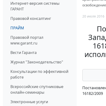
Интернет-версия системы
освобождение 
ГАРАНТ
20 июля 2016
Правовой консалтинг
По
ПРАЙМ
Запад
Правовой портал
www.garant.ru
161
испол
Вести Гаранта
Журнал "Законодательство"
Консультации по эффективной
работе
Всероссийские спутниковые
Постановлен
онлайн-семинары
16182/2009
Электронные услуги