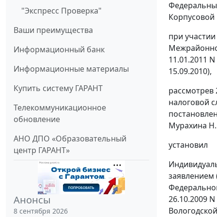
Федеральный
"Экспресс Проверка"
Корпусовой О
Ваши преимущества
при участии
Межрайонной
Информационный банк
11.01.2011 
Информационные материалы
15.09.2010),
Купить систему ГАРАНТ
рассмотрев 
налоговой с
Телекоммуникационное
постановле
обновление
Мурахина Н.В
АНО ДПО «Образовательный
установил
центр ГАРАНТ»
Индивидуаль
заявлением 
Федеральной
Анонсы
26.10.2009 
Вологодской 
8 сентября 2026