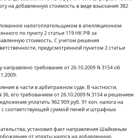
огу на добавленную стоимость в виде взыскания 382
жалованное налогоплательщиком в апелляционном
женного по
пункту 2 статьи 119
НК РФ за
обавленную стоимость. С учетом решения
етственности, предусмотренной пунктом 2 статьи
 направлено требование от 26.10.2009 N 3154 об
1.2009.
ния в части в арбитражном суде. В частности,
N 36, его требованием от 26.10.2009 N 3154 и решением
едложения уплатить 962 909 руб. 91 коп. налога на
оды с соответствующей суммой пеней и штрафных
зательства, установил факт направления Шайкиным
вобождение от уплаты налога на добавленную