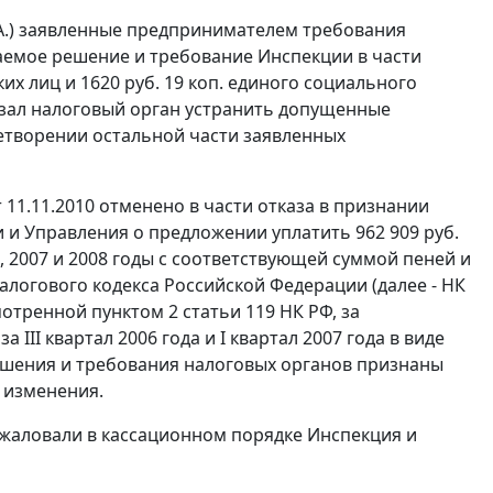
.А.) заявленные предпринимателем требования
аемое решение и требование Инспекции в части
их лиц и 1620 руб. 19 коп. единого социального
язал налоговый орган устранить допущенные
етворении остальной части заявленных
 11.11.2010 отменено в части отказа в признании
и Управления о предложении уплатить 962 909 руб.
да, 2007 и 2008 годы с соответствующей суммой пеней и
алогового кодекса Российской Федерации (далее - НК
мотренной пунктом 2 статьи 119 НК РФ, за
III квартал 2006 года и I квартал 2007 года в виде
 решения и требования налоговых органов признаны
 изменения.
жаловали в кассационном порядке Инспекция и