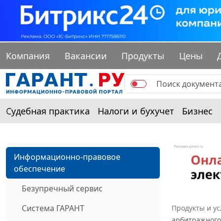
Компания
Вакансии
Продукты
Цены
Судебная практика
Налоги и бухучет
Бизнес
Информационно-правовое
обеспечение
Безупречный сервис
Система ГАРАНТ
Продукты и ус
арбитражного 