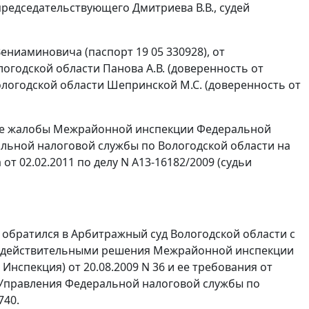
редседательствующего Дмитриева В.В., судей
ниаминовича (паспорт 19 05 330928), от
годской области Панова А.В. (доверенность от
ологодской области Шепринской М.С. (доверенность от
ные жалобы Межрайонной инспекции Федеральной
альной налоговой службы по Вологодской области на
 02.02.2011 по делу N А13-16182/2009 (судьи
братился в Арбитражный суд Вологодской области с
 недействительными решения Межрайонной инспекции
Инспекция) от 20.08.2009 N 36 и ее требования от
я Управления Федеральной налоговой службы по
740.