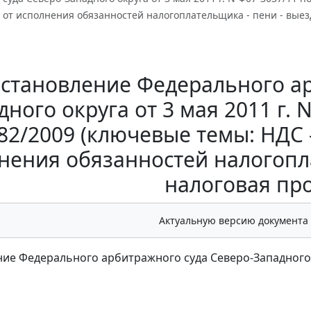
от исполнения обязанностей налогоплательщика - пени - выез
становление Федерального ар
ного округа от 3 мая 2011 г. 
82/2009 (ключевые темы: НДС 
нения обязанностей налогопл
налоговая пр
Актуальную версию документа
ие Федерального арбитражного суда Северо-Западного окр