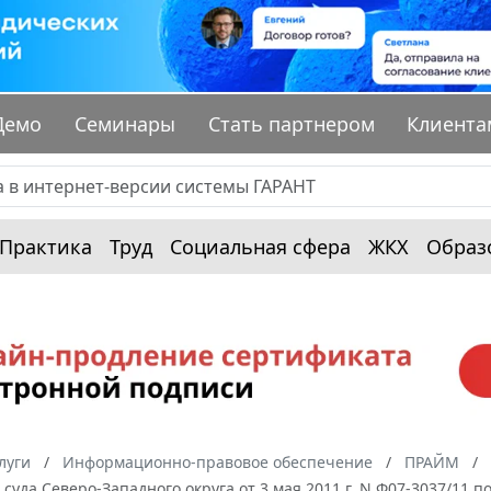
Демо
Семинары
Стать партнером
Клиента
Практика
Труд
Социальная сфера
ЖКХ
Образ
луги
Информационно-правовое обеспечение
ПРАЙМ
суда Северо-Западного округа от 3 мая 2011 г. N Ф07-3037/11 п