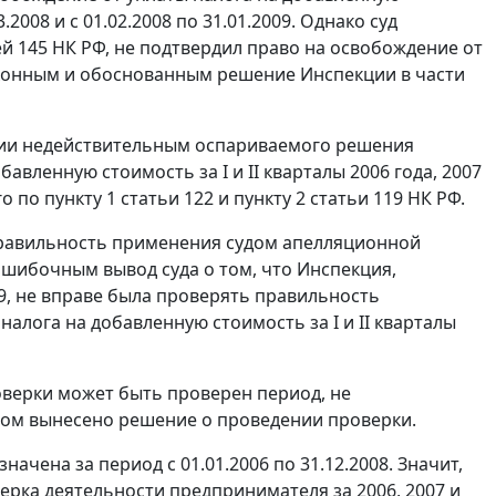
.2008 и с 01.02.2008 по 31.01.2009. Однако суд
ей 145
НК РФ, не подтвердил право на освобождение от
конным и обоснованным решение Инспекции в части
ании недействительным оспариваемого решения
бавленную стоимость за I и II кварталы 2006 года, 2007
го по
пункту 1 статьи 122
и
пункту 2 статьи 119
НК РФ.
правильность применения судом апелляционной
ошибочным вывод суда о том, что Инспекция,
9, не вправе была проверять правильность
алога на добавленную стоимость за I и II кварталы
верки может быть проверен период, не
ром вынесено решение о проведении проверки.
ачена за период с 01.01.2006 по 31.12.2008. Значит,
ерка деятельности предпринимателя за 2006, 2007 и