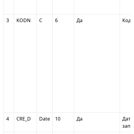
3
KODN
С
6
Да
Код 
4
CRE_D
Date
10
Да
Дата
запи