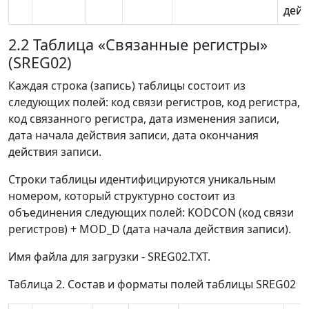
дейс
2.2 Таблица «Связанные регистры»
(SREG02)
Каждая строка (запись) таблицы состоит из
следующих полей: код связи регистров, код регистра,
код связанного регистра, дата изменения записи,
дата начала действия записи, дата окончания
действия записи.
Строки таблицы идентифицируются уникальным
номером, который структурно состоит из
объединения следующих полей: KODCON (код связи
регистров) + MOD_D (дата начала действия записи).
Имя файла для загрузки - SREG02.TXT.
Таблица 2. Состав и форматы полей таблицы SREG02