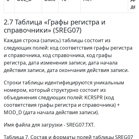
дей
2.7 Таблица «Графы регистра и
справочники» (SREG07)
Каждая строка (запись) таблицы состоит из
следующих полей: код соответствия графы регистра
и справочника, код справочника, код графы
регистра, дата изменения записи, дата начала
действия записи, дата окончания действия записи.
Строки таблицы идентифицируются уникальным
номером, который структурно состоит из
объединения следующих полей: KCRSPR (код
соответствия графы регистра и справочника) +
MOD_D (дата начала действия записи).
Имя файла для загрузки - SREG07.TXT.
Таблица 7. Состав и форматы полей таблицы SREG07