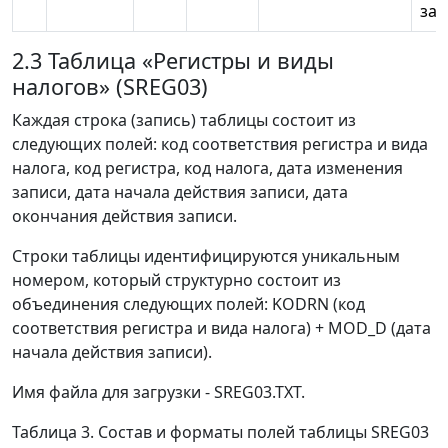
зап
2.3 Таблица «Регистры и виды
налогов» (SREG03)
Каждая строка (запись) таблицы состоит из
следующих полей: код соответствия регистра и вида
налога, код регистра, код налога, дата изменения
записи, дата начала действия записи, дата
окончания действия записи.
Строки таблицы идентифицируются уникальным
номером, который структурно состоит из
объединения следующих полей: KODRN (код
соответствия регистра и вида налога) + MOD_D (дата
начала действия записи).
Имя файла для загрузки - SREG03.TXT.
Таблица 3. Состав и форматы полей таблицы SREG03