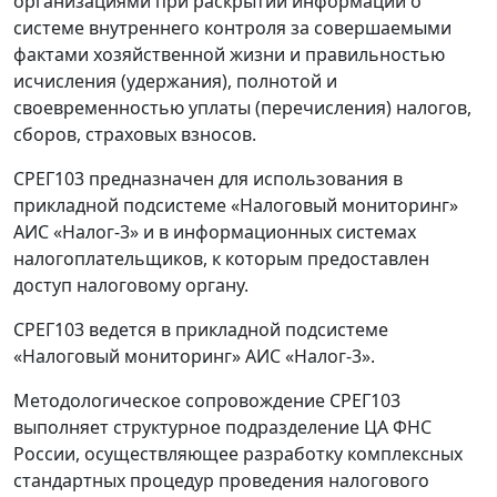
организациями при раскрытии информации о
системе внутреннего контроля за совершаемыми
фактами хозяйственной жизни и правильностью
исчисления (удержания), полнотой и
своевременностью уплаты (перечисления) налогов,
сборов, страховых взносов.
СРЕГ103 предназначен для использования в
прикладной подсистеме «Налоговый мониторинг»
АИС «Налог-3» и в информационных системах
налогоплательщиков, к которым предоставлен
доступ налоговому органу.
СРЕГ103 ведется в прикладной подсистеме
«Налоговый мониторинг» АИС «Налог-3».
Методологическое сопровождение СРЕГ103
выполняет структурное подразделение ЦА ФНС
России, осуществляющее разработку комплексных
стандартных процедур проведения налогового