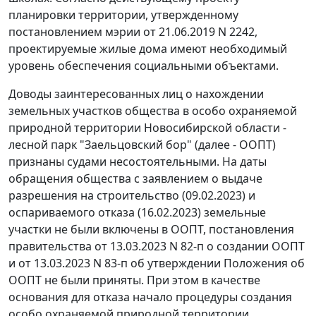
планировки территории, утвержденному
постановлением мэрии от 21.06.2019 N 2242,
проектируемые жилые дома имеют необходимый
уровень обеспечения социальными объектами.
Доводы заинтересованных лиц о нахождении
земельных участков общества в особо охраняемой
природной территории Новосибирской области -
лесной парк "Заельцовский бор" (далее - ООПТ)
признаны судами несостоятельными. На даты
обращения общества с заявлением о выдаче
разрешения на строительство (09.02.2023) и
оспариваемого отказа (16.02.2023) земельные
участки не были включены в ООПТ, постановления
правительства от 13.03.2023 N 82-п о создании ООПТ
и от 13.03.2023 N 83-п об утверждении Положения об
ООПТ не были приняты. При этом в качестве
основания для отказа начало процедуры создания
особо охраняемой природной территории