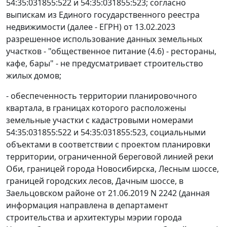
54:35:031855:522 и 54:35:031855:523; согласно
выпискам из Единого государственного реестра
недвижимости (далее - ЕГРН) от 13.02.2023
разрешенное использование данных земельных
участков - "общественное питание (4.6) - рестораны,
кафе, бары" - не предусматривает строительство
жилых домов;
- обеспеченность территории планировочного
квартала, в границах которого расположены
земельные участки с кадастровыми номерами
54:35:031855:522 и 54:35:031855:523, социальными
объектами в соответствии с проектом планировки
территории, ограниченной береговой линией реки
Оби, границей города Новосибирска, Лесным шоссе,
границей городских лесов, Дачным шоссе, в
Заельцовском районе от 21.06.2019 N 2242 (данная
информация направлена в департамент
строительства и архитектуры мэрии города