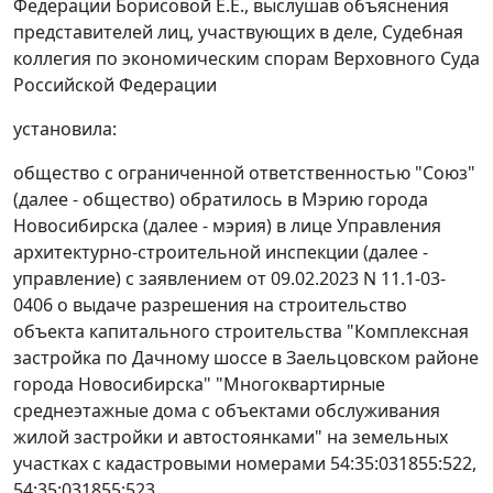
Федерации Борисовой Е.Е., выслушав объяснения
представителей лиц, участвующих в деле, Судебная
коллегия по экономическим спорам Верховного Суда
Российской Федерации
установила:
общество с ограниченной ответственностью "Союз"
(далее - общество) обратилось в Мэрию города
Новосибирска (далее - мэрия) в лице Управления
архитектурно-строительной инспекции (далее -
управление) с заявлением от 09.02.2023 N 11.1-03-
0406 о выдаче разрешения на строительство
объекта капитального строительства "Комплексная
застройка по Дачному шоссе в Заельцовском районе
города Новосибирска" "Многоквартирные
среднеэтажные дома с объектами обслуживания
жилой застройки и автостоянками" на земельных
участках с кадастровыми номерами 54:35:031855:522,
54:35:031855:523.