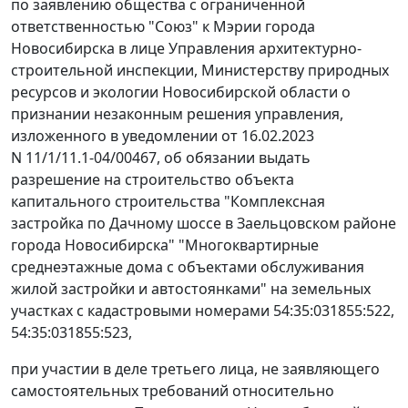
по заявлению общества с ограниченной
ответственностью "Союз" к Мэрии города
Новосибирска в лице Управления архитектурно-
строительной инспекции, Министерству природных
ресурсов и экологии Новосибирской области о
признании незаконным решения управления,
изложенного в уведомлении от 16.02.2023
N 11/1/11.1-04/00467, об обязании выдать
разрешение на строительство объекта
капитального строительства "Комплексная
застройка по Дачному шоссе в Заельцовском районе
города Новосибирска" "Многоквартирные
среднеэтажные дома с объектами обслуживания
жилой застройки и автостоянками" на земельных
участках с кадастровыми номерами 54:35:031855:522,
54:35:031855:523,
при участии в деле третьего лица, не заявляющего
самостоятельных требований относительно