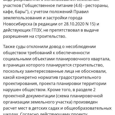
участков ("общественное питание (4.6) - рестораны,
кафе, бары"), с учетом положений Правил
землепользования и застройки города
Новосибирска (в редакции от 28.10.2020 N 15) и
действующих ГПЗУ, не препятствовал в выдаче
разрешения на строительство.
Также суды отклонили довод о несоблюдении
обществом требований к обеспеченности
социальными объектами планировочного квартала,
в границах которого планируется строительство,
поскольку заинтересованные лица не обосновали,
какой конкретно норматив градостроительного
проектирования, проекта планировки территории
нарушен обществом. Кроме того, в разделе 2
проектной документации (схема планировочной
организации земельного участка) произведен
расчет мест в детских садах и общеобразовательных
школах. Согласно действующему проекту