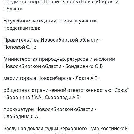
предмета спора, Правительства Новосибирской
области.
В судебном заседании приняли участие
представители:
Правительства Новосибирской области -
Поповой С.Н.;
Министерства природных ресурсов и экологии
Новосибирской области - Бондаренко О.В.;
мэрии города Новосибирска - Локтя А.Е.;
общества с ограниченной ответственностью "Союз"
- Ворониной У.А., Скоропады А.В;
прокуратуры Новосибирской области -
Слободина С.А.
Заслушав доклад судьи Верховного Суда Российской