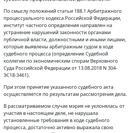
По смыслу положений статьи 188.1 Арбитражного
процессуального кодекса Российской Федерации,
институт частного определения направлен на
устранение нарушений законности органами
публичной власти, должностными и иными лицами,
которые выявлены арбитражным судом в ходе
судебного процесса (определение Судебной
коллегии по экономическим спорам Верховного
Суда Российской Федерации от 13.08.2018 N 304-
ЭС18-3461).
При этом принятие указанного судебного акта
осуществляется по результатам рассмотрения дела.
В рассматриваемом случае мэрия не уклонялась от
участия в настоящем деле, не нарушала
установленные требования в ходе судебного
процесса, достаточно активно выражала свою