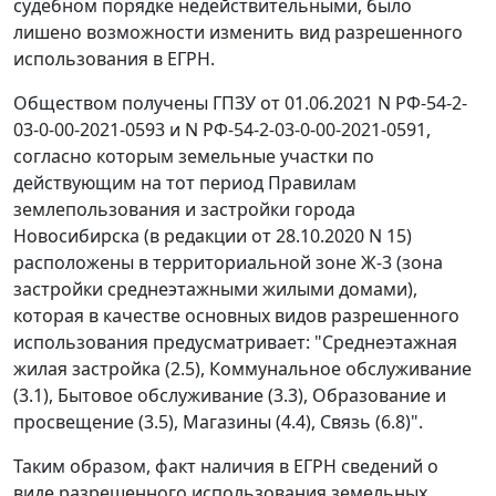
судебном порядке недействительными, было
лишено возможности изменить вид разрешенного
использования в ЕГРН.
Обществом получены ГПЗУ от 01.06.2021 N РФ-54-2-
03-0-00-2021-0593 и N РФ-54-2-03-0-00-2021-0591,
согласно которым земельные участки по
действующим на тот период Правилам
землепользования и застройки города
Новосибирска (в редакции от 28.10.2020 N 15)
расположены в территориальной зоне Ж-3 (зона
застройки среднеэтажными жилыми домами),
которая в качестве основных видов разрешенного
использования предусматривает: "Среднеэтажная
жилая застройка (2.5), Коммунальное обслуживание
(3.1), Бытовое обслуживание (3.3), Образование и
просвещение (3.5), Магазины (4.4), Связь (6.8)".
Таким образом, факт наличия в ЕГРН сведений о
виде разрешенного использования земельных