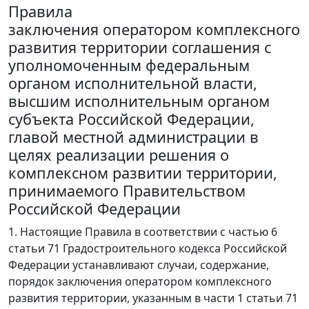
Правила
заключения оператором комплексного
развития территории соглашения с
уполномоченным федеральным
органом исполнительной власти,
высшим исполнительным органом
субъекта Российской Федерации,
главой местной администрации в
целях реализации решения о
комплексном развитии территории,
принимаемого Правительством
Российской Федерации
1. Настоящие Правила в соответствии с частью 6
статьи 71 Градостроительного кодекса Российской
Федерации устанавливают случаи, содержание,
порядок заключения оператором комплексного
развития территории, указанным в части 1 статьи 71