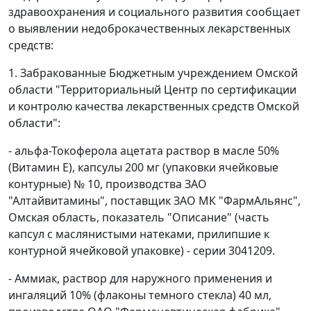
здравоохранения и социального развития сообщает
о выявлении недоброкачественных лекарственных
средств:
1. Забракованные Бюджетным учреждением Омской
области "Территориальный Центр по сертификации
и контролю качества лекарственных средств Омской
области":
- альфа-Токоферола ацетата раствор в масле 50%
(Витамин Е), капсулы 200 мг (упаковки ячейковые
контурные) № 10, производства ЗАО
"Алтайвитамины", поставщик ЗАО МК "ФармАльянс",
Омская область, показатель "Описание" (часть
капсул с маслянистыми натеками, прилипшие к
контурной ячейковой упаковке) - серии 3041209.
- Аммиак, раствор для наружного применения и
ингаляций 10% (флаконы темного стекла) 40 мл,