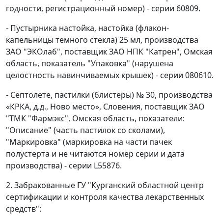
годности, регистрационный номер) - серии 60809.
- Пустырника настойка, настойка (флакон-
капельницы темного стекла) 25 мл, производства
ЗАО "ЭКОлаб", поставщик ЗАО НПК "Катрен", Омская
область, показатель "Упаковка" (нарушена
целостность навинчиваемых крышек) - серии 080610.
- Септолете, пастилки (блистеры) № 30, производства
«КРКА, д.д., Ново место», Словения, поставщик ЗАО
"ТМК "Фармэкс", Омская область, показатели:
"Описание" (часть пастилок со сколами),
"Маркировка" (маркировка на части пачек
полустерта и не читаются номер серии и дата
производства) - серии L55876.
2. Забракованные ГУ "Курганский областной центр
сертификации и контроля качества лекарственных
средств":