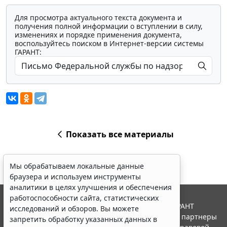
Для просмотра актуального текста документа и
получения полной информации о вступлении в силу,
изменениях и порядке применения документа,
воспользуйтесь поиском в Интернет-версии системы
ГАРАНТ:
Показать все материалы
Мы обрабатываем локальные данные
браузера и используем инструменты
аналитики в целях улучшения и обеспечения
работоспособности сайта, статистических
© ООО "НПП "ГАРАНТ-СЕРВИС", 2026. Система ГАРАНТ
исследований и обзоров. Вы можете
выпускается с 1990 года. Компания "Гарант" и ее партнеры
запретить обработку указанных данных в