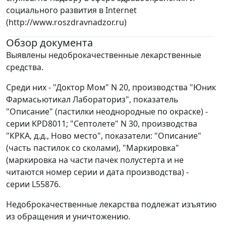
социального развития в Internet
(http://www.roszdravnadzor.ru)
Обзор документа
Выявлены недоброкачественные лекарственные
средства.
Среди них - "Доктор Мом" N 20, производства "Юник
Фармасьютикал Лабораториз", показатель
"Описание" (пастилки неоднородные по окраске) -
серии KPD8011; "Септолете" N 30, производства
"КРКА, д.д., Ново место", показатели: "Описание"
(часть пастилок со сколами), "Маркировка"
(маркировка на части пачек полустерта и не
читаются номер серии и дата производства) -
серии L55876.
Недоброкачественные лекарства подлежат изъятию
из обращения и уничтожению.