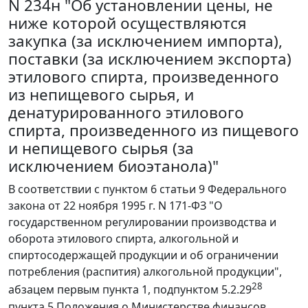
N 234н "Об установлении цены, не
ниже которой осуществляются
закупка (за исключением импорта),
поставки (за исключением экспорта)
этилового спирта, произведенного
из непищевого сырья, и
денатурированного этилового
спирта, произведенного из пищевого
и непищевого сырья (за
исключением биоэтанола)"
В соответствии с пунктом 6 статьи 9 Федерального
закона от 22 ноября 1995 г. N 171-ФЗ "О
государственном регулировании производства и
оборота этилового спирта, алкогольной и
спиртосодержащей продукции и об ограничении
потребления (распития) алкогольной продукции",
28
абзацем первым пункта 1, подпунктом 5.2.29
пункта 5 Положения о Министерстве финансов