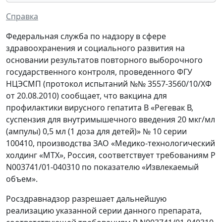
Справка
Федеральная служба по надзору в сфере
здравоохранения и социального развития на
основании результатов повторного выборочного
государственного контроля, проведенного ФГУ
НЦЭСМП (протокол испытаний №№ 3557-3560/10/ХФ
от 20.08.2010) сообщает, что вакцина для
профилактики вирусного гепатита В «Регевак В,
суспензия для внутримышечного введения 20 мкг/мл
(ампулы) 0,5 мл (1 доза для детей)» № 10 серии
100410, производства ЗАО «Медико-технологический
холдинг «МТХ», Россия, соответствует требованиям Р
N003741/01-040310 по показателю «Извлекаемый
объем».
Росздравнадзор разрешает дальнейшую
реализацию указанной серии данного препарата,