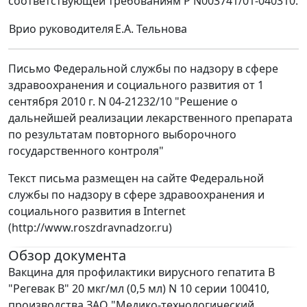
соответствующей требованиям Р N003741/01-040310.
Врио руководителя
Е.А. Тельнова
Письмо Федеральной службы по надзору в сфере
здравоохранения и социального развития от 1
сентября 2010 г. N 04-21232/10 "Решение о
дальнейшей реализации лекарственного препарата
по результатам повторного выборочного
государственного контроля"
Текст письма размещен на сайте Федеральной
службы по надзору в сфере здравоохранения и
социального развития в Internet
(http://www.roszdravnadzor.ru)
Обзор документа
Вакцина для профилактики вирусного гепатита В
"Регевак В" 20 мкг/мл (0,5 мл) N 10 серии 100410,
производства ЗАО "Медико-технологический