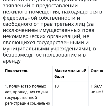
заявлений о предоставлении
нежилого помещения, находящегося в
федеральной собственности и
свободного от прав третьих лиц (за
исключением имущественных прав
некоммерческих организаций, не
являющихся государственными и
муниципальными учреждениями), в
безвозмездное пользование и в
аренду
Показатель
Максимальный
Оценка
балл
1. Количество полных
10
1 балл з
лет, прошедших со дня
но не б
государственной
регистрации социально