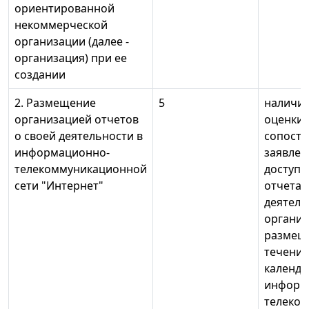
ориентированной
некоммерческой
организации (далее -
организация) при ее
создании
2. Размещение
5
наличие
организацией отчетов
оценки 
о своей деятельности в
сопоста
информационно-
заявлен
телекоммуникационной
доступа
сети "Интернет"
отчетам
деятель
организ
размещ
течение
календа
информ
телеко