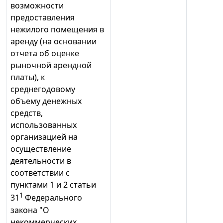
возможности
предоставления
нежилого помещения в
аренду (на основании
отчета об оценке
рыночной арендной
платы), к
среднегодовому
объему денежных
средств,
использованных
организацией на
осуществление
деятельности в
соответствии с
пунктами 1 и 2 статьи
1
31
Федерального
закона "О
некоммерческих