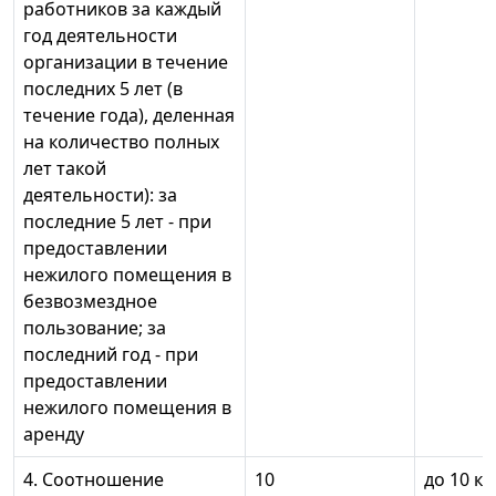
работников за каждый
год деятельности
организации в течение
последних 5 лет (в
течение года), деленная
на количество полных
лет такой
деятельности): за
последние 5 лет - при
предоставлении
нежилого помещения в
безвозмездное
пользование; за
последний год - при
предоставлении
нежилого помещения в
аренду
4. Соотношение
10
до 10 кв