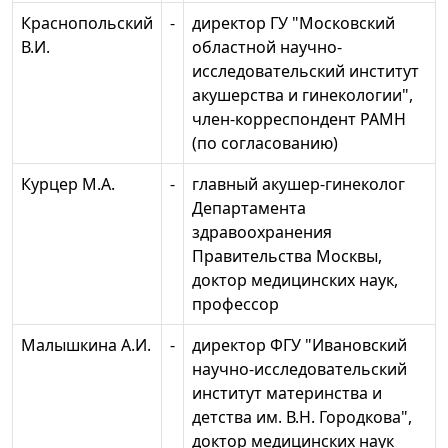
Краснопольский
-
директор ГУ "Московский
В.И.
областной научно-
исследовательский институт
акушерства и гинекологии",
член-корреспондент РАМН
(по согласованию)
Курцер М.А.
-
главный акушер-гинеколог
Департамента
здравоохранения
Правительства Москвы,
доктор медицинских наук,
профессор
Малышкина А.И.
-
директор ФГУ "Ивановский
научно-исследовательский
институт материнства и
детства им. В.Н. Городкова",
доктор медицинских наук