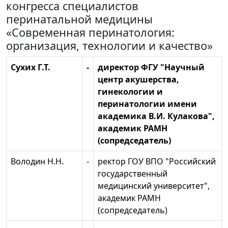
конгресса специалистов
перинатальной медицины
«Современная перинатология:
организация, технологии и качество»
Сухих Г.Т.
-
директор ФГУ "Научный
центр акушерства,
гинекологии и
перинатологии имени
академика В.И. Кулакова",
академик РАМН
(сопредседатель)
Володин Н.Н.
-
ректор ГОУ ВПО "Российский
государственный
медицинский университет",
академик РАМН
(сопредседатель)