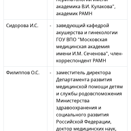
академика В.И. Кулакова",
академик РАМН
Сидорова И.С.
-
заведующий кафедрой
акушерства и гинекологии
ГОУ ВПО "Московская
медицинская академия
имени И.М. Сеченова", член-
корреспондент РАМН
Филиппов О.С.
-
заместитель директора
Департамента развития
медицинской помощи детям
и службы родовспоможения
Министерства
здравоохранения и
социального развития
Российской Федерации,
доктор медицинских наук,