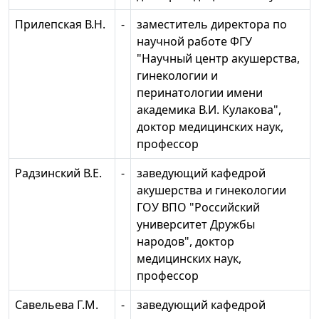
Прилепская В.Н.
-
заместитель директора по
научной работе ФГУ
"Научный центр акушерства,
гинекологии и
перинатологии имени
академика В.И. Кулакова",
доктор медицинских наук,
профессор
Радзинский В.Е.
-
заведующий кафедрой
акушерства и гинекологии
ГОУ ВПО "Российский
университет Дружбы
народов", доктор
медицинских наук,
профессор
Савельева Г.М.
-
заведующий кафедрой