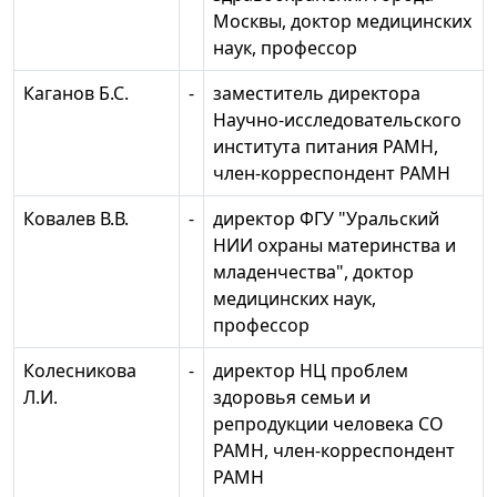
Москвы, доктор медицинских
наук, профессор
Каганов Б.С.
-
заместитель директора
Научно-исследовательского
института питания РАМН,
член-корреспондент РАМН
Ковалев В.В.
-
директор ФГУ "Уральский
НИИ охраны материнства и
младенчества", доктор
медицинских наук,
профессор
Колесникова
-
директор НЦ проблем
Л.И.
здоровья семьи и
репродукции человека СО
РАМН, член-корреспондент
РАМН