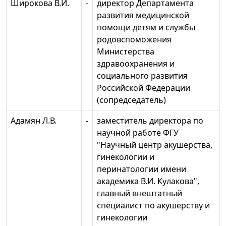
Широкова В.И.
-
директор Департамента
развития медицинской
помощи детям и службы
родовспоможения
Министерства
здравоохранения и
социального развития
Российской Федерации
(сопредседатель)
Адамян Л.В.
-
заместитель директора по
научной работе ФГУ
"Научный центр акушерства,
гинекологии и
перинатологии имени
академика В.И. Кулакова",
главный внештатный
специалист по акушерству и
гинекологии