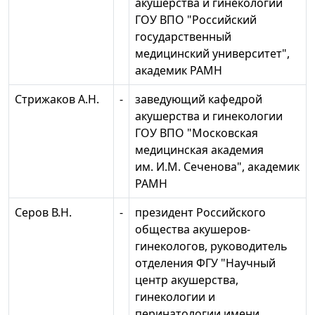
акушерства и гинекологии
ГОУ ВПО "Российский
государственный
медицинский университет",
академик РАМН
Стрижаков А.Н.
-
заведующий кафедрой
акушерства и гинекологии
ГОУ ВПО "Московская
медицинская академия
им. И.М. Сеченова", академик
РАМН
Серов В.Н.
-
президент Российского
общества акушеров-
гинекологов, руководитель
отделения ФГУ "Научный
центр акушерства,
гинекологии и
перинатологии имени