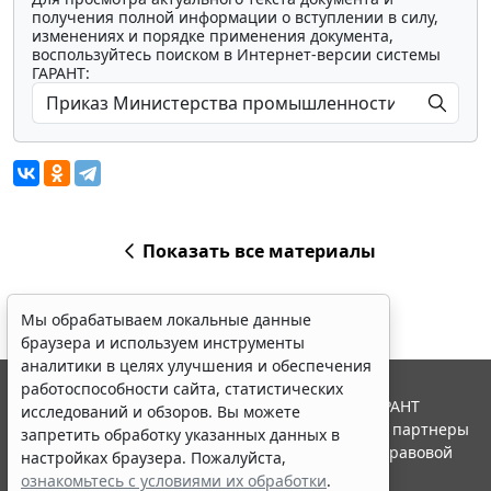
получения полной информации о вступлении в силу,
изменениях и порядке применения документа,
воспользуйтесь поиском в Интернет-версии системы
ГАРАНТ:
Показать все материалы
Мы обрабатываем локальные данные
браузера и используем инструменты
аналитики в целях улучшения и обеспечения
работоспособности сайта, статистических
© ООО "НПП "ГАРАНТ-СЕРВИС", 2026. Система ГАРАНТ
исследований и обзоров. Вы можете
выпускается с 1990 года. Компания "Гарант" и ее партнеры
запретить обработку указанных данных в
являются участниками Российской ассоциации правовой
настройках браузера. Пожалуйста,
информации ГАРАНТ.
ознакомьтесь с условиями их обработки
.