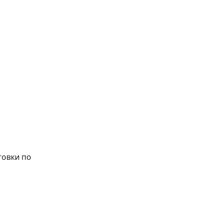
овки по