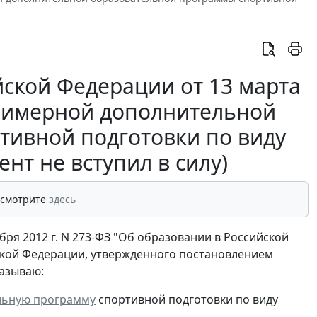
йской Федерации от 13 марта
примерной дополнительной
тивной подготовки по виду
ент не вступил в силу)
 смотрите
здесь
абря 2012 г. N 273-ФЗ "Об образовании в Российской
ской Федерации, утвержденного постановлением
казываю:
льную программу
спортивной подготовки по виду