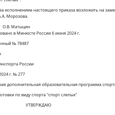
 за исполнением настоящего приказа возложить на зам
.А. Морозова.
О.В. Матыцин
овано в Минюсте России 6 июня 2024 г.
онный № 78487
А
нспорта России
2024 г. № 277
дополнительная образовательная программа спорт
и по виду спорта "спорт слепых"
ЕРЖДАЮ