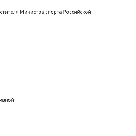
естителя Министра спорта Российской
ивной