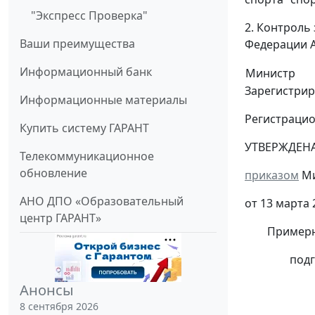
"Экспресс Проверка"
2. Контроль
Ваши преимущества
Федерации А
Информационный банк
Министр
Зарегистрир
Информационные материалы
Регистраци
Купить систему ГАРАНТ
УТВЕРЖДЕН
Телекоммуникационное
обновление
приказом
Ми
АНО ДПО «Образовательный
от 13 марта 
центр ГАРАНТ»
Примерная 
подготовк
УТВ
Анонсы
8 сентября 2026