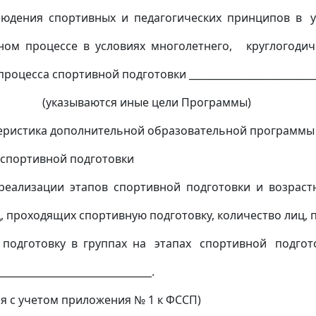
людения спортивных и педагогических принципов в у
ном процессе в условиях многолетнего, круглогодич
роцесса спортивной подготовки __________________________
аются иные цели Программы)
еристика дополнительной образовательной программы
ной подготовки
еализации этапов спортивной подготовки и возраст
, проходящих спортивную подготовку, количество лиц,
 подготовку в группах на этапах спортивной подгот
_______________________________.
я с учетом приложения № 1 к ФССП)