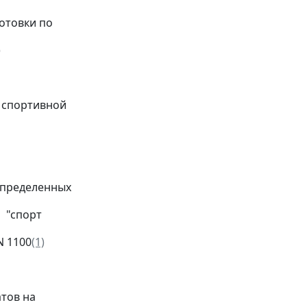
отовки по
)
 спортивной
определенных
 "спорт
N 1100
(1)
тов на