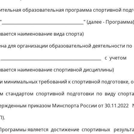
тельная образовательная программа спортивной подг
_______________________________________" (далее - Программа
ся наименование вида спорта)
на для организации образовательной деятельности по
______________________________________________ с учетом
тся наименование спортивной дисциплины)
и минимальных требований к спортивной подготовке, 
м стандартом спортивной подготовки по виду спорта
вержденным приказом Минспорта России от 30.11.2022 
П).
рограммы является достижение спортивных результа