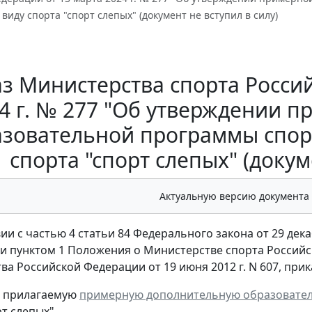
 виду спорта "спорт слепых" (документ не вступил в силу)
з Министерства спорта Росси
4 г. № 277 "Об утверждении 
зовательной программы спор
спорта "спорт слепых" (докум
Актуальную версию документа
ии с частью 4 статьи 84 Федерального закона от 29 дек
и пунктом 1 Положения о Министерстве спорта Россий
ва Российской Федерации от 19 июня 2012 г. N 607, при
ь прилагаемую
примерную дополнительную образовате
т слепых".