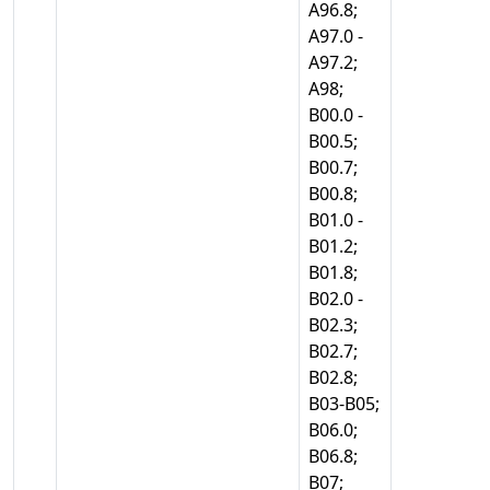
А96.8;
А97.0 -
А97.2;
А98;
В00.0 -
В00.5;
В00.7;
В00.8;
В01.0 -
В01.2;
В01.8;
В02.0 -
В02.3;
В02.7;
В02.8;
В03-В05;
В06.0;
В06.8;
В07;