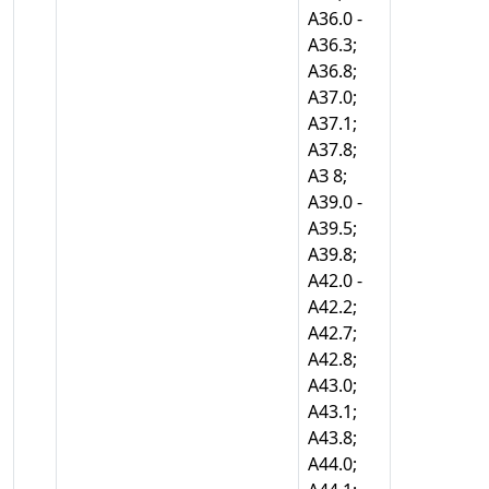
А36.0 -
А36.3;
А36.8;
А37.0;
А37.1;
А37.8;
АЗ 8;
А39.0 -
А39.5;
А39.8;
А42.0 -
А42.2;
А42.7;
А42.8;
А43.0;
А43.1;
А43.8;
А44.0;