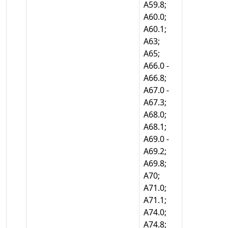
А59.8;
А60.0;
А60.1;
А63;
А65;
А66.0 -
А66.8;
А67.0 -
А67.3;
А68.0;
А68.1;
А69.0 -
А69.2;
А69.8;
А70;
А71.0;
А71.1;
А74.0;
А74.8;