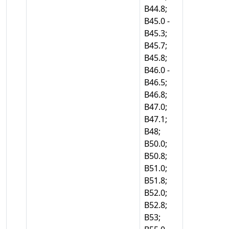
В44.8;
В45.0 -
В45.3;
В45.7;
В45.8;
В46.0 -
В46.5;
В46.8;
В47.0;
В47.1;
В48;
В50.0;
В50.8;
В51.0;
В51.8;
В52.0;
В52.8;
В53;