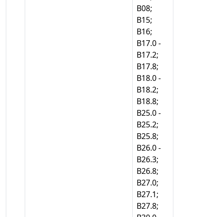
В08;
В15;
В16;
В17.0 -
В17.2;
В17.8;
В18.0 -
В18.2;
В18.8;
В25.0 -
В25.2;
В25.8;
В26.0 -
В26.3;
В26.8;
В27.0;
В27.1;
В27.8;