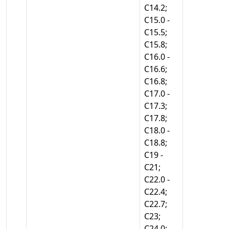
С14.2;
С15.0 -
С15.5;
С15.8;
С16.0 -
С16.6;
С16.8;
С17.0 -
С17.3;
С17.8;
С18.0 -
С18.8;
С19 -
С21;
С22.0 -
С22.4;
С22.7;
С23;
С24.0;