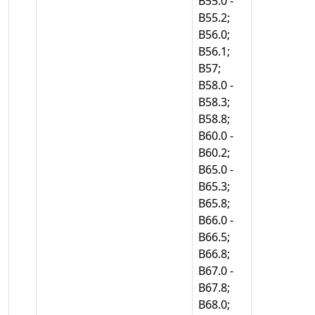
В55.0 -
В55.2;
В56.0;
В56.1;
В57;
В58.0 -
В58.3;
В58.8;
В60.0 -
В60.2;
В65.0 -
В65.3;
В65.8;
В66.0 -
В66.5;
В66.8;
В67.0 -
В67.8;
В68.0;