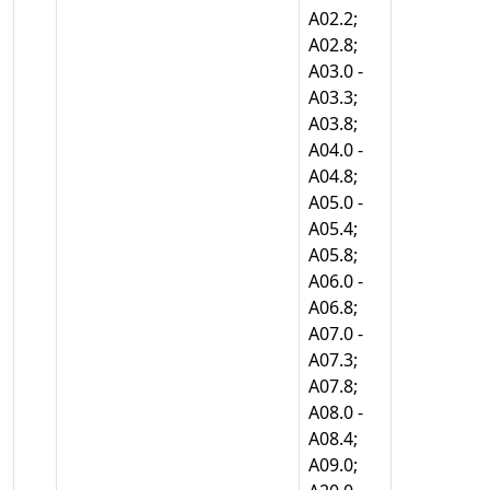
А02.2;
А02.8;
А03.0 -
А03.3;
А03.8;
А04.0 -
А04.8;
А05.0 -
А05.4;
А05.8;
А06.0 -
А06.8;
А07.0 -
А07.3;
А07.8;
А08.0 -
А08.4;
А09.0;