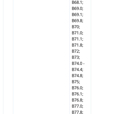
В68.1;
В69.0;
В69.1;
В69.8;
В70;
В71.0;
В71.1;
В71.8;
В72;
В73;
В74.0 -
В74.4;
В74.8;
В75;
В76.0;
В76.1;
В76.8;
В77.0;
В77.8;