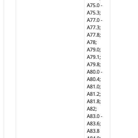
А75.0 -
А75.3;
А77.0 -
А77.3;
А77.8;
А78;
А79.0;
А79.1;
А79.8;
А80.0 -
А80.4;
А81.0;
А81.2;
А81.8;
А82;
А83.0 -
А83.6;
А83.8