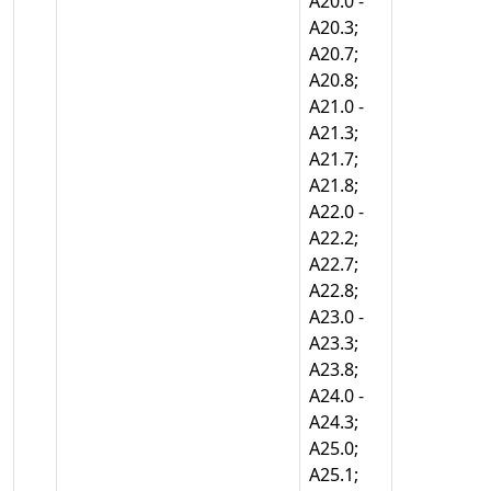
А20.0 -
А20.3;
А20.7;
А20.8;
А21.0 -
А21.3;
А21.7;
А21.8;
А22.0 -
А22.2;
А22.7;
А22.8;
А23.0 -
А23.3;
А23.8;
А24.0 -
А24.3;
А25.0;
А25.1;