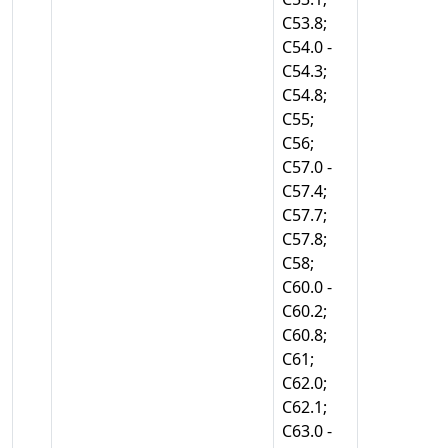
С53.8;
С54.0 -
С54.3;
С54.8;
С55;
С56;
С57.0 -
С57.4;
С57.7;
С57.8;
С58;
С60.0 -
С60.2;
С60.8;
С61;
С62.0;
С62.1;
С63.0 -