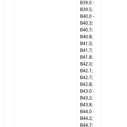
В39.0 -
В39.5;
В40.0 -
В40.3;
В40.7;
В40.8;
В41.0;
В41.7;
В41.8;
В42.0;
В42.1;
В42.7;
В42.8;
В43.0 -
В43.2;
В43.8;
В44.0 -
В44.2;
В44.7;