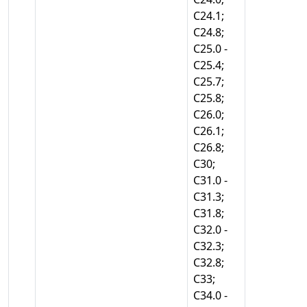
С24.1;
С24.8;
С25.0 -
С25.4;
С25.7;
С25.8;
С26.0;
С26.1;
С26.8;
С30;
С31.0 -
С31.3;
С31.8;
С32.0 -
С32.3;
С32.8;
С33;
С34.0 -