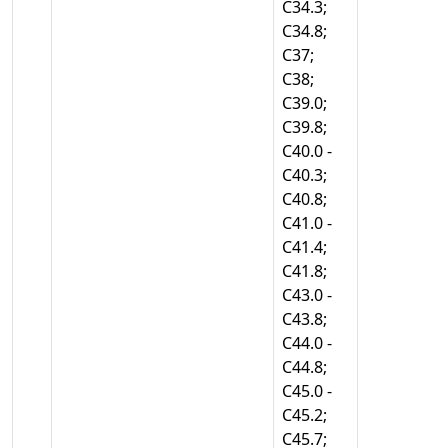
С34.3;
С34.8;
С37;
С38;
С39.0;
С39.8;
С40.0 -
С40.3;
С40.8;
С41.0 -
С41.4;
С41.8;
С43.0 -
С43.8;
С44.0 -
С44.8;
С45.0 -
С45.2;
С45.7;