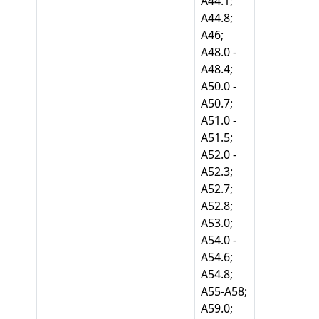
А44.1;
А44.8;
А46;
А48.0 -
А48.4;
А50.0 -
А50.7;
А51.0 -
А51.5;
А52.0 -
А52.3;
А52.7;
А52.8;
А53.0;
А54.0 -
А54.6;
А54.8;
А55-А58;
А59.0;