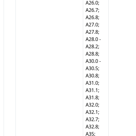
А26.0;
А26.7;
А26.8;
А27.0;
А27.8;
А28.0 -
А28.2;
А28.8;
А30.0 -
А30.5;
А30.8;
А31.0;
А31.1;
А31.8;
А32.0;
А32.1;
А32.7;
А32.8;
А35;