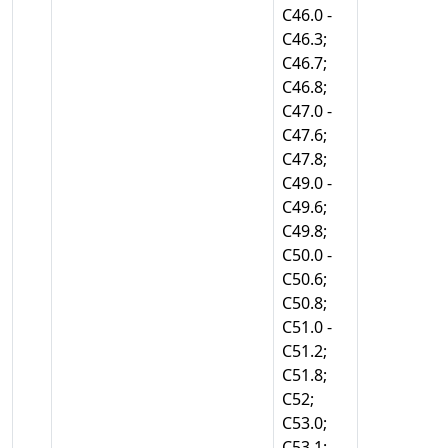
С46.0 -
С46.3;
С46.7;
С46.8;
С47.0 -
С47.6;
С47.8;
С49.0 -
С49.6;
С49.8;
С50.0 -
С50.6;
С50.8;
С51.0 -
С51.2;
С51.8;
С52;
С53.0;
С53.1;