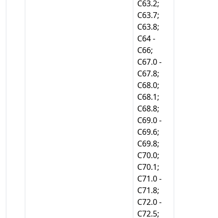
С63.2;
С63.7;
С63.8;
С64 -
С66;
С67.0 -
С67.8;
С68.0;
С68.1;
С68.8;
С69.0 -
С69.6;
С69.8;
С70.0;
С70.1;
С71.0 -
С71.8;
С72.0 -
С72.5;