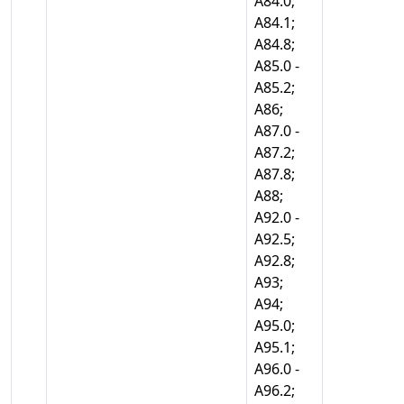
А84.0;
А84.1;
А84.8;
А85.0 -
А85.2;
А86;
А87.0 -
А87.2;
А87.8;
А88;
А92.0 -
А92.5;
А92.8;
А93;
А94;
А95.0;
А95.1;
А96.0 -
А96.2;