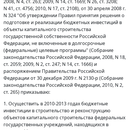
2008, N 4, ст. 263; 2009, N 14, ст. 1669; N 26, ст. 3208;
N 41, ст. 4756; 2010, N 17, ст. 2108), от 30 апреля 2008 г.
N 324 "Об утверждении Правил принятия решения о
подготовке и реализации бюджетных инвестиций в
объекты капитального строительства
государственной собственности Российской
Федерации, не включенные в долгосрочные
(федеральные) целевые программы" (Собрание
законодательства Российской Федерации, 2008, N 18,
ст. 2059; 2009, N 2, ст. 247; N 14, ст. 1666) и
распоряжением Правительства Российской
Федерации от 30 декабря 2009 г. N 2130-р (Собрание
законодательства Российской Федерации, 2010, N 2,
ст. 265) приказываю:
1. Осуществить в 2010-2013 годах бюджетные
инвестиции в строительство и реконструкцию
объектов капитального строительства федеральных
государственных учреждений, находящихся в