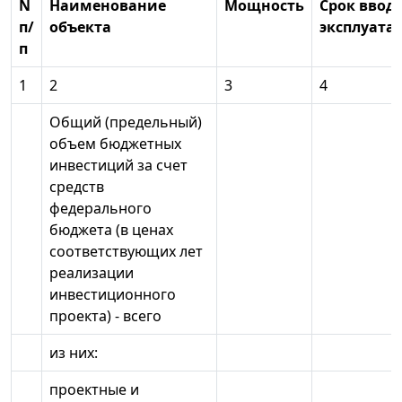
N
Наименование
Мощность
Срок ввода
п/
объекта
эксплуата
п
1
2
3
4
Общий (предельный)
объем бюджетных
инвестиций за счет
средств
федерального
бюджета (в ценах
соответствующих лет
реализации
инвестиционного
проекта) - всего
из них:
проектные и