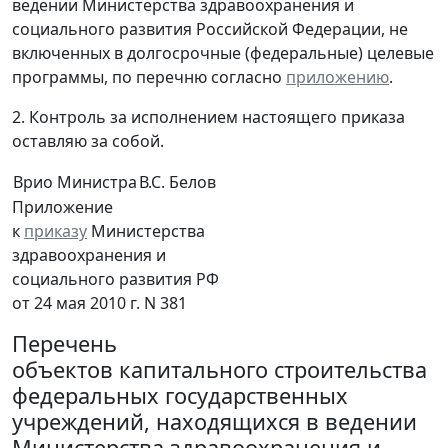
ведении Министерства здравоохранения и
социального развития Российской Федерации, не
включенных в долгосрочные (федеральные) целевые
программы, по перечню согласно
приложению
.
2. Контроль за исполнением настоящего приказа
оставляю за собой.
Врио Министра
В.С. Белов
Приложение
к
приказу
Министерства
здравоохранения и
социального развития РФ
от 24 мая 2010 г. N 381
Перечень
объектов капитального строительства
федеральных государственных
учреждений, находящихся в ведении
Министерства здравоохранения и