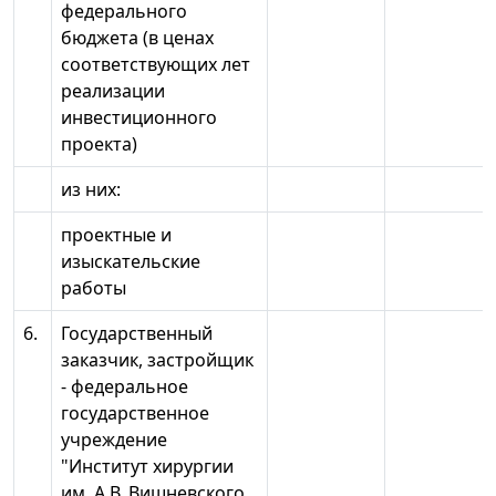
федерального
бюджета (в ценах
соответствующих лет
реализации
инвестиционного
проекта)
из них:
проектные и
изыскательские
работы
6.
Государственный
заказчик, застройщик
- федеральное
государственное
учреждение
"Институт хирургии
им. А.В. Вишневского