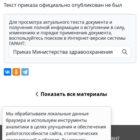
Текст приказа официально опубликован не был
Для просмотра актуального текста документа и
получения полной информации о вступлении в силу,
изменениях и порядке применения документа,
воспользуйтесь поиском в Интернет-версии системы
ГАРАНТ:
Показать все материалы
Мы обрабатываем локальные данные
браузера и используем инструменты
аналитики в целях улучшения и обеспечения
работоспособности сайта, статистических
© ООО "НПП "ГАРАНТ-СЕРВИС", 2026. Система ГАРАНТ
исследований и обзоров. Вы можете